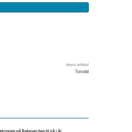
Neste artikkel
Torodd
toppen på Babyverden til nå i år