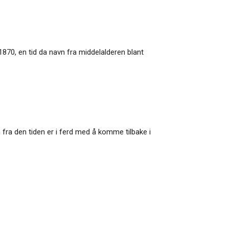
 1870, en tid da navn fra middelalderen blant
vn fra den tiden er i ferd med å komme tilbake i