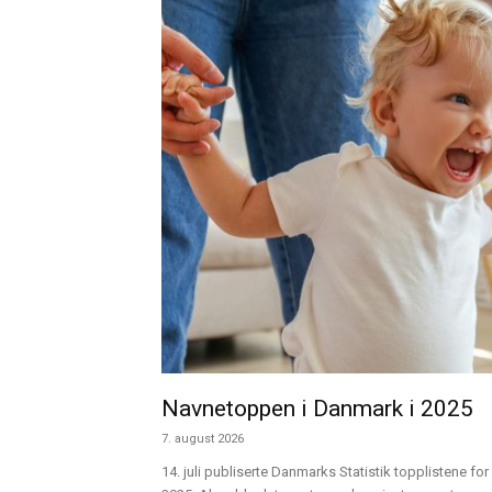
Navnetoppen i Danmark i 2025
7. august 2026
14. juli publiserte Danmarks Statistik topplistene for 