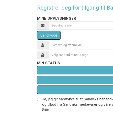
Registrer deg for tilgang til
MINE OPPLYSNINGER
Send kode
MIN STATUS
Ja, jeg gir samtykke til at Sandviks behan
og tilbud fra Sandviks merkevarer og våre v
Side.