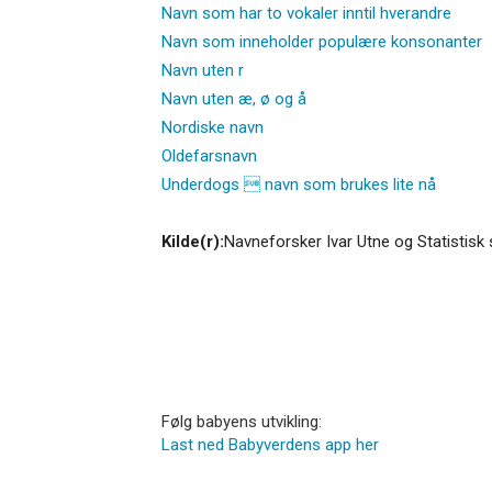
Navn som har to vokaler inntil hverandre
Navn som inneholder populære konsonanter
Navn uten r
Navn uten æ, ø og å
Nordiske navn
Oldefarsnavn
Underdogs  navn som brukes lite nå
Kilde(r):
Navneforsker Ivar Utne og Statistisk 
Følg babyens utvikling:
Last ned Babyverdens app her