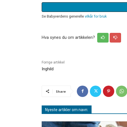
Se Babyverdens generelle
vilkår for bruk
Hva synes du om artikkelen?
Forrige artikkel
Inghild
Share
Nyeste artikler om navn: