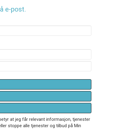
å e-post.
betyr at jeg får relevant informasjon, tjenester
ler stoppe alle tjenester og tilbud på Min