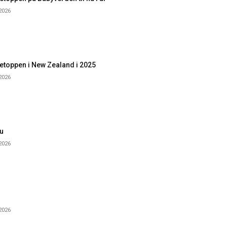
 2026
etoppen i New Zealand i 2025
 2026
u
 2026
 2026