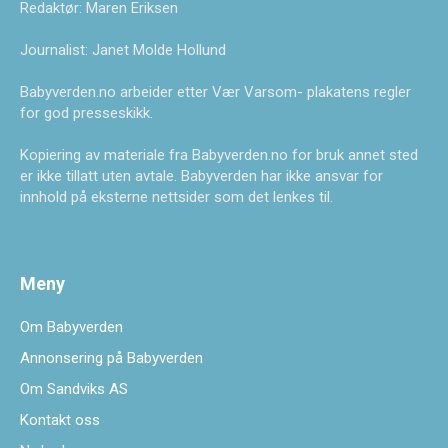
Redaktør: Maren Eriksen
Journalist: Janet Molde Hollund
Babyverden.no arbeider etter Vær Varsom- plakatens regler
for god presseskikk.
Kopiering av materiale fra Babyverden.no for bruk annet sted
er ikke tillatt uten avtale. Babyverden har ikke ansvar for
innhold på eksterne nettsider som det lenkes til.
Meny
Om Babyverden
Annonsering på Babyverden
Om Sandviks AS
Kontakt oss