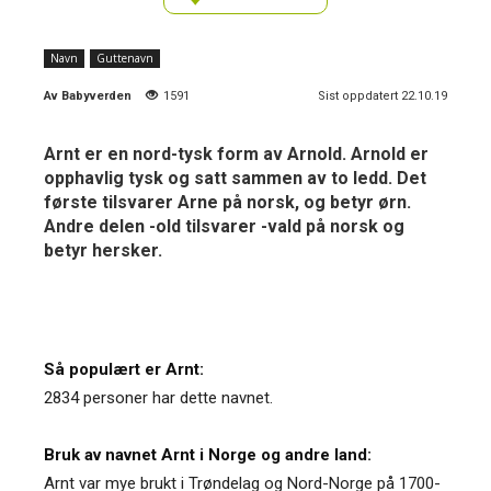
Navn
Guttenavn
Av
Babyverden
1591
Sist oppdatert 22.10.19
Arnt er en nord-tysk form av Arnold. Arnold er
opphavlig tysk og satt sammen av to ledd. Det
første tilsvarer Arne på norsk, og betyr ørn.
Andre delen -old tilsvarer -vald på norsk og
betyr hersker.
Så populært er Arnt:
2834 personer har dette navnet.
Bruk av navnet Arnt i Norge og andre land:
Arnt var mye brukt i Trøndelag og Nord-Norge på 1700-