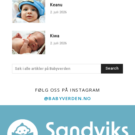
Keanu
2. juli 2026
Kiwa
2. juli 2026
Search
Søk i alle artikler på Babyverden
FØLG OSS PÅ INSTAGRAM
@BABYVERDEN.NO