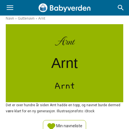
Navn
Guttenavn
Arnt
Arnt
Arnt
Arnt
Det er over hundre år siden Arnt hadde en topp, og navnet burde dermed
være klart for en ny generasjon. Illustrasjonsfoto: iStock
Min navneliste