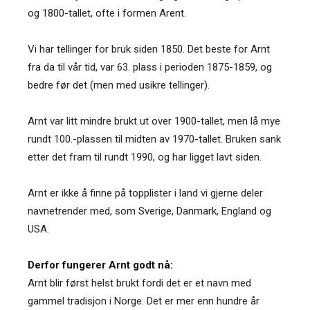
og 1800-tallet, ofte i formen Arent.
Vi har tellinger for bruk siden 1850. Det beste for Arnt
fra da til vår tid, var 63. plass i perioden 1875-1859, og
bedre før det (men med usikre tellinger).
Arnt var litt mindre brukt ut over 1900-tallet, men lå mye
rundt 100.-plassen til midten av 1970-tallet. Bruken sank
etter det fram til rundt 1990, og har ligget lavt siden.
Arnt er ikke å finne på topplister i land vi gjerne deler
navnetrender med, som Sverige, Danmark, England og
USA.
Derfor fungerer Arnt godt nå:
Arnt blir først helst brukt fordi det er et navn med
gammel tradisjon i Norge. Det er mer enn hundre år