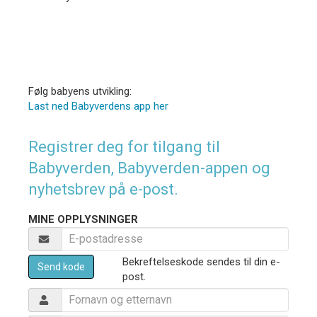
Følg babyens utvikling:
Last ned Babyverdens app her
Registrer deg for tilgang til
Babyverden, Babyverden-appen og
nyhetsbrev på e-post.
MINE OPPLYSNINGER
Bekreftelseskode sendes til din e-
Send kode
post.