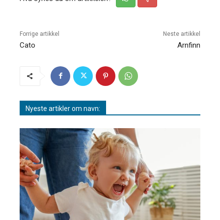
Forrige artikkel
Neste artikkel
Cato
Arnfinn
Nyeste artikler om navn: