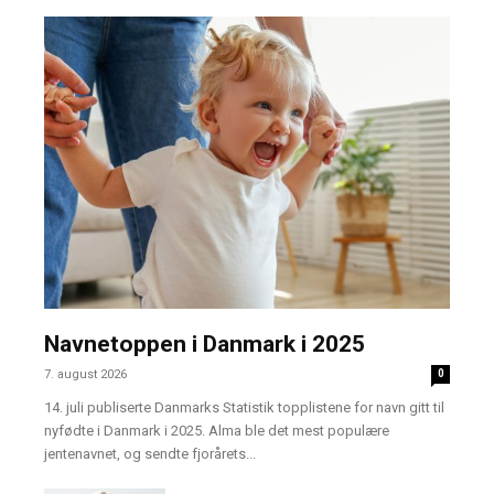
Navnetoppen i Danmark i 2025
7. august 2026
0
14. juli publiserte Danmarks Statistik topplistene for navn gitt til
nyfødte i Danmark i 2025. Alma ble det mest populære
jentenavnet, og sendte fjorårets...