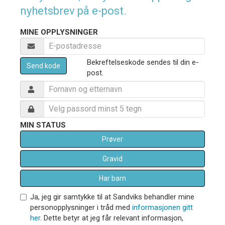
nyhetsbrev på e-post.
MINE OPPLYSNINGER
Bekreftelseskode sendes til din e-
Send kode
post.
MIN STATUS
Prøver
Gravid
Har barn
Ja, jeg gir samtykke til at Sandviks behandler mine
personopplysninger i tråd med
informasjonen gitt
her
. Dette betyr at jeg får relevant informasjon,