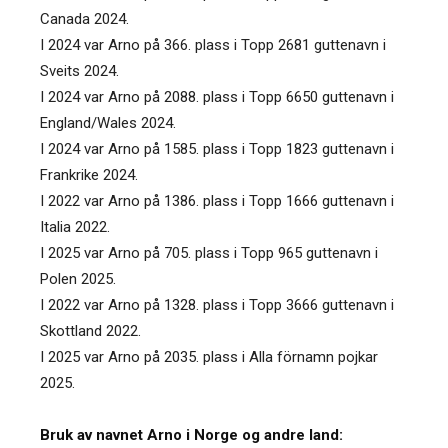
Canada 2024.
I 2024 var Arno på 366. plass i Topp 2681 guttenavn i
Sveits 2024.
I 2024 var Arno på 2088. plass i Topp 6650 guttenavn i
England/Wales 2024.
I 2024 var Arno på 1585. plass i Topp 1823 guttenavn i
Frankrike 2024.
I 2022 var Arno på 1386. plass i Topp 1666 guttenavn i
Italia 2022.
I 2025 var Arno på 705. plass i Topp 965 guttenavn i
Polen 2025.
I 2022 var Arno på 1328. plass i Topp 3666 guttenavn i
Skottland 2022.
I 2025 var Arno på 2035. plass i Alla förnamn pojkar
2025.
Bruk av navnet Arno i Norge og andre land: