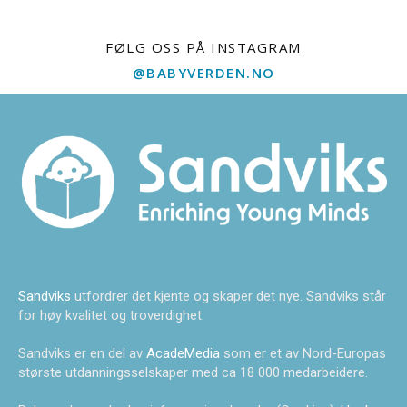
FØLG OSS PÅ INSTAGRAM
@BABYVERDEN.NO
Sandviks
utfordrer det kjente og skaper det nye. Sandviks står
for høy kvalitet og troverdighet.
Sandviks er en del av
AcadeMedia
som er et av Nord-Europas
største utdanningsselskaper med ca 18 000 medarbeidere.