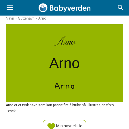
Navn
Guttenavn
Arno
Arno
Arno
Arno
Arno er et tysk navn som kan passe fint å bruke nå. Illustrasjonsfoto:
iStock
Min navneliste