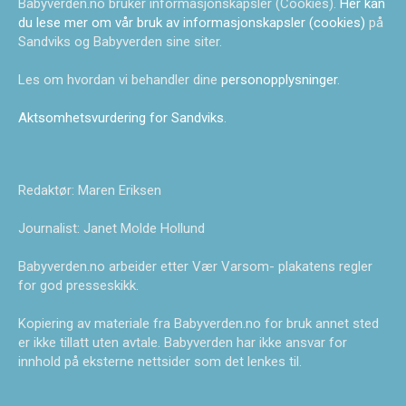
Babyverden.no bruker informasjonskapsler (Cookies).
Her kan
du lese mer om vår bruk av informasjonskapsler (cookies)
på
Sandviks og Babyverden sine siter.
Les om hvordan vi behandler dine
personopplysninger
.
Aktsomhetsvurdering for Sandviks
.
Redaktør: Maren Eriksen
Journalist: Janet Molde Hollund
Babyverden.no arbeider etter Vær Varsom- plakatens regler
for god presseskikk.
Kopiering av materiale fra Babyverden.no for bruk annet sted
er ikke tillatt uten avtale. Babyverden har ikke ansvar for
innhold på eksterne nettsider som det lenkes til.