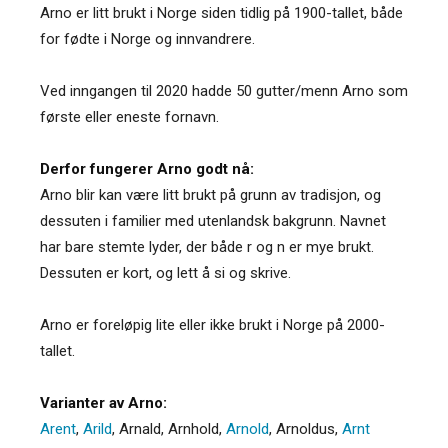
Arno er litt brukt i Norge siden tidlig på 1900-tallet, både
for fødte i Norge og innvandrere.
Ved inngangen til 2020 hadde 50 gutter/menn Arno som
første eller eneste fornavn.
Derfor fungerer Arno godt nå:
Arno blir kan være litt brukt på grunn av tradisjon, og
dessuten i familier med utenlandsk bakgrunn. Navnet
har bare stemte lyder, der både r og n er mye brukt.
Dessuten er kort, og lett å si og skrive.
Arno er foreløpig lite eller ikke brukt i Norge på 2000-
tallet.
Varianter av Arno:
Arent
,
Arild
,
Arnald
,
Arnhold
,
Arnold
,
Arnoldus
,
Arnt