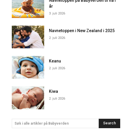
Navnetoppen på Babyverden til nå i
år
3. juli 2026
Navnetoppen i New Zealand i 2025
2. juli 2026
Keanu
2. juli 2026
Kiwa
2. juli 2026
Search
Søk i alle artikler på Babyverden