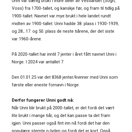
Unni var særlig brukt i indre deler av Vestlandet (Sogn,
Voss) fra 1700-tallet, og kanskje før, og fram til tidlig på
1900-tallet. Navnet var mye brukt i hele landet rundt
midten av 1900-tallet. Unni hadde 38. plass i 1930-1939,
og 28., 17. og 50. plass de neste tiårene, der det siste
var 1960-årene.
På 2020-tallet har inntil 7 jenter i året fått navnet Unni i
Norge. I 2024 var antallet 7.
Den 01.01.25 var det 8368 jenter/kvinner med Unni som
første eller eneste fornavn i Norge.
Derfor fungerer Unni godt nå:
Når Unni blir brukt på 2000-tallet, er det fordi det vært
lite brukt i mange tiår, og det kan passe ta det fram
igjen. Unni passer også fint inn nå fordi det har den
populære stemte n-lyden og fordi det er kort. Også