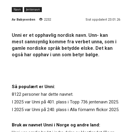
Navn
Jentenavn
Av
Babyverden
2232
Sist oppdatert 23.01.26
Unni er et opphavlig nordisk navn. Unn- kan
mest sannsynlig komme fra verbet unna, som i
gamle nordiske språk betydde elske. Det kan
også har opphav i unn som betyr bølge.
Så populært er Unni:
8122 personer har dette navnet.
I 2025 var Unni på 401. plass i Topp 736 jentenavn 2025.
I 2025 var Unni på 240. plass i Alla förnamn flickor 2025.
Bruk av navnet Unni i Norge og andre land: