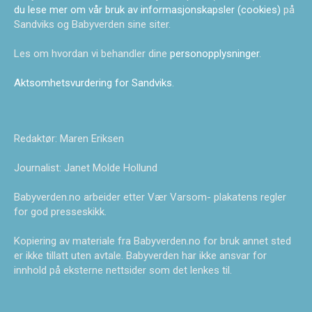
du lese mer om vår bruk av informasjonskapsler (cookies)
på
Sandviks og Babyverden sine siter.
Les om hvordan vi behandler dine
personopplysninger
.
Aktsomhetsvurdering for Sandviks
.
Redaktør: Maren Eriksen
Journalist: Janet Molde Hollund
Babyverden.no arbeider etter Vær Varsom- plakatens regler
for god presseskikk.
Kopiering av materiale fra Babyverden.no for bruk annet sted
er ikke tillatt uten avtale. Babyverden har ikke ansvar for
innhold på eksterne nettsider som det lenkes til.