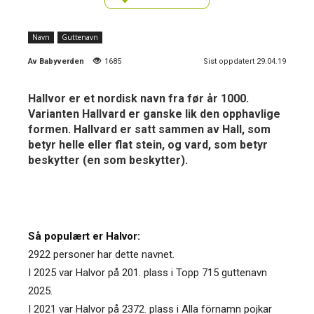
Navn
Guttenavn
Av
Babyverden
1685
Sist oppdatert 29.04.19
Hallvor er et nordisk navn fra før år 1000.
Varianten Hallvard er ganske lik den opphavlige
formen. Hallvard er satt sammen av Hall, som
betyr helle eller flat stein, og vard, som betyr
beskytter (en som beskytter).
Så populært er Halvor:
2922 personer har dette navnet.
I 2025 var Halvor på 201. plass i Topp 715 guttenavn
2025.
I 2021 var Halvor på 2372. plass i Alla förnamn pojkar