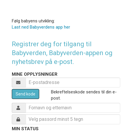
Følg babyens utvikling:
Last ned Babyverdens app her
Registrer deg for tilgang til
Babyverden, Babyverden-appen og
nyhetsbrev på e-post.
MINE OPPLYSNINGER
Bekreftelseskode sendes til din e-
Send kode
post.
MIN STATUS