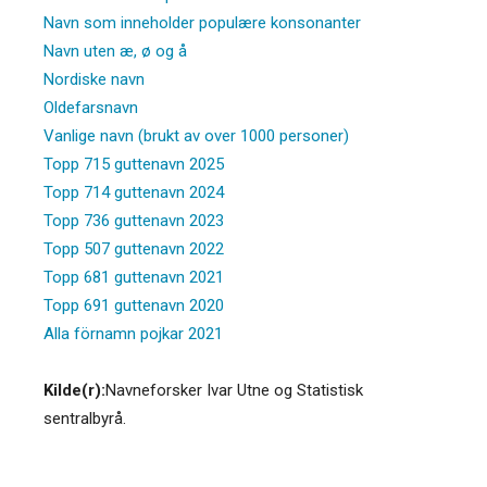
Navn som inneholder populære konsonanter
Navn uten æ, ø og å
Nordiske navn
Oldefarsnavn
Vanlige navn (brukt av over 1000 personer)
Topp 715 guttenavn 2025
Topp 714 guttenavn 2024
Topp 736 guttenavn 2023
Topp 507 guttenavn 2022
Topp 681 guttenavn 2021
Topp 691 guttenavn 2020
Alla förnamn pojkar 2021
Kilde(r):
Navneforsker Ivar Utne og Statistisk
sentralbyrå.