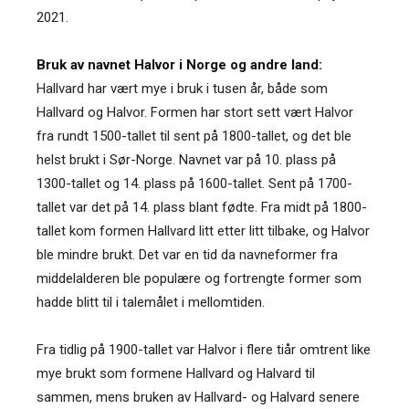
2021.
Bruk av navnet Halvor i Norge og andre land:
Hallvard har vært mye i bruk i tusen år, både som
Hallvard og Halvor. Formen har stort sett vært Halvor
fra rundt 1500-tallet til sent på 1800-tallet, og det ble
helst brukt i Sør-Norge. Navnet var på 10. plass på
1300-tallet og 14. plass på 1600-tallet. Sent på 1700-
tallet var det på 14. plass blant fødte. Fra midt på 1800-
tallet kom formen Hallvard litt etter litt tilbake, og Halvor
ble mindre brukt. Det var en tid da navneformer fra
middelalderen ble populære og fortrengte former som
hadde blitt til i talemålet i mellomtiden.
Fra tidlig på 1900-tallet var Halvor i flere tiår omtrent like
mye brukt som formene Hallvard og Halvard til
sammen, mens bruken av Hallvard- og Halvard senere