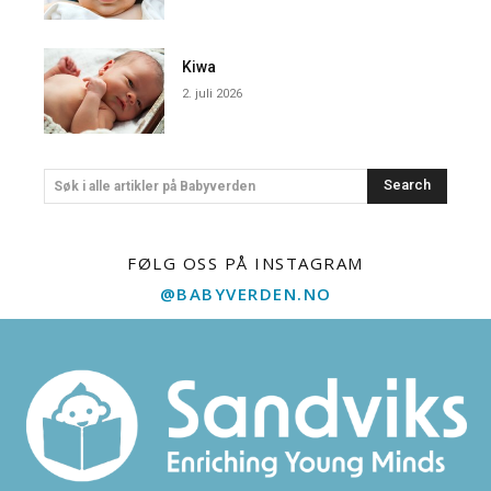
Kiwa
2. juli 2026
Search
Søk i alle artikler på Babyverden
FØLG OSS PÅ INSTAGRAM
@BABYVERDEN.NO