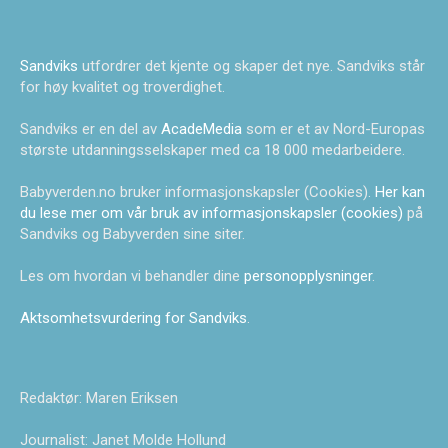
Sandviks
utfordrer det kjente og skaper det nye. Sandviks står
for høy kvalitet og troverdighet.
Sandviks er en del av
AcadeMedia
som er et av Nord-Europas
største utdanningsselskaper med ca 18 000 medarbeidere.
Babyverden.no bruker informasjonskapsler (Cookies).
Her kan
du lese mer om vår bruk av informasjonskapsler (cookies)
på
Sandviks og Babyverden sine siter.
Les om hvordan vi behandler dine
personopplysninger
.
Aktsomhetsvurdering for Sandviks
.
Redaktør: Maren Eriksen
Journalist: Janet Molde Hollund