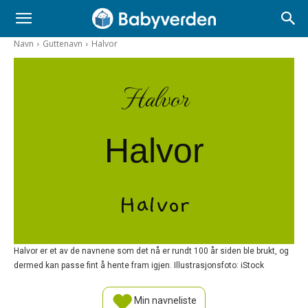
Navn
Guttenavn
Halvor
Halvor
Halvor
Halvor
Halvor er et av de navnene som det nå er rundt 100 år siden ble brukt, og
dermed kan passe fint å hente fram igjen. Illustrasjonsfoto: iStock
Min navneliste