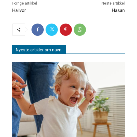
Forrige artikkel
Neste artikkel
Hallvor
Hasan
Nyeste artikler om navn: