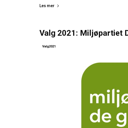
Les mer
Valg 2021: Miljøpartiet 
Valg2021