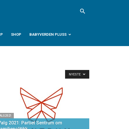
PP
SHOP
BABYVERDEN PLUSS
NYESTE
ALG2021
Valg 2021: Partiet Sentrum om
amiliepolitikk