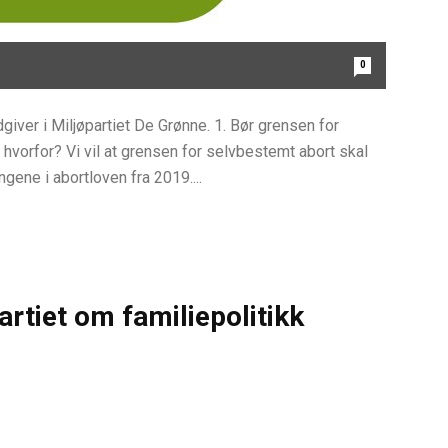
0
dgiver i Miljøpartiet De Grønne. 1. Bør grensen for
g hvorfor? Vi vil at grensen for selvbestemt abort skal
gene i abortloven fra 2019....
rtiet om familiepolitikk