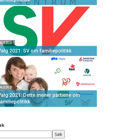
ALG2021
Valg 2021: SV om familiepolitikk
ALG2021
Valg 2021: Dette mener partiene om
amiliepolitikk
øk
Søk