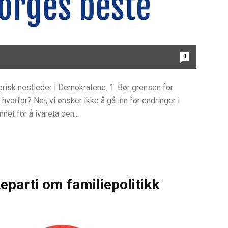
0
torisk nestleder i Demokratene. 1. Bør grensen for
 hvorfor? Nei, vi ønsker ikke å gå inn for endringer i
et for å ivareta den...
keparti om familiepolitikk