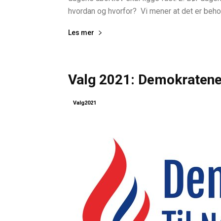
hvordan og hvorfor? Vi mener at det er behov 
Les mer
Valg 2021: Demokratene 
Valg2021