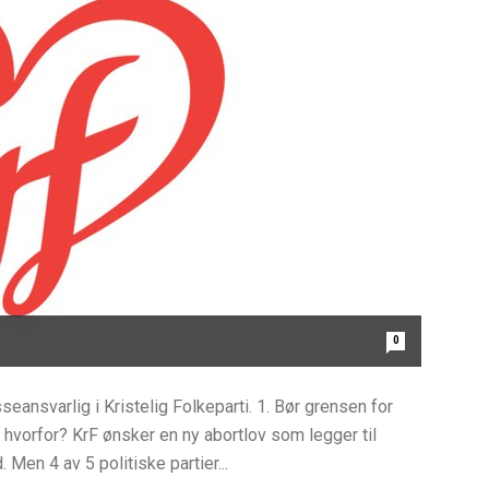
0
eansvarlig i Kristelig Folkeparti. 1. Bør grensen for
g hvorfor? KrF ønsker en ny abortlov som legger til
Men 4 av 5 politiske partier...