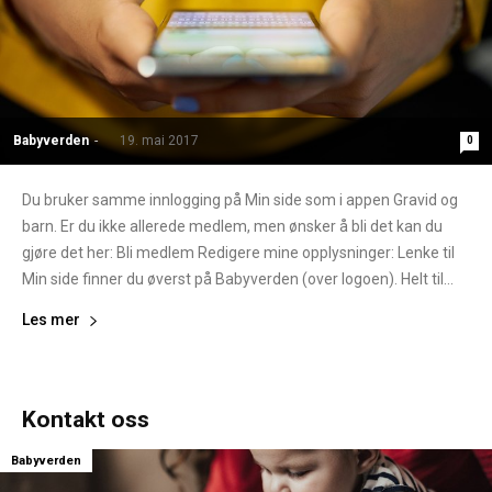
Babyverden
-
19. mai 2017
0
Du bruker samme innlogging på Min side som i appen Gravid og
barn. Er du ikke allerede medlem, men ønsker å bli det kan du
gjøre det her: Bli medlem Redigere mine opplysninger: Lenke til
Min side finner du øverst på Babyverden (over logoen). Helt til...
Les mer
Kontakt oss
Babyverden