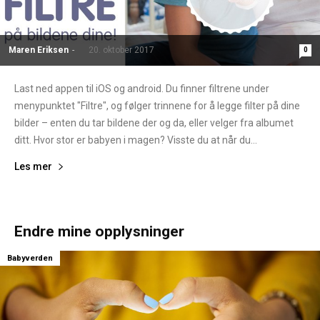
Maren Eriksen
-
20. oktober 2017
0
Last ned appen til iOS og android. Du finner filtrene under
menypunktet "Filtre", og følger trinnene for å legge filter på dine
bilder – enten du tar bildene der og da, eller velger fra albumet
ditt. Hvor stor er babyen i magen? Visste du at når du...
Les mer
Endre mine opplysninger
Babyverden