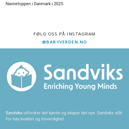
Navnetoppen i Danmark i 2025
FØLG OSS PÅ INSTAGRAM
@BABYVERDEN.NO
Sandviks
utfordrer det kjente og skaper det nye. Sandviks står
for høy kvalitet og troverdighet.