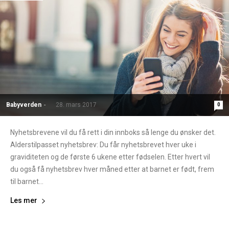
Babyverden
-
28. mars 2017
0
Nyhetsbrevene vil du få rett i din innboks så lenge du ønsker det.
Alderstilpasset nyhetsbrev: Du får nyhetsbrevet hver uke i
graviditeten og de første 6 ukene etter fødselen. Etter hvert vil
du også få nyhetsbrev hver måned etter at barnet er født, frem
til barnet...
Les mer