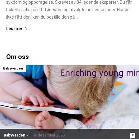
sykdom og oppdragelse. Skrevet av 34 ledende eksperter. Du får
boken gratis på ditt fødested og utvalgte helsestasjoner. Har du
ikke fått den, kan du bestille den på...
Les mer
Om oss
Babyverden
Babyverden
-
8. desember 2023
0