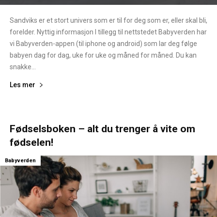
Sandviks er et stort univers som er til for deg som er, eller skal bli,
forelder. Nyttig informasjon I tillegg til nettstedet Babyverden har
vi Babyverden-appen (til iphone og android) som lar deg følge
babyen dag for dag, uke for uke og måned for måned. Du kan
snakke...
Les mer
Fødselsboken – alt du trenger å vite om
fødselen!
Babyverden