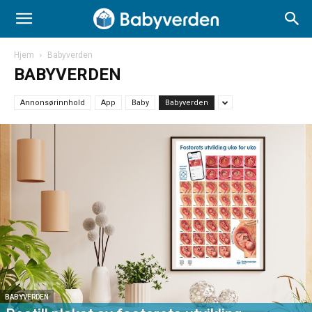
Hjem
Babyverden
BABYVERDEN
Annonsørinnhold
App
Baby
Babyverden
BABYVERDEN