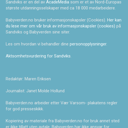
Sandviks er en del av
AcadeMedia
som er et av Nord-Europas
største utdanningsselskaper med ca 18 000 medarbeidere.
Babyverden.no bruker informasjonskapsler (Cookies).
Her kan
du lese mer om vår bruk av informasjonskapsler (cookies)
på
Sandviks og Babyverden sine siter.
Les om hvordan vi behandler dine
personopplysninger
.
Aktsomhetsvurdering for Sandviks
.
Redaktør: Maren Eriksen
Journalist: Janet Molde Hollund
Babyverden.no arbeider etter Vær Varsom- plakatens regler
for god presseskikk.
Kopiering av materiale fra Babyverden.no for bruk annet sted
er ikke tillatt uten avtale. Babyverden har ikke ansvar for