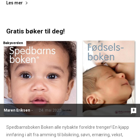
Les mer
Gratis bøker til deg!
Babyverden
Maren Eriksen
-
24. mai 2023
0
Spedbarnsboken Boken alle nybakte foreldre trenger! En kjapp
innføring i alt fra amming til bilsikring, søvn, ernæring, vekst,