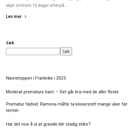
skjer omtrent 14 dager etterpå....
Les mer
Søk
Søk
Navnetoppen i Frankrike i 2025
Moderat premature barn: – Det går bra med de aller fleste
Prematur fødsel: Ramona måtte ta keisersnitt mange uker før
termin
Har det noe å si at gravide blir stadig eldre?