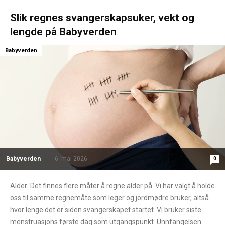
Slik regnes svangerskapsuker, vekt og
lengde på Babyverden
Babyverden
Babyverden
-
6. mai 2026
0
Alder: Det finnes flere måter å regne alder på. Vi har valgt å holde
oss til samme regnemåte som leger og jordmødre bruker, altså
hvor lenge det er siden svangerskapet startet. Vi bruker siste
menstruasjons første dag som utgangspunkt. Unnfangelsen