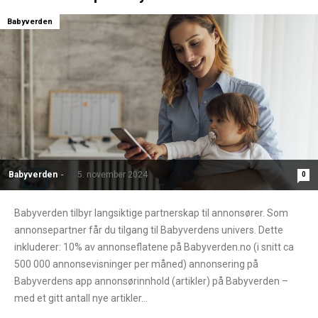
Babyverden
Babyverden
-
5. november 2024
0
Babyverden tilbyr langsiktige partnerskap til annonsører. Som
annonsepartner får du tilgang til Babyverdens univers. Dette
inkluderer: 10% av annonseflatene på Babyverden.no (i snitt ca
500 000 annonsevisninger per måned) annonsering på
Babyverdens app annonsørinnhold (artikler) på Babyverden –
med et gitt antall nye artikler...