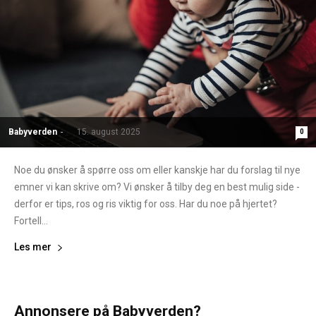
Babyverden
-
15. august 2025
0
Noe du ønsker å spørre oss om eller kanskje har du forslag til nye
emner vi kan skrive om? Vi ønsker å tilby deg en best mulig side -
derfor er tips, ros og ris viktig for oss. Har du noe på hjertet?
Fortell...
Les mer
Annonsere på Babyverden?