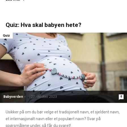
Quiz: Hva skal babyen hete?
Quiz
Babyverden
-
27. oktober 2023
0
Usikker på om du bør velge et tradisjonelt navn, et sjeldent navn,
et internasjonalt navn eller et populært navn? Svar på
spørsmålene under, så får du svaret!