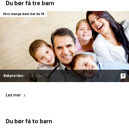
Du bør få tre barn
Hvor mange barn bør du få
Babyverden
-
3. mars 2017
0
Les mer
Du bør få to barn