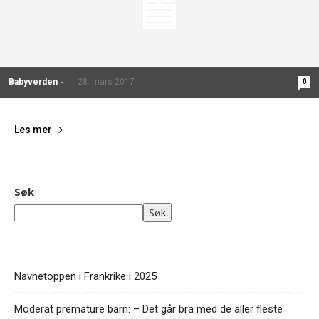
Babyverden
-
28. mars 2017
0
Les mer
Søk
Søk
Navnetoppen i Frankrike i 2025
Moderat premature barn: – Det går bra med de aller fleste