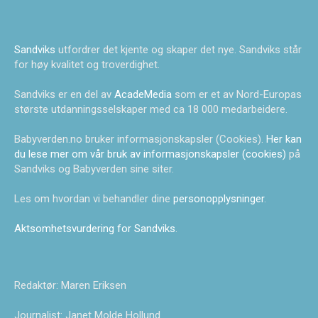
Sandviks
utfordrer det kjente og skaper det nye. Sandviks står
for høy kvalitet og troverdighet.
Sandviks er en del av
AcadeMedia
som er et av Nord-Europas
største utdanningsselskaper med ca 18 000 medarbeidere.
Babyverden.no bruker informasjonskapsler (Cookies).
Her kan
du lese mer om vår bruk av informasjonskapsler (cookies)
på
Sandviks og Babyverden sine siter.
Les om hvordan vi behandler dine
personopplysninger
.
Aktsomhetsvurdering for Sandviks
.
Redaktør: Maren Eriksen
Journalist: Janet Molde Hollund