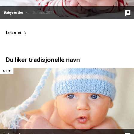
Babyverden
-
3. mars 2017
0
Les mer
Du liker tradisjonelle navn
Quiz