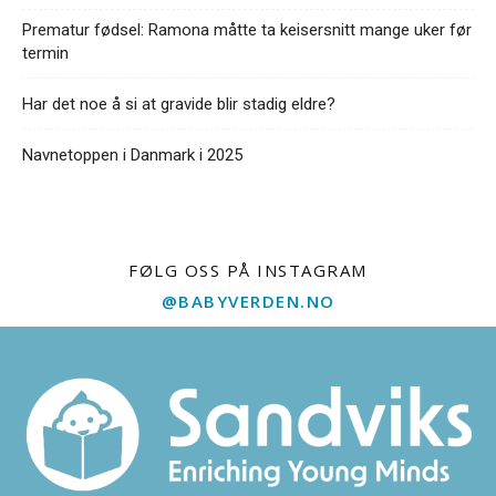
Prematur fødsel: Ramona måtte ta keisersnitt mange uker før
termin
Har det noe å si at gravide blir stadig eldre?
Navnetoppen i Danmark i 2025
FØLG OSS PÅ INSTAGRAM
@BABYVERDEN.NO