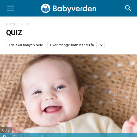
Hjem
Quiz
QUIZ
Hva skal babyen hete
Hvor mange barn bør du få
QUIZ