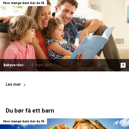
Hvor mange barn bør du få
Babyverden
-
3. mars 2017
0
Les mer
Du bør få ett barn
Hvor mange barn bør du få