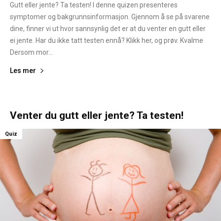
Gutt eller jente? Ta testen! I denne quizen presenteres
symptomer og bakgrunnsinformasjon. Gjennom å se på svarene
dine, finner vi ut hvor sannsynlig det er at du venter en gutt eller
ei jente. Har du ikke tatt testen ennå? Klikk her, og prøv. Kvalme
Dersom mor...
Les mer
Venter du gutt eller jente? Ta testen!
Quiz