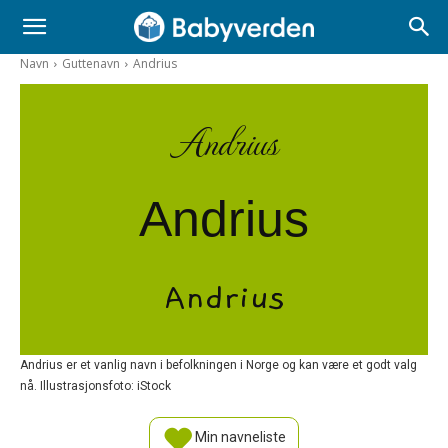
Navn
Guttenavn
Andrius
Andrius
Andrius
Andrius
Andrius er et vanlig navn i befolkningen i Norge og kan være et godt valg
nå. Illustrasjonsfoto: iStock
Min navneliste