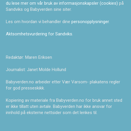
du lese mer om vår bruk av informasjonskapsler (cookies)
på
Sandviks og Babyverden sine siter.
Les om hvordan vi behandler dine
personopplysninger
.
Aktsomhetsvurdering for Sandviks
.
Redaktør: Maren Eriksen
Journalist: Janet Molde Hollund
Babyverden.no arbeider etter Vær Varsom- plakatens regler
for god presseskikk.
Kopiering av materiale fra Babyverden.no for bruk annet sted
er ikke tillatt uten avtale. Babyverden har ikke ansvar for
innhold på eksterne nettsider som det lenkes til.