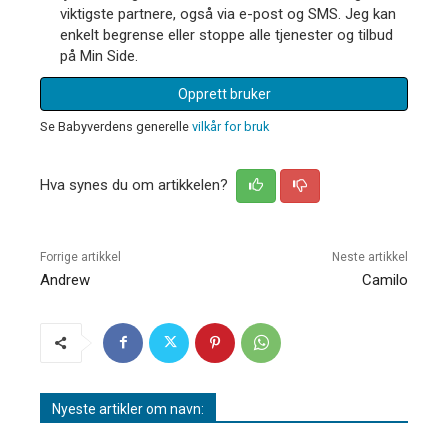
viktigste partnere, også via e-post og SMS. Jeg kan
enkelt begrense eller stoppe alle tjenester og tilbud
på Min Side.
Opprett bruker
Se Babyverdens generelle
vilkår for bruk
Hva synes du om artikkelen?
Forrige artikkel
Neste artikkel
Andrew
Camilo
Nyeste artikler om navn: