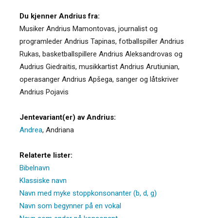
Du kjenner Andrius fra:
Musiker Andrius Mamontovas, journalist og
programleder Andrius Tapinas, fotballspiller Andrius
Rukas, basketballspillere Andrius Aleksandrovas og
Audrius Giedraitis, musikkartist Andrius Arutiunian,
operasanger Andrius Apšega, sanger og låtskriver
Andrius Pojavis
Jentevariant(er) av Andrius:
Andrea
,
Andriana
Relaterte lister:
Bibelnavn
Klassiske navn
Navn med myke stoppkonsonanter (b, d, g)
Navn som begynner på en vokal