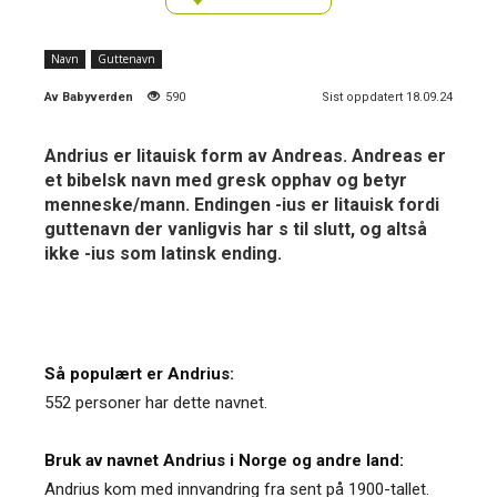
Navn
Guttenavn
Av
Babyverden
590
Sist oppdatert 18.09.24
Andrius er litauisk form av Andreas. Andreas er
et bibelsk navn med gresk opphav og betyr
menneske/mann. Endingen -ius er litauisk fordi
guttenavn der vanligvis har s til slutt, og altså
ikke -ius som latinsk ending.
Så populært er Andrius:
552 personer har dette navnet.
Bruk av navnet Andrius i Norge og andre land:
Andrius kom med innvandring fra sent på 1900-tallet.