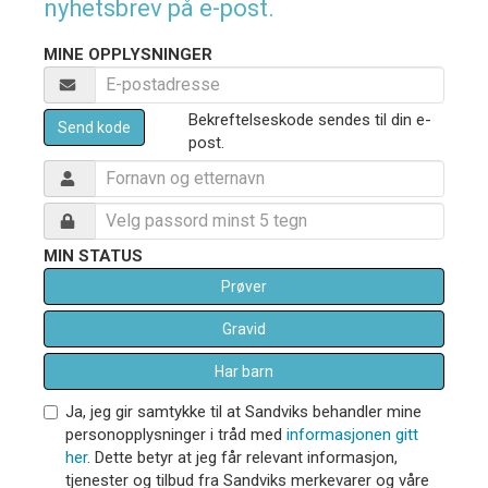
nyhetsbrev på e-post.
MINE OPPLYSNINGER
Bekreftelseskode sendes til din e-
Send kode
post.
MIN STATUS
Prøver
Gravid
Har barn
Ja, jeg gir samtykke til at Sandviks behandler mine
personopplysninger i tråd med
informasjonen gitt
her
. Dette betyr at jeg får relevant informasjon,
tjenester og tilbud fra Sandviks merkevarer og våre