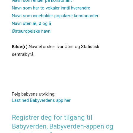
Navn som ender på konsonant
Navn som har to vokaler inntil hverandre
Navn som inneholder populære konsonanter
Navn uten æ, ø og å
Østeuropeiske navn
Kilde(r):
Navneforsker Ivar Utne og Statistisk
sentralbyrå.
Følg babyens utvikling:
Last ned Babyverdens app her
Registrer deg for tilgang til
Babyverden, Babyverden-appen og