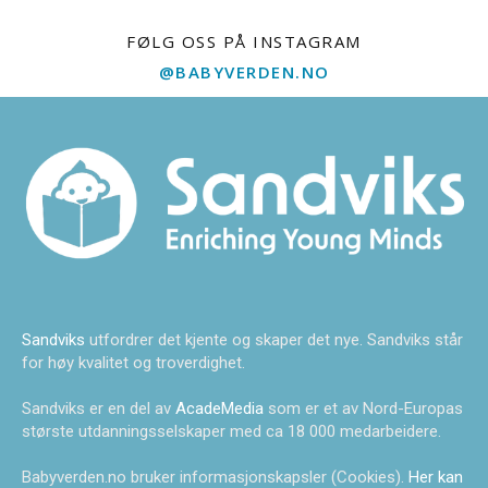
FØLG OSS PÅ INSTAGRAM
@BABYVERDEN.NO
Sandviks
utfordrer det kjente og skaper det nye. Sandviks står
for høy kvalitet og troverdighet.
Sandviks er en del av
AcadeMedia
som er et av Nord-Europas
største utdanningsselskaper med ca 18 000 medarbeidere.
Babyverden.no bruker informasjonskapsler (Cookies).
Her kan