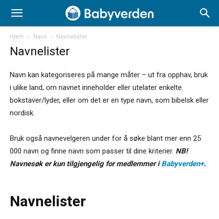
Hjem
Navn
Navnelister
Navnelister
Navn kan kategoriseres på mange måter – ut fra opphav, bruk
i ulike land, om navnet inneholder eller utelater enkelte
bokstaver/lyder, eller om det er en type navn, som bibelsk eller
nordisk.
Bruk også navnevelgeren under for å søke blant mer enn 25
000 navn og finne navn som passer til dine kriterier.
NB!
Navnesøk er kun tilgjengelig for medlemmer i
Babyverden+
.
Navnelister