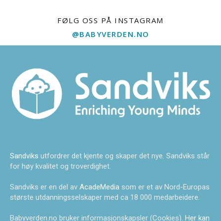
FØLG OSS PÅ INSTAGRAM
@BABYVERDEN.NO
Sandviks
utfordrer det kjente og skaper det nye. Sandviks står
for høy kvalitet og troverdighet.
Sandviks er en del av
AcadeMedia
som er et av Nord-Europas
største utdanningsselskaper med ca 18 000 medarbeidere.
Babyverden.no bruker informasjonskapsler (Cookies).
Her kan