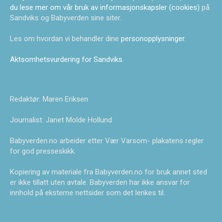
du lese mer om vår bruk av informasjonskapsler (cookies)
på
Sandviks og Babyverden sine siter.
Les om hvordan vi behandler dine
personopplysninger
.
Aktsomhetsvurdering for Sandviks
.
Redaktør: Maren Eriksen
Journalist: Janet Molde Hollund
Babyverden.no arbeider etter Vær Varsom- plakatens regler
for god presseskikk.
Kopiering av materiale fra Babyverden.no for bruk annet sted
er ikke tillatt uten avtale. Babyverden har ikke ansvar for
innhold på eksterne nettsider som det lenkes til.