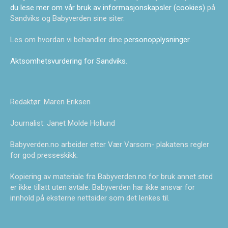
du lese mer om vår bruk av informasjonskapsler (cookies)
på
Sandviks og Babyverden sine siter.
Les om hvordan vi behandler dine
personopplysninger
.
Aktsomhetsvurdering for Sandviks
.
Redaktør: Maren Eriksen
Journalist: Janet Molde Hollund
Babyverden.no arbeider etter Vær Varsom- plakatens regler
for god presseskikk.
Kopiering av materiale fra Babyverden.no for bruk annet sted
er ikke tillatt uten avtale. Babyverden har ikke ansvar for
innhold på eksterne nettsider som det lenkes til.