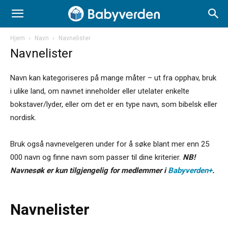
Hjem
Navn
Navnelister
Navnelister
Navn kan kategoriseres på mange måter – ut fra opphav, bruk
i ulike land, om navnet inneholder eller utelater enkelte
bokstaver/lyder, eller om det er en type navn, som bibelsk eller
nordisk.
Bruk også navnevelgeren under for å søke blant mer enn 25
000 navn og finne navn som passer til dine kriterier.
NB!
Navnesøk er kun tilgjengelig for medlemmer i
Babyverden+
.
Navnelister