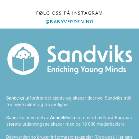
FØLG OSS PÅ INSTAGRAM
@BABYVERDEN.NO
Sandviks
utfordrer det kjente og skaper det nye. Sandviks står
for høy kvalitet og troverdighet.
Sandviks er en del av
AcadeMedia
som er et av Nord-Europas
største utdanningsselskaper med ca 18 000 medarbeidere.
Babyverden.no bruker informasjonskapsler (Cookies).
Her kan