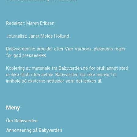
Redaktør: Maren Eriksen
Journalist: Janet Molde Hollund
Babyverden.no arbeider etter Vær Varsom- plakatens regler
for god presseskikk.
Kopiering av materiale fra Babyverden.no for bruk annet sted
er ikke tillatt uten avtale. Babyverden har ikke ansvar for
innhold på eksterne nettsider som det lenkes til.
Meny
Om Babyverden
Annonsering på Babyverden