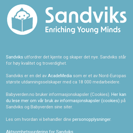
Sandviks
utfordrer det kjente og skaper det nye. Sandviks står
for høy kvalitet og troverdighet.
Sandviks er en del av
AcadeMedia
som er et av Nord-Europas
største utdanningsselskaper med ca 18 000 medarbeidere.
Babyverden.no bruker informasjonskapsler (Cookies).
Her kan
du lese mer om vår bruk av informasjonskapsler (cookies)
på
Sandviks og Babyverden sine siter.
Les om hvordan vi behandler dine
personopplysninger
.
Aktsomhetsvurdering for Sandviks
.