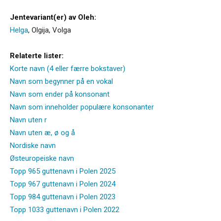
Jentevariant(er) av Oleh:
Helga
,
Olgija
,
Volga
Relaterte lister:
Korte navn (4 eller færre bokstaver)
Navn som begynner på en vokal
Navn som ender på konsonant
Navn som inneholder populære konsonanter
Navn uten r
Navn uten æ, ø og å
Nordiske navn
Østeuropeiske navn
Topp 965 guttenavn i Polen 2025
Topp 967 guttenavn i Polen 2024
Topp 984 guttenavn i Polen 2023
Topp 1033 guttenavn i Polen 2022