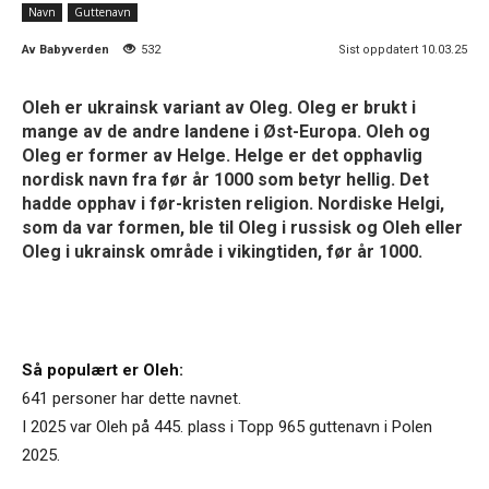
Navn
Guttenavn
Av
Babyverden
532
Sist oppdatert 10.03.25
Oleh er ukrainsk variant av Oleg. Oleg er brukt i
mange av de andre landene i Øst-Europa. Oleh og
Oleg er former av Helge. Helge er det opphavlig
nordisk navn fra før år 1000 som betyr hellig. Det
hadde opphav i før-kristen religion. Nordiske Helgi,
som da var formen, ble til Oleg i russisk og Oleh eller
Oleg i ukrainsk område i vikingtiden, før år 1000.
Så populært er Oleh:
641 personer har dette navnet.
I 2025 var Oleh på 445. plass i Topp 965 guttenavn i Polen
2025.