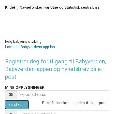
Kilde(r):
Navneforsker Ivar Utne og Statistisk sentralbyrå.
Følg babyens utvikling:
Last ned Babyverdens app her
Registrer deg for tilgang til Babyverden,
Babyverden-appen og nyhetsbrev på e-
post.
MINE OPPLYSNINGER
Bekreftelseskode sendes til din e-post.
Send kode