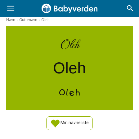
Navn
Guttenavn
Oleh
Oleh
Oleh
Oleh
Min navneliste