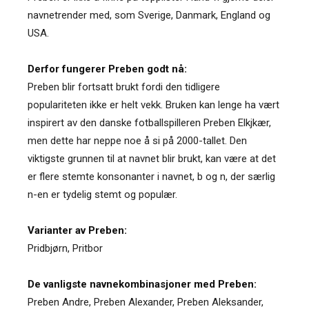
navnetrender med, som Sverige, Danmark, England og
USA.
Derfor fungerer Preben godt nå:
Preben blir fortsatt brukt fordi den tidligere
populariteten ikke er helt vekk. Bruken kan lenge ha vært
inspirert av den danske fotballspilleren Preben Elkjkær,
men dette har neppe noe å si på 2000-tallet. Den
viktigste grunnen til at navnet blir brukt, kan være at det
er flere stemte konsonanter i navnet, b og n, der særlig
n-en er tydelig stemt og populær.
Varianter av Preben:
Pridbjørn
,
Pritbor
De vanligste navnekombinasjoner med Preben:
Preben Andre, Preben Alexander, Preben Aleksander,