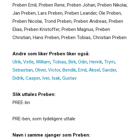
Preben Emil, Preben Rene, Preben Johan, Preben Nikolai,
Jan Preben, Lars Preben, Preben Leander, Ole Preben,
Preben Nicolai, Trond Preben, Preben Andreas, Preben
Elias, Preben Kristoffer, Preben Magnus, Preben
Christian, Hans Preben, Preben Tobias, Christian Preben
Andre som liker Preben liker også:
Ulrik
,
Vetle
,
William
,
Tobias
,
Birk
,
Odin
,
Henrik
,
Trym
,
Sebastian
,
Oliver
,
Victor
,
Bendik
,
Emil
,
Aksel
,
Sander
,
Didrik
,
Casper
,
Iver
,
Isak
,
Gustav
Slik uttales Preben:
PREE-bn
PRE-ben, som tydeligere uttale
Navn i samme sjanger som Preben: