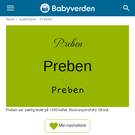
Navn
Guttenavn
Preben
Preben
Preben
Preben
Preben var særlig brukt på 1990-tallet. Illustrasjonsfoto: iStock
Min navneliste