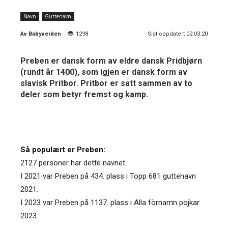
Navn
Guttenavn
Av
Babyverden
1298
Sist oppdatert 02.03.20
Preben er dansk form av eldre dansk Pridbjørn
(rundt år 1400), som igjen er dansk form av
slavisk Pritbor. Pritbor er satt sammen av to
deler som betyr fremst og kamp.
Så populært er Preben:
2127 personer har dette navnet.
I 2021 var Preben på 434. plass i Topp 681 guttenavn
2021.
I 2023 var Preben på 1137. plass i Alla förnamn pojkar
2023.