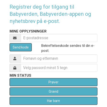
Registrer deg for tilgang til
Babyverden, Babyverden-appen og
nyhetsbrev på e-post.
MINE OPPLYSNINGER
Bekreftelseskode sendes til din e-
Send kode
post.
MIN STATUS
Prøver
Gravid
Har barn