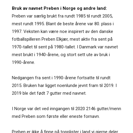
Bruk av navnet Preben i Norge og andre land:
Preben var særlig brukt fra rundt 1985 til rundt 2005,
mest rundt 1995. Blant de beste årene var 80. plass i
1997. Veksten kan være noe inspirert av den danske
fotballspilleren Preben Elkjær, mest aktiv fra sent på
1970-tallet til sent på 1980-tallet. I Danmark var navnet
mest brukt i 1940-årene, og stort sett ute av bruk i
1990-årene.
Nedgangen fra sent i 1990-årene fortsatte til rundt
2015. Bruken har ligget noenlunde jevnt fram til 2019. I
2019 ble det født 7 gutter med navnet.
I Norge var det ved inngangen til 2020 2146 gutter/menn
med Preben som første eller eneste fornavn.
Preben er ikke å finne på topplister i land vi gjerne deler