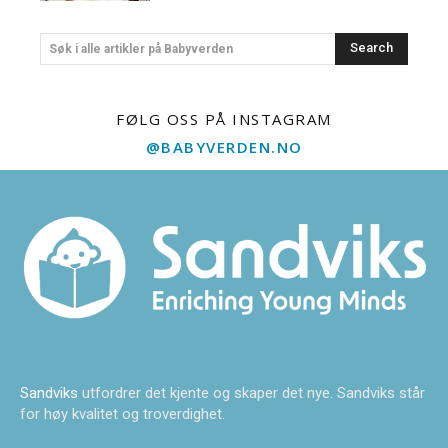
Search
Søk i alle artikler på Babyverden
FØLG OSS PÅ INSTAGRAM
@BABYVERDEN.NO
Sandviks
utfordrer det kjente og skaper det nye. Sandviks står
for høy kvalitet og troverdighet.