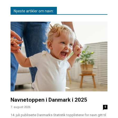
Nyeste artikler om navn:
Navnetoppen i Danmark i 2025
7. august 2026
0
14. juli publiserte Danmarks Statistik topplistene for navn gitt til