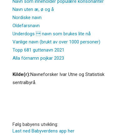
Navn som inneholder populære konsonanter
Navn uten æ, ø og å
Nordiske navn
Oldefarsnavn
Underdogs  navn som brukes lite nå
Vanlige navn (brukt av over 1000 personer)
Topp 681 guttenavn 2021
Alla förnamn pojkar 2023
Kilde(r):
Navneforsker Ivar Utne og Statistisk
sentralbyrå.
Følg babyens utvikling:
Last ned Babyverdens app her