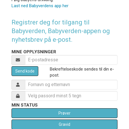
Last ned Babyverdens app her
Registrer deg for tilgang til
Babyverden, Babyverden-appen og
nyhetsbrev på e-post.
MINE OPPLYSNINGER
Bekreftelseskode sendes til din e-
Send kode
post.
MIN STATUS
Prøver
Gravid