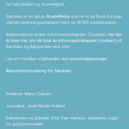
for høy kvalitet og troverdighet.
Sandviks er en del av
AcadeMedia
som er et av Nord-Europas
største utdanningsselskaper med ca 18 000 medarbeidere.
Babyverden.no bruker informasjonskapsler (Cookies).
Her kan
du lese mer om vår bruk av informasjonskapsler (cookies)
på
Sandviks og Babyverden sine siter.
Les om hvordan vi behandler dine
personopplysninger
.
Aktsomhetsvurdering for Sandviks
.
Redaktør: Maren Eriksen
Journalist: Janet Molde Hollund
Babyverden.no arbeider etter Vær Varsom- plakatens regler
for god presseskikk.