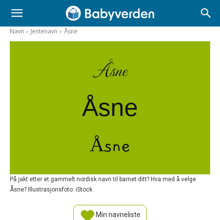
Navn
Jentenavn
Åsne
Åsne
Åsne
Åsne
På jakt etter et gammelt nordisk navn til barnet ditt? Hva med å velge
Åsne? Illustrasjonsfoto: iStock
Min navneliste