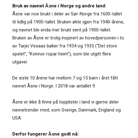
Bruk av navnet Åsne i Norge og andre land:
Åsne var noe brukt i deler av Sør-Norge fra 1600-tallet
til tidlig på 1900-tallet. Bruken økte igjen fra 1940-årene,
og navnet ble enda mer brukt sent på 1900-tallet.
Bruken av Åsne er trolig inspirert av hovedpersonen i to
av Tarjei Vesaas bøker fra 1934 og 1935 (“Det store
spelet”, “Kvinnor ropar heim”), som ble utgitt flere
utgaver.
De siste 10 årene har mellom 7 og 15 barn i året fått
navnet Åsne i Norge. I 2018 var antallet 9.
Åsne er ikke å finne på topplister i land vi gjerne deler
navnetrender med, som Sverige, Danmark, England og
USA.
Derfor fungerer Åsne godt nå: