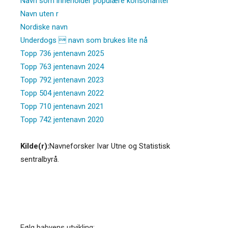
Navn som inneholder populære konsonanter
Navn uten r
Nordiske navn
Underdogs  navn som brukes lite nå
Topp 736 jentenavn 2025
Topp 763 jentenavn 2024
Topp 792 jentenavn 2023
Topp 504 jentenavn 2022
Topp 710 jentenavn 2021
Topp 742 jentenavn 2020
Kilde(r):
Navneforsker Ivar Utne og Statistisk
sentralbyrå.
Følg babyens utvikling: