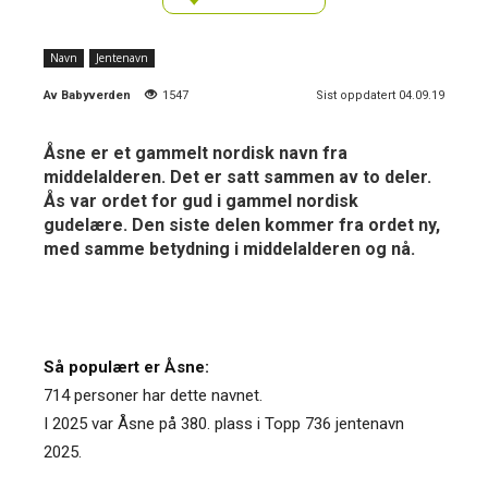
Navn
Jentenavn
Av
Babyverden
1547
Sist oppdatert 04.09.19
Åsne er et gammelt nordisk navn fra
middelalderen. Det er satt sammen av to deler.
Ås var ordet for gud i gammel nordisk
gudelære. Den siste delen kommer fra ordet ny,
med samme betydning i middelalderen og nå.
Så populært er Åsne:
714 personer har dette navnet.
I 2025 var Åsne på 380. plass i Topp 736 jentenavn
2025.