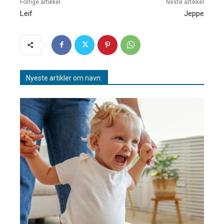
Forrige artikkel
Neste artikkel
Leif
Jeppe
Nyeste artikler om navn: