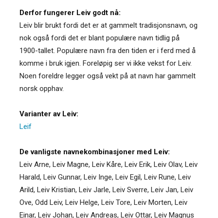
Derfor fungerer Leiv godt nå:
Leiv blir brukt fordi det er at gammelt tradisjonsnavn, og
nok også fordi det er blant populære navn tidlig på
1900-tallet. Populære navn fra den tiden er i ferd med å
komme i bruk igjen. Foreløpig ser vi ikke vekst for Leiv.
Noen foreldre legger også vekt på at navn har gammelt
norsk opphav.
Varianter av Leiv:
Leif
De vanligste navnekombinasjoner med Leiv:
Leiv Arne, Leiv Magne, Leiv Kåre, Leiv Erik, Leiv Olav, Leiv
Harald, Leiv Gunnar, Leiv Inge, Leiv Egil, Leiv Rune, Leiv
Arild, Leiv Kristian, Leiv Jarle, Leiv Sverre, Leiv Jan, Leiv
Ove, Odd Leiv, Leiv Helge, Leiv Tore, Leiv Morten, Leiv
Einar, Leiv Johan, Leiv Andreas, Leiv Ottar, Leiv Magnus