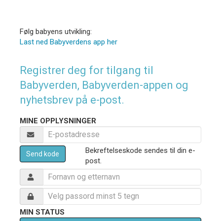
Følg babyens utvikling:
Last ned Babyverdens app her
Registrer deg for tilgang til
Babyverden, Babyverden-appen og
nyhetsbrev på e-post.
MINE OPPLYSNINGER
Bekreftelseskode sendes til din e-
Send kode
post.
MIN STATUS