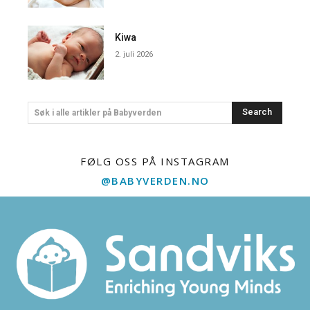
Kiwa
2. juli 2026
Search
Søk i alle artikler på Babyverden
FØLG OSS PÅ INSTAGRAM
@BABYVERDEN.NO