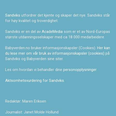
Sandviks
utfordrer det kjente og skaper det nye. Sandviks står
for høy kvalitet og troverdighet.
Sandviks er en del av
AcadeMedia
som er et av Nord-Europas
største utdanningsselskaper med ca 18 000 medarbeidere.
Babyverden.no bruker informasjonskapsler (Cookies).
Her kan
du lese mer om vår bruk av informasjonskapsler (cookies)
på
Sandviks og Babyverden sine siter.
Les om hvordan vi behandler dine
personopplysninger
.
Aktsomhetsvurdering for Sandviks
.
Redaktør: Maren Eriksen
Journalist: Janet Molde Hollund