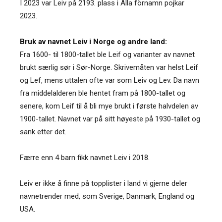
I 2023 var Leiv på 2193. plass i Alla förnamn pojkar
2023.
Bruk av navnet Leiv i Norge og andre land:
Fra 1600- til 1800-tallet ble Leif og varianter av navnet
brukt særlig sør i Sør-Norge. Skrivemåten var helst Leif
og Lef, mens uttalen ofte var som Leiv og Lev. Da navn
fra middelalderen ble hentet fram på 1800-tallet og
senere, kom Leif til å bli mye brukt i første halvdelen av
1900-tallet. Navnet var på sitt høyeste på 1930-tallet og
sank etter det.
Færre enn 4 barn fikk navnet Leiv i 2018.
Leiv er ikke å finne på topplister i land vi gjerne deler
navnetrender med, som Sverige, Danmark, England og
USA.