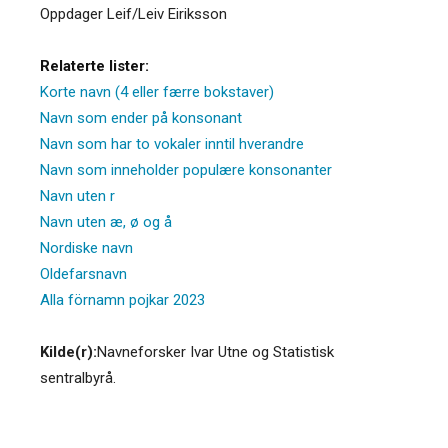
Oppdager Leif/Leiv Eiriksson
Relaterte lister:
Korte navn (4 eller færre bokstaver)
Navn som ender på konsonant
Navn som har to vokaler inntil hverandre
Navn som inneholder populære konsonanter
Navn uten r
Navn uten æ, ø og å
Nordiske navn
Oldefarsnavn
Alla förnamn pojkar 2023
Kilde(r):
Navneforsker Ivar Utne og Statistisk
sentralbyrå.