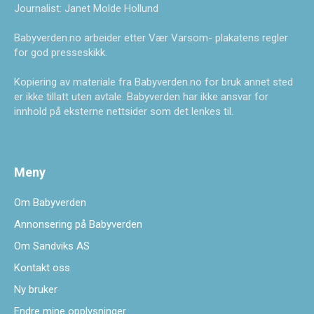
Journalist: Janet Molde Hollund
Babyverden.no arbeider etter Vær Varsom- plakatens regler
for god presseskikk.
Kopiering av materiale fra Babyverden.no for bruk annet sted
er ikke tillatt uten avtale. Babyverden har ikke ansvar for
innhold på eksterne nettsider som det lenkes til.
Meny
Om Babyverden
Annonsering på Babyverden
Om Sandviks AS
Kontakt oss
Ny bruker
Endre mine opplysninger