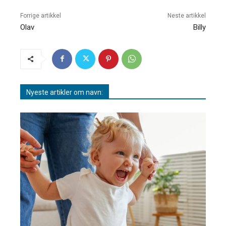
Forrige artikkel
Neste artikkel
Olav
Billy
Nyeste artikler om navn: