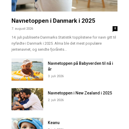
Navnetoppen i Danmark i 2025
7. august 2026
0
14. juli publiserte Danmarks Statistik topplistene for navn gitt til
nyfødte i Danmark i 2025. Alma ble det mest populære
jentenavnet, og sendte fjorårets...
Navnetoppen på Babyverden til nå i
år
3. juli 2026
Navnetoppen i New Zealand i 2025
2. juli 2026
Keanu