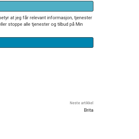
betyr at jeg får relevant informasjon, tjenester
ler stoppe alle tjenester og tilbud på Min
Neste artikkel
Brita