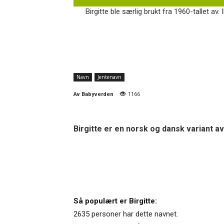
Birgitte ble særlig brukt fra 1960-tallet av.
Navn
Jentenavn
Av
Babyverden
1166
Birgitte er en norsk og dansk variant av
Så populært er Birgitte:
2635 personer har dette navnet.