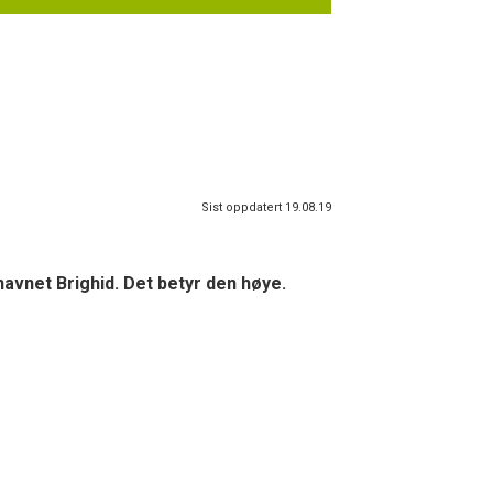
Sist oppdatert 19.08.19
 navnet Brighid. Det betyr den høye.