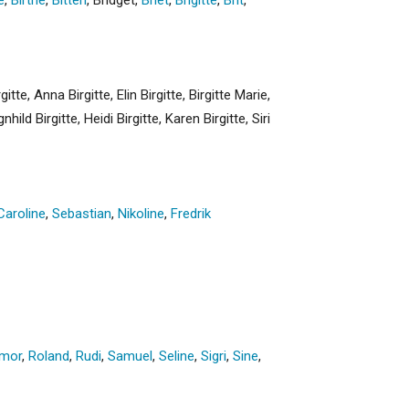
gitte, Anna Birgitte, Elin Birgitte, Birgitte Marie,
nhild Birgitte, Heidi Birgitte, Karen Birgitte, Siri
Caroline
,
Sebastian
,
Nikoline
,
Fredrik
gmor
,
Roland
,
Rudi
,
Samuel
,
Seline
,
Sigri
,
Sine
,