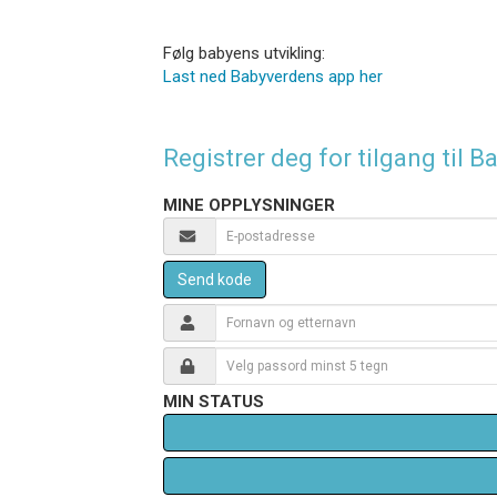
Følg babyens utvikling:
Last ned Babyverdens app her
Registrer deg for tilgang til
MINE OPPLYSNINGER
Send kode
MIN STATUS