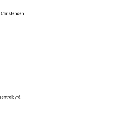
e Christensen
sentralbyrå.