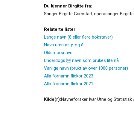
Du kjenner Birgitte fra:
Sanger Birgitte Grimstad, operasanger Birgitt
Relaterte lister:
Lange navn (8 eller flere bokstaver)
Navn uten æ, ø og å
Oldemorsnavn
Underdogs  navn som brukes lite nå
Vanlige navn (brukt av over 1000 personer)
Alla förnamn flickor 2023
Alla förnamn flickor 2021
Kilde(r):
Navneforsker Ivar Utne og Statistisk 