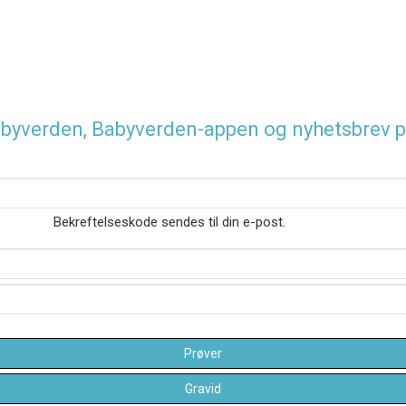
 Babyverden, Babyverden-appen og nyhetsbrev p
Bekreftelseskode sendes til din e-post.
Prøver
Gravid