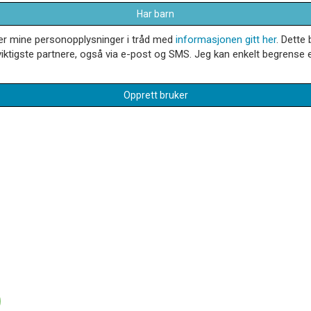
Har barn
dler mine personopplysninger i tråd med
informasjonen gitt her
. Dette 
iktigste partnere, også via e-post og SMS. Jeg kan enkelt begrense el
Opprett bruker