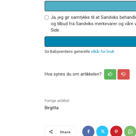
Ja, jeg gir samtykke til at Sandviks behan
og tilbud fra Sandviks merkevarer og våre v
Side.
Se Babyverdens generelle
vilkår for bruk
Hva synes du om artikkelen?
Forrige artikkel
Birgitta
Share