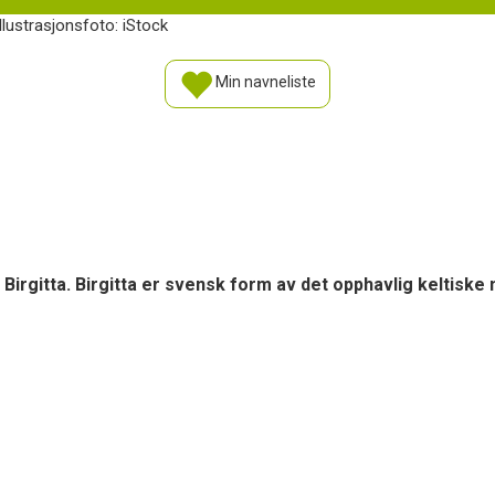
 Illustrasjonsfoto: iStock
Min navneliste
 Birgitta. Birgitta er svensk form av det opphavlig keltiske