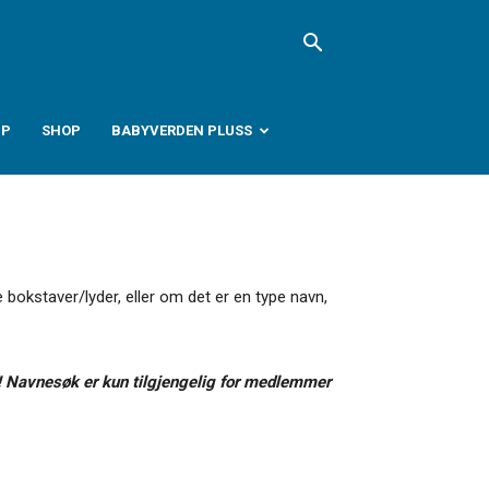
PP
SHOP
BABYVERDEN PLUSS
 bokstaver/lyder, eller om det er en type navn,
 Navnesøk er kun tilgjengelig for medlemmer