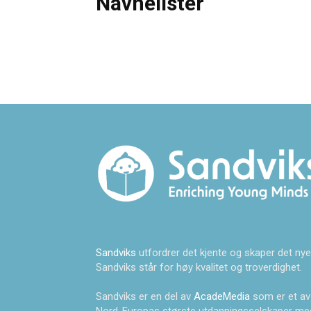
Navnelister
Sandviks
utfordrer det kjente og skaper det nye
Sandviks står for høy kvalitet og troverdighet.
Sandviks er en del av
AcadeMedia
som er et av