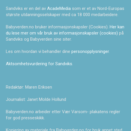
Sandviks er en del av
AcadeMedia
som er et av Nord-Europas
største utdanningsselskaper med ca 18 000 medarbeidere.
Babyverden.no bruker informasjonskapsler (Cookies).
Her kan
du lese mer om vår bruk av informasjonskapsler (cookies)
på
Sandviks og Babyverden sine siter.
Les om hvordan vi behandler dine
personopplysninger
.
Aktsomhetsvurdering for Sandviks
.
Redaktør: Maren Eriksen
Journalist: Janet Molde Hollund
Babyverden.no arbeider etter Vær Varsom- plakatens regler
for god presseskikk.
Kopiering av materiale fra Babyverden.no for bruk annet sted