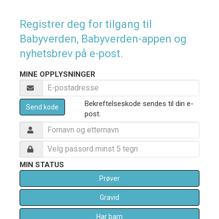
Registrer deg for tilgang til
Babyverden, Babyverden-appen og
nyhetsbrev på e-post.
MINE OPPLYSNINGER
Bekreftelseskode sendes til din e-
Send kode
post.
MIN STATUS
Prøver
Gravid
Har barn