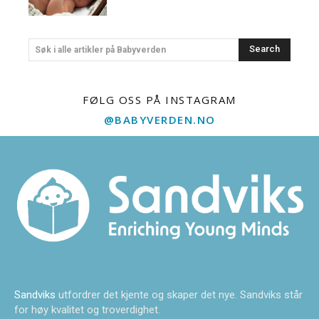
Search
Søk i alle artikler på Babyverden
FØLG OSS PÅ INSTAGRAM
@BABYVERDEN.NO
Sandviks
utfordrer det kjente og skaper det nye. Sandviks står
for høy kvalitet og troverdighet.