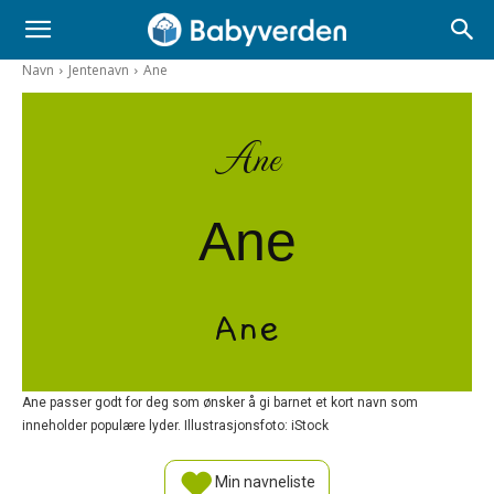
Navn
Jentenavn
Ane
Ane
Ane
Ane
Ane passer godt for deg som ønsker å gi barnet et kort navn som
inneholder populære lyder. Illustrasjonsfoto: iStock
Min navneliste