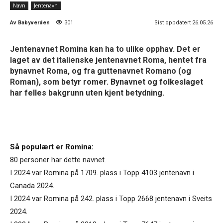
Navn
Jentenavn
Av
Babyverden
301
Sist oppdatert 26.05.26
Jentenavnet Romina kan ha to ulike opphav. Det er
laget av det italienske jentenavnet Roma, hentet fra
bynavnet Roma, og fra guttenavnet Romano (og
Roman), som betyr romer. Bynavnet og folkeslaget
har felles bakgrunn uten kjent betydning.
Så populært er Romina:
80 personer har dette navnet.
I 2024 var Romina på 1709. plass i Topp 4103 jentenavn i
Canada 2024.
I 2024 var Romina på 242. plass i Topp 2668 jentenavn i Sveits
2024.