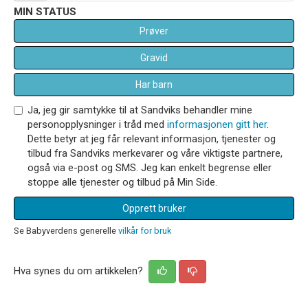
MIN STATUS
Prøver
Gravid
Har barn
Ja, jeg gir samtykke til at Sandviks behandler mine
personopplysninger i tråd med
informasjonen gitt her
.
Dette betyr at jeg får relevant informasjon, tjenester og
tilbud fra Sandviks merkevarer og våre viktigste partnere,
også via e-post og SMS. Jeg kan enkelt begrense eller
stoppe alle tjenester og tilbud på Min Side.
Opprett bruker
Se Babyverdens generelle
vilkår for bruk
Hva synes du om artikkelen?