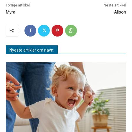
Forrige artikkel
Neste artikkel
Myra
Alison
Nyeste artikler om navn: