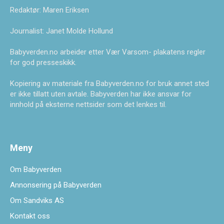
Redaktør: Maren Eriksen
Journalist: Janet Molde Hollund
Babyverden.no arbeider etter Vær Varsom- plakatens regler
for god presseskikk.
Kopiering av materiale fra Babyverden.no for bruk annet sted
er ikke tillatt uten avtale. Babyverden har ikke ansvar for
innhold på eksterne nettsider som det lenkes til.
Meny
Om Babyverden
Annonsering på Babyverden
Om Sandviks AS
Kontakt oss