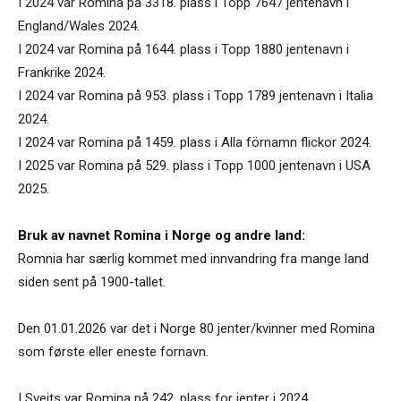
I 2024 var Romina på 3318. plass i Topp 7647 jentenavn i
England/Wales 2024.
I 2024 var Romina på 1644. plass i Topp 1880 jentenavn i
Frankrike 2024.
I 2024 var Romina på 953. plass i Topp 1789 jentenavn i Italia
2024.
I 2024 var Romina på 1459. plass i Alla förnamn flickor 2024.
I 2025 var Romina på 529. plass i Topp 1000 jentenavn i USA
2025.
Bruk av navnet Romina i Norge og andre land:
Romnia har særlig kommet med innvandring fra mange land
siden sent på 1900-tallet.
Den 01.01.2026 var det i Norge 80 jenter/kvinner med Romina
som første eller eneste fornavn.
I Sveits var Romina på 242. plass for jenter i 2024.