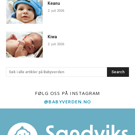
Keanu
2. juli 2026
Kiwa
2. juli 2026
Search
Søk i alle artikler på Babyverden
FØLG OSS PÅ INSTAGRAM
@BABYVERDEN.NO