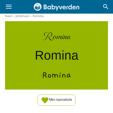
Navn
Jentenavn
Romina
Romina
Romina
Romina
Min navneliste