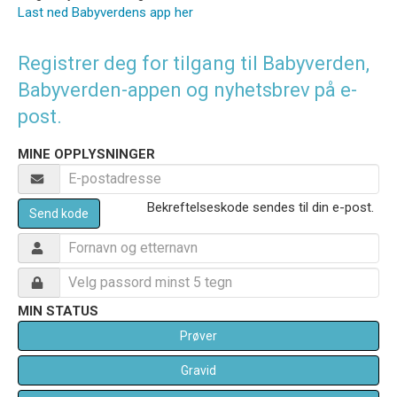
Last ned Babyverdens app her
Registrer deg for tilgang til Babyverden,
Babyverden-appen og nyhetsbrev på e-
post.
MINE OPPLYSNINGER
Bekreftelseskode sendes til din e-post.
Send kode
MIN STATUS
Prøver
Gravid