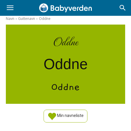
Navn
Guttenavn
Oddne
Oddne
Oddne
Oddne
Min navneliste