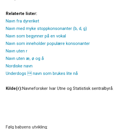
Relaterte lister:
Navn fra dyreriket
Navn med myke stoppkonsonanter (b, d, g)
Navn som begynner på en vokal
Navn som inneholder populære konsonanter
Navn uten r
Navn uten æ, ø og å
Nordiske navn
Underdogs  navn som brukes lite nå
Kilde(r):
Navneforsker Ivar Utne og Statistisk sentralbyrå.
Følg babyens utvikling: