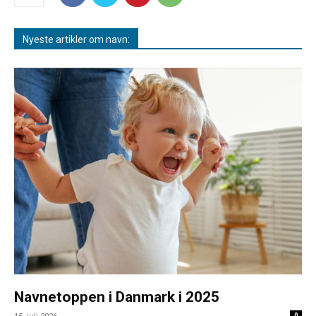
Nyeste artikler om navn:
Navnetoppen i Danmark i 2025
0