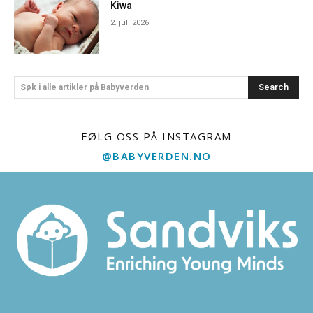
Kiwa
2. juli 2026
Search
Søk i alle artikler på Babyverden
FØLG OSS PÅ INSTAGRAM
@BABYVERDEN.NO