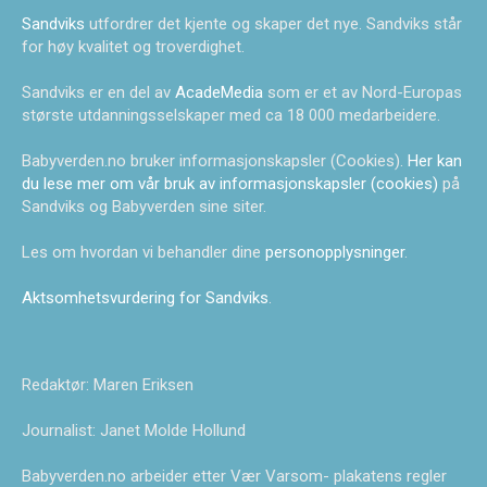
Sandviks
utfordrer det kjente og skaper det nye. Sandviks står
for høy kvalitet og troverdighet.
Sandviks er en del av
AcadeMedia
som er et av Nord-Europas
største utdanningsselskaper med ca 18 000 medarbeidere.
Babyverden.no bruker informasjonskapsler (Cookies).
Her kan
du lese mer om vår bruk av informasjonskapsler (cookies)
på
Sandviks og Babyverden sine siter.
Les om hvordan vi behandler dine
personopplysninger
.
Aktsomhetsvurdering for Sandviks
.
Redaktør: Maren Eriksen
Journalist: Janet Molde Hollund
Babyverden.no arbeider etter Vær Varsom- plakatens regler