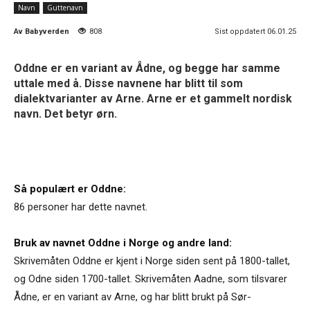
Navn
Guttenavn
Av
Babyverden
808
Sist oppdatert 06.01.25
Oddne er en variant av Ådne, og begge har samme
uttale med å. Disse navnene har blitt til som
dialektvarianter av Arne. Arne er et gammelt nordisk
navn. Det betyr ørn.
Så populært er Oddne:
86 personer har dette navnet.
Bruk av navnet Oddne i Norge og andre land:
Skrivemåten Oddne er kjent i Norge siden sent på 1800-tallet,
og Odne siden 1700-tallet. Skrivemåten Aadne, som tilsvarer
Ådne, er en variant av Arne, og har blitt brukt på Sør-