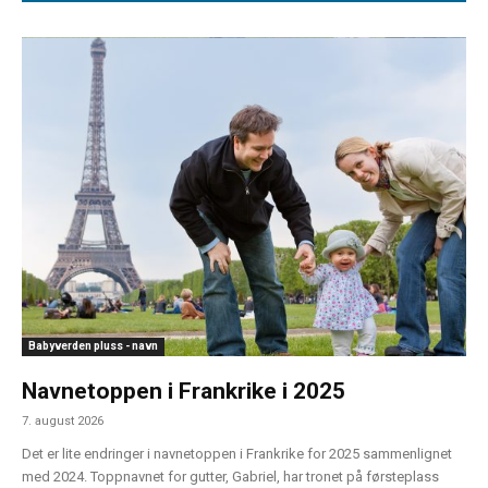
Babyverden pluss - navn
Navnetoppen i Frankrike i 2025
7. august 2026
Det er lite endringer i navnetoppen i Frankrike for 2025 sammenlignet
med 2024. Toppnavnet for gutter, Gabriel, har tronet på førsteplass