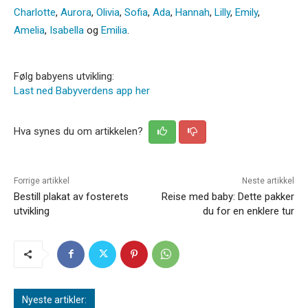
Charlotte
,
Aurora
,
Olivia
,
Sofia
,
Ada
,
Hannah
,
Lilly
,
Emily
,
Amelia
,
Isabella
og
Emilia
.
Følg babyens utvikling:
Last ned Babyverdens app her
Hva synes du om artikkelen?
Forrige artikkel
Neste artikkel
Bestill plakat av fosterets
Reise med baby: Dette pakker
utvikling
du for en enklere tur
Nyeste artikler: