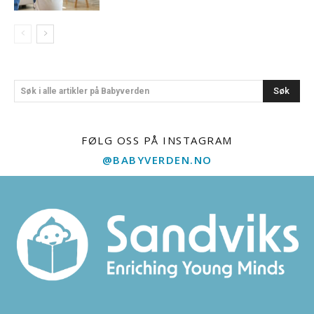
Søk
Søk i alle artikler på Babyverden
FØLG OSS PÅ INSTAGRAM
@BABYVERDEN.NO