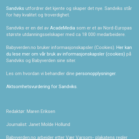
Sandviks
utfordrer det kjente og skaper det nye. Sandviks står
for høy kvalitet og troverdighet.
Sandviks er en del av
AcadeMedia
som er et av Nord-Europas
største utdanningsselskaper med ca 18 000 medarbeidere.
Babyverden.no bruker informasjonskapsler (Cookies).
Her kan
du lese mer om vår bruk av informasjonskapsler (cookies)
på
Sandviks og Babyverden sine siter.
Les om hvordan vi behandler dine
personopplysninger
.
Aktsomhetsvurdering for Sandviks
.
Redaktør: Maren Eriksen
Journalist: Janet Molde Hollund
Babyverden.no arbeider etter Vær Varsom- plakatens regler