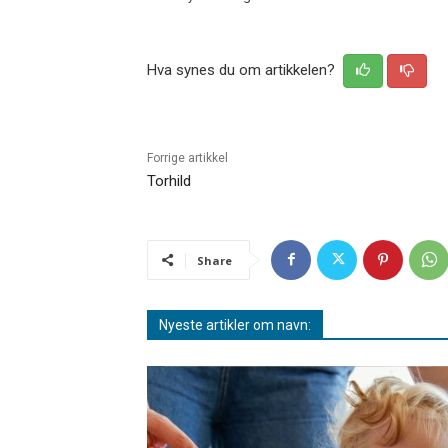
Hva synes du om artikkelen?
Forrige artikkel
Torhild
Share
Nyeste artikler om navn: