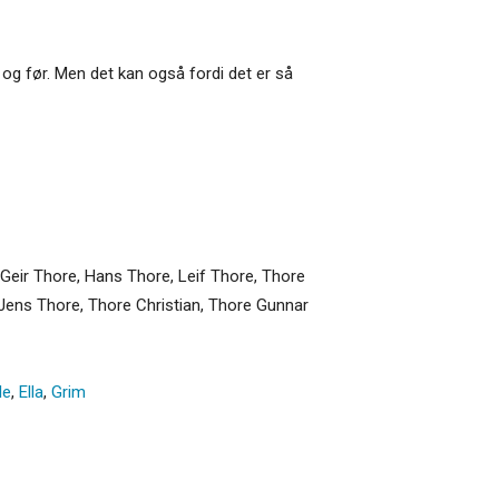
t og før. Men det kan også fordi det er så
, Geir Thore, Hans Thore, Leif Thore, Thore
 Jens Thore, Thore Christian, Thore Gunnar
le
,
Ella
,
Grim