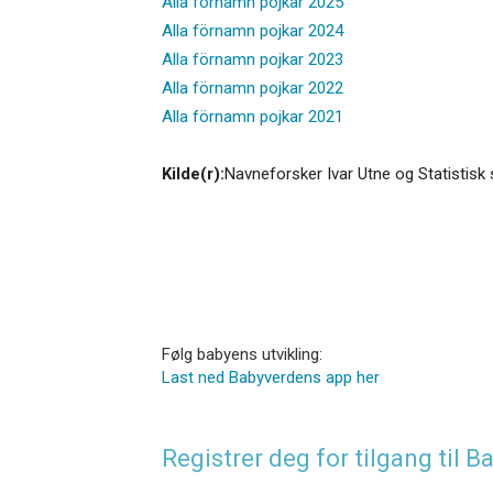
Alla förnamn pojkar 2025
Alla förnamn pojkar 2024
Alla förnamn pojkar 2023
Alla förnamn pojkar 2022
Alla förnamn pojkar 2021
Kilde(r):
Navneforsker Ivar Utne og Statistisk 
Følg babyens utvikling:
Last ned Babyverdens app her
Registrer deg for tilgang til