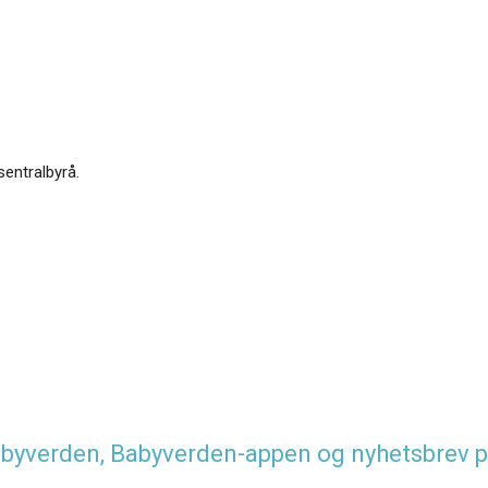
sentralbyrå.
 Babyverden, Babyverden-appen og nyhetsbrev p