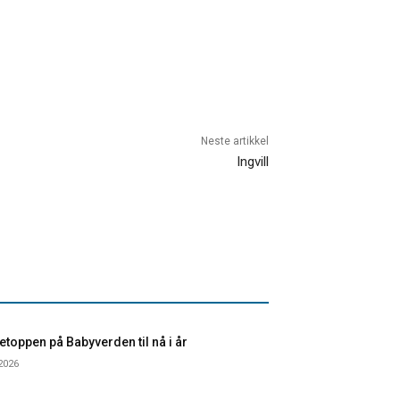
Neste artikkel
Ingvill
toppen på Babyverden til nå i år
 2026