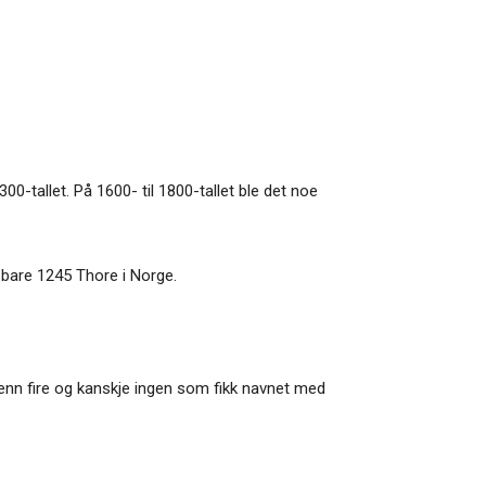
0-tallet. På 1600- til 1800-tallet ble det noe
 bare 1245 Thore i Norge.
 enn fire og kanskje ingen som fikk navnet med