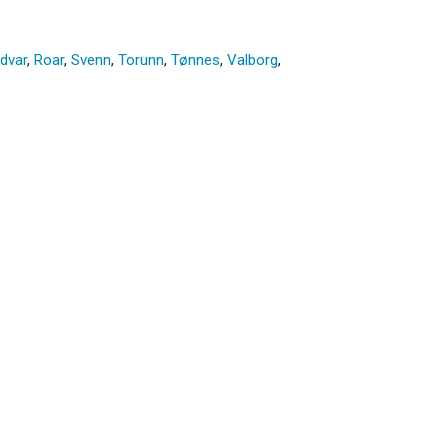
dvar
,
Roar
,
Svenn
,
Torunn
,
Tønnes
,
Valborg
,