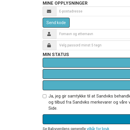
MINE OPPLYSNINGER
Send kode
MIN STATUS
Ja, jeg gir samtykke til at Sandviks behan
og tilbud fra Sandviks merkevarer og våre v
Side.
Se Babyverdens generelle
vilkår for bruk