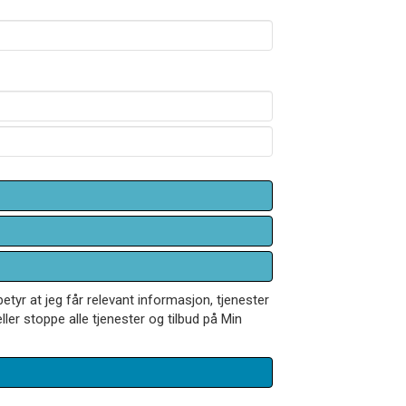
betyr at jeg får relevant informasjon, tjenester
ler stoppe alle tjenester og tilbud på Min