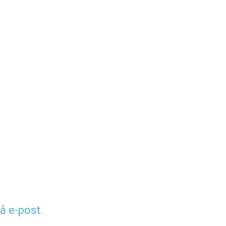
å e-post.