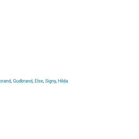
brand
,
Gudbrand
,
Else
,
Signy
,
Hilda