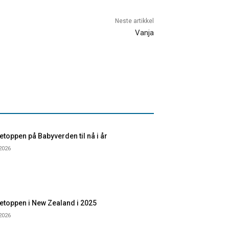
Neste artikkel
Vanja
toppen på Babyverden til nå i år
 2026
etoppen i New Zealand i 2025
 2026