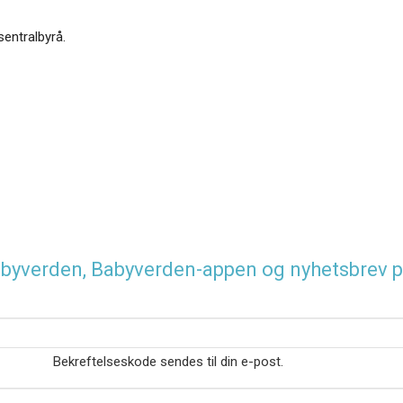
sentralbyrå.
 Babyverden, Babyverden-appen og nyhetsbrev p
Bekreftelseskode sendes til din e-post.