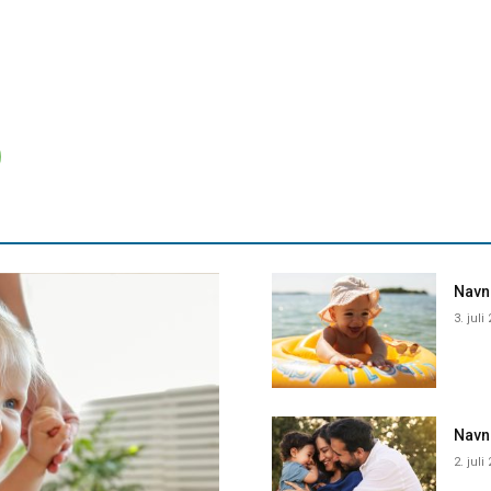
Navne
3. juli
Navn
2. juli