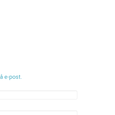
å e-post.