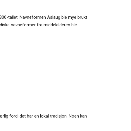
 1800-tallet. Navneformen Aslaug ble mye brukt
nordiske navneformer fra middelalderen ble
lig fordi det har en lokal tradisjon. Noen kan