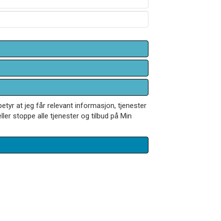
betyr at jeg får relevant informasjon, tjenester
ler stoppe alle tjenester og tilbud på Min