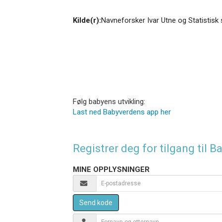
Kilde(r):
Navneforsker Ivar Utne og Statistisk 
Følg babyens utvikling:
Last ned Babyverdens app her
Registrer deg for tilgang til
MINE OPPLYSNINGER
Send kode