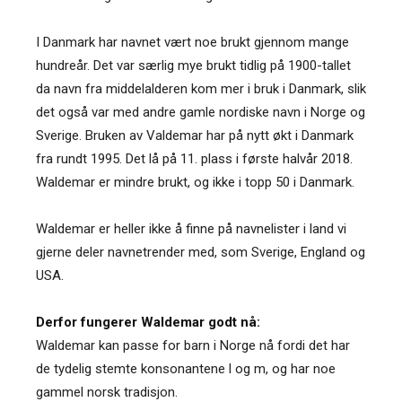
I Danmark har navnet vært noe brukt gjennom mange
hundreår. Det var særlig mye brukt tidlig på 1900-tallet
da navn fra middelalderen kom mer i bruk i Danmark, slik
det også var med andre gamle nordiske navn i Norge og
Sverige. Bruken av Valdemar har på nytt økt i Danmark
fra rundt 1995. Det lå på 11. plass i første halvår 2018.
Waldemar er mindre brukt, og ikke i topp 50 i Danmark.
Waldemar er heller ikke å finne på navnelister i land vi
gjerne deler navnetrender med, som Sverige, England og
USA.
Derfor fungerer Waldemar godt nå:
Waldemar kan passe for barn i Norge nå fordi det har
de tydelig stemte konsonantene l og m, og har noe
gammel norsk tradisjon.