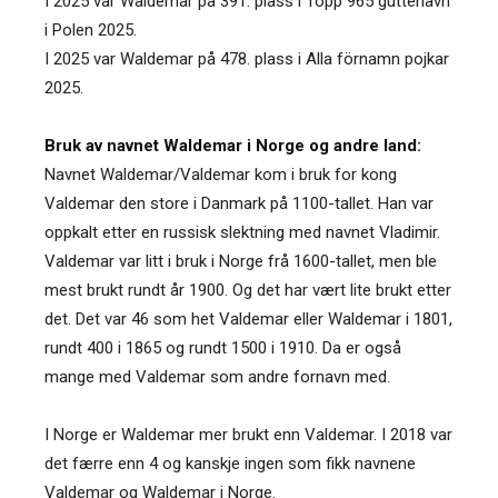
I 2025 var Waldemar på 391. plass i Topp 965 guttenavn
i Polen 2025.
I 2025 var Waldemar på 478. plass i Alla förnamn pojkar
2025.
Bruk av navnet Waldemar i Norge og andre land:
Navnet Waldemar/Valdemar kom i bruk for kong
Valdemar den store i Danmark på 1100-tallet. Han var
oppkalt etter en russisk slektning med navnet Vladimir.
Valdemar var litt i bruk i Norge frå 1600-tallet, men ble
mest brukt rundt år 1900. Og det har vært lite brukt etter
det. Det var 46 som het Valdemar eller Waldemar i 1801,
rundt 400 i 1865 og rundt 1500 i 1910. Da er også
mange med Valdemar som andre fornavn med.
I Norge er Waldemar mer brukt enn Valdemar. I 2018 var
det færre enn 4 og kanskje ingen som fikk navnene
Valdemar og Waldemar i Norge.