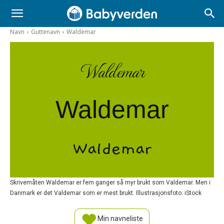
Navn
Guttenavn
Waldemar
Waldemar
Waldemar
Waldemar
Skrivemåten Waldemar er fem ganger så myr brukt som Valdemar. Men i
Danmark er det Valdemar som er mest brukt. Illustrasjonsfoto: iStock
Min navneliste