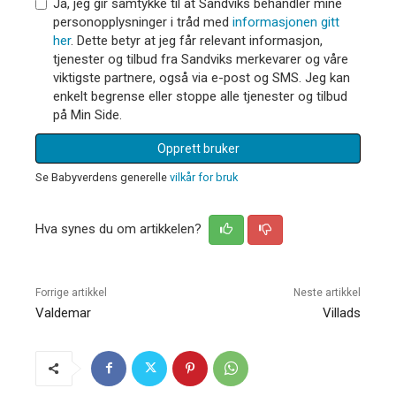
Ja, jeg gir samtykke til at Sandviks behandler mine
personopplysninger i tråd med
informasjonen gitt
her
. Dette betyr at jeg får relevant informasjon,
tjenester og tilbud fra Sandviks merkevarer og våre
viktigste partnere, også via e-post og SMS. Jeg kan
enkelt begrense eller stoppe alle tjenester og tilbud
på Min Side.
Opprett bruker
Se Babyverdens generelle
vilkår for bruk
Hva synes du om artikkelen?
Forrige artikkel
Neste artikkel
Valdemar
Villads