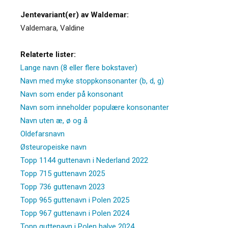
Jentevariant(er) av Waldemar:
Valdemara
,
Valdine
Relaterte lister:
Lange navn (8 eller flere bokstaver)
Navn med myke stoppkonsonanter (b, d, g)
Navn som ender på konsonant
Navn som inneholder populære konsonanter
Navn uten æ, ø og å
Oldefarsnavn
Østeuropeiske navn
Topp 1144 guttenavn i Nederland 2022
Topp 715 guttenavn 2025
Topp 736 guttenavn 2023
Topp 965 guttenavn i Polen 2025
Topp 967 guttenavn i Polen 2024
Topp guttenavn i Polen halve 2024