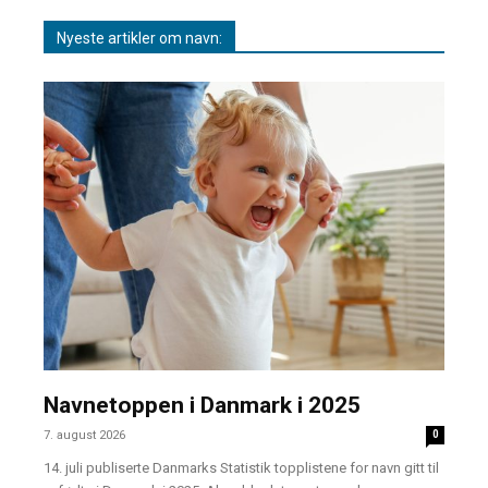
Nyeste artikler om navn:
Navnetoppen i Danmark i 2025
7. august 2026
0
14. juli publiserte Danmarks Statistik topplistene for navn gitt til