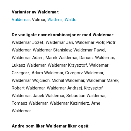
Varianter av Waldemar:
Valdemar
,
Valmar
,
Vladimir
,
Waldo
De vanligste navnekombinasjoner med Waldemar:
Waldemar Jozef, Waldemar Jan, Waldemar Piotr, Piotr
Waldemar, Waldemar Stanislaw, Waldemar Pawel,
Waldemar Adam, Marek Waldemar, Dariusz Waldemar,
Lukasz Waldemar, Waldemar Krzysztof, Waldemar
Grzegorz, Adam Waldemar, Grzegorz Waldemar,
Waldemar Wojciech, Michal Waldemar, Waldemar Marek,
Robert Waldemar, Waldemar Andrzej, Krzysztof
Waldemar, Jacek Waldemar, Sebastian Waldemar,
Tomasz Waldemar, Waldemar Kazimierz, Arne
Waldemar
Andre som liker Waldemar liker også: