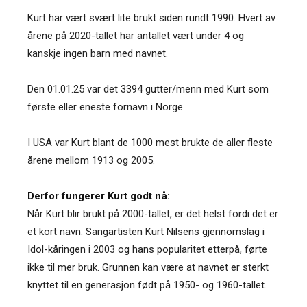
Kurt har vært svært lite brukt siden rundt 1990. Hvert av
årene på 2020-tallet har antallet vært under 4 og
kanskje ingen barn med navnet.
Den 01.01.25 var det 3394 gutter/menn med Kurt som
første eller eneste fornavn i Norge.
I USA var Kurt blant de 1000 mest brukte de aller fleste
årene mellom 1913 og 2005.
Derfor fungerer Kurt godt nå:
Når Kurt blir brukt på 2000-tallet, er det helst fordi det er
et kort navn. Sangartisten Kurt Nilsens gjennomslag i
Idol-kåringen i 2003 og hans popularitet etterpå, førte
ikke til mer bruk. Grunnen kan være at navnet er sterkt
knyttet til en generasjon født på 1950- og 1960-tallet.