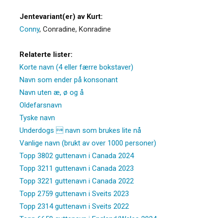
Jentevariant(er) av Kurt:
Conny
,
Conradine
,
Konradine
Relaterte lister:
Korte navn (4 eller færre bokstaver)
Navn som ender på konsonant
Navn uten æ, ø og å
Oldefarsnavn
Tyske navn
Underdogs  navn som brukes lite nå
Vanlige navn (brukt av over 1000 personer)
Topp 3802 guttenavn i Canada 2024
Topp 3211 guttenavn i Canada 2023
Topp 3221 guttenavn i Canada 2022
Topp 2759 guttenavn i Sveits 2023
Topp 2314 guttenavn i Sveits 2022