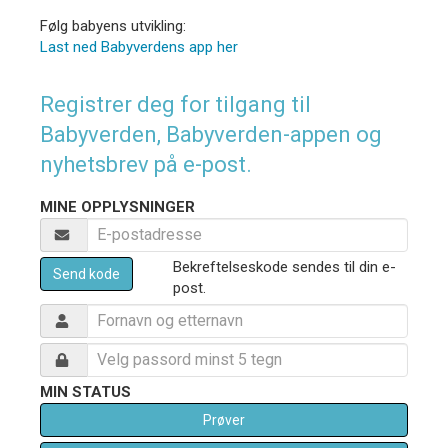
Følg babyens utvikling:
Last ned Babyverdens app her
Registrer deg for tilgang til
Babyverden, Babyverden-appen og
nyhetsbrev på e-post.
MINE OPPLYSNINGER
Bekreftelseskode sendes til din e-
Send kode
post.
MIN STATUS
Prøver