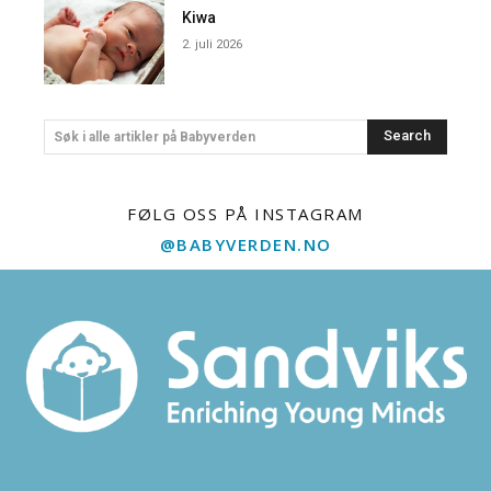
Kiwa
2. juli 2026
Search
Søk i alle artikler på Babyverden
FØLG OSS PÅ INSTAGRAM
@BABYVERDEN.NO