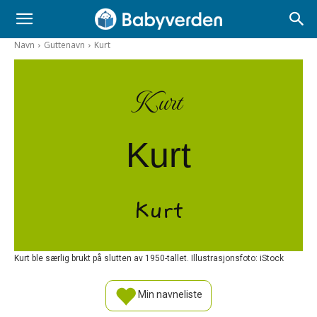
Navn
Guttenavn
Kurt
Kurt
Kurt
Kurt
Kurt ble særlig brukt på slutten av 1950-tallet. Illustrasjonsfoto: iStock
Min navneliste