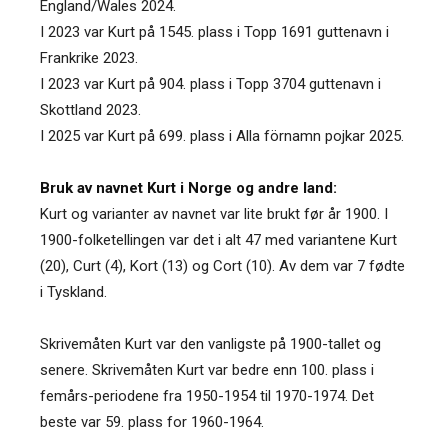
England/Wales 2024.
I 2023 var Kurt på 1545. plass i Topp 1691 guttenavn i
Frankrike 2023.
I 2023 var Kurt på 904. plass i Topp 3704 guttenavn i
Skottland 2023.
I 2025 var Kurt på 699. plass i Alla förnamn pojkar 2025.
Bruk av navnet Kurt i Norge og andre land:
Kurt og varianter av navnet var lite brukt før år 1900. I
1900-folketellingen var det i alt 47 med variantene Kurt
(20), Curt (4), Kort (13) og Cort (10). Av dem var 7 fødte
i Tyskland.
Skrivemåten Kurt var den vanligste på 1900-tallet og
senere. Skrivemåten Kurt var bedre enn 100. plass i
femårs-periodene fra 1950-1954 til 1970-1974. Det
beste var 59. plass for 1960-1964.