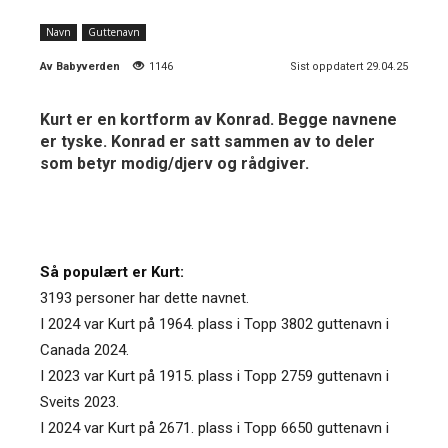
Navn
Guttenavn
Av
Babyverden
1146
Sist oppdatert 29.04.25
Kurt er en kortform av Konrad. Begge navnene
er tyske. Konrad er satt sammen av to deler
som betyr modig/djerv og rådgiver.
Så populært er Kurt:
3193 personer har dette navnet.
I 2024 var Kurt på 1964. plass i Topp 3802 guttenavn i
Canada 2024.
I 2023 var Kurt på 1915. plass i Topp 2759 guttenavn i
Sveits 2023.
I 2024 var Kurt på 2671. plass i Topp 6650 guttenavn i