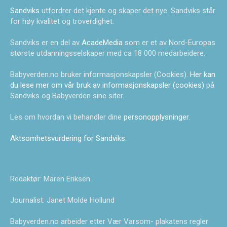
Sandviks
utfordrer det kjente og skaper det nye. Sandviks står
for høy kvalitet og troverdighet.
Sandviks er en del av
AcadeMedia
som er et av Nord-Europas
største utdanningsselskaper med ca 18 000 medarbeidere.
Babyverden.no bruker informasjonskapsler (Cookies).
Her kan
du lese mer om vår bruk av informasjonskapsler (cookies)
på
Sandviks og Babyverden sine siter.
Les om hvordan vi behandler dine
personopplysninger
.
Aktsomhetsvurdering for Sandviks
.
Redaktør: Maren Eriksen
Journalist: Janet Molde Hollund
Babyverden.no arbeider etter Vær Varsom- plakatens regler