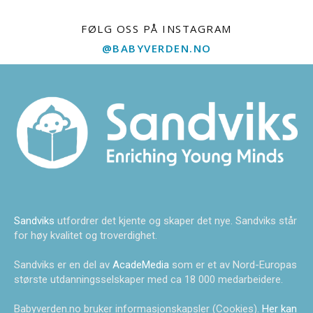
FØLG OSS PÅ INSTAGRAM
@BABYVERDEN.NO
Sandviks
utfordrer det kjente og skaper det nye. Sandviks står
for høy kvalitet og troverdighet.
Sandviks er en del av
AcadeMedia
som er et av Nord-Europas
største utdanningsselskaper med ca 18 000 medarbeidere.
Babyverden.no bruker informasjonskapsler (Cookies).
Her kan