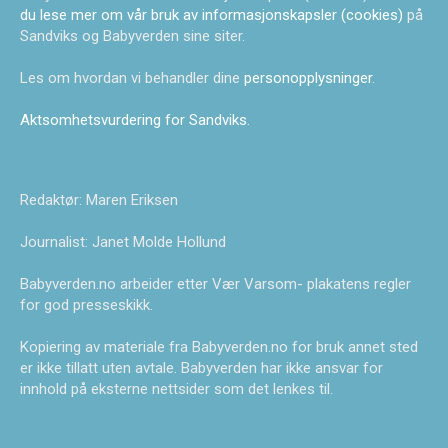
du lese mer om vår bruk av informasjonskapsler (cookies)
på
Sandviks og Babyverden sine siter.
Les om hvordan vi behandler dine
personopplysninger
.
Aktsomhetsvurdering for Sandviks
.
Redaktør: Maren Eriksen
Journalist: Janet Molde Hollund
Babyverden.no arbeider etter Vær Varsom- plakatens regler
for god presseskikk.
Kopiering av materiale fra Babyverden.no for bruk annet sted
er ikke tillatt uten avtale. Babyverden har ikke ansvar for
innhold på eksterne nettsider som det lenkes til.