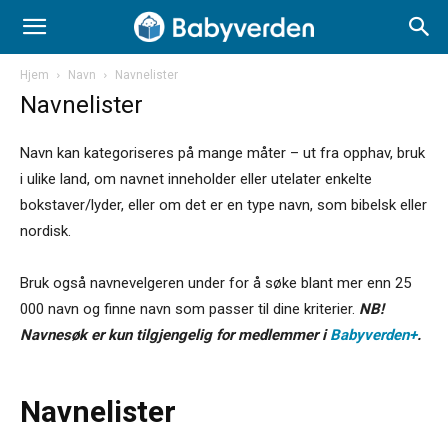
Hjem
Navn
Navnelister
Navnelister
Navn kan kategoriseres på mange måter – ut fra opphav, bruk
i ulike land, om navnet inneholder eller utelater enkelte
bokstaver/lyder, eller om det er en type navn, som bibelsk eller
nordisk.
Bruk også navnevelgeren under for å søke blant mer enn 25
000 navn og finne navn som passer til dine kriterier.
NB!
Navnesøk er kun tilgjengelig for medlemmer i
Babyverden+
.
Navnelister