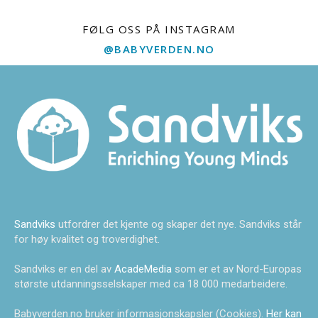
FØLG OSS PÅ INSTAGRAM
@BABYVERDEN.NO
Sandviks
utfordrer det kjente og skaper det nye. Sandviks står
for høy kvalitet og troverdighet.
Sandviks er en del av
AcadeMedia
som er et av Nord-Europas
største utdanningsselskaper med ca 18 000 medarbeidere.
Babyverden.no bruker informasjonskapsler (Cookies).
Her kan