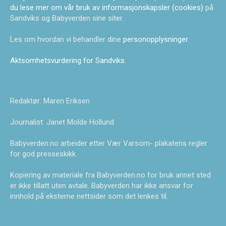
du lese mer om vår bruk av informasjonskapsler (cookies)
på
Sandviks og Babyverden sine siter.
Les om hvordan vi behandler dine
personopplysninger
.
Aktsomhetsvurdering for Sandviks
.
Redaktør: Maren Eriksen
Journalist: Janet Molde Hollund
Babyverden.no arbeider etter Vær Varsom- plakatens regler
for god presseskikk.
Kopiering av materiale fra Babyverden.no for bruk annet sted
er ikke tillatt uten avtale. Babyverden har ikke ansvar for
innhold på eksterne nettsider som det lenkes til.