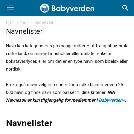
Hjem
Navn
Navnelister
Navnelister
Navn kan kategoriseres på mange måter – ut fra opphav, bruk
i ulike land, om navnet inneholder eller utelater enkelte
bokstaver/lyder, eller om det er en type navn, som bibelsk eller
nordisk.
Bruk også navnevelgeren under for å søke blant mer enn 25
000 navn og finne navn som passer til dine kriterier.
NB!
Navnesøk er kun tilgjengelig for medlemmer i
Babyverden+
.
Navnelister