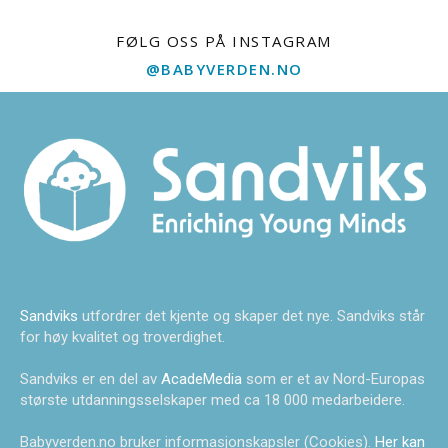
FØLG OSS PÅ INSTAGRAM
@BABYVERDEN.NO
Sandviks
utfordrer det kjente og skaper det nye. Sandviks står
for høy kvalitet og troverdighet.
Sandviks er en del av
AcadeMedia
som er et av Nord-Europas
største utdanningsselskaper med ca 18 000 medarbeidere.
Babyverden.no bruker informasjonskapsler (Cookies).
Her kan