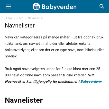
Hjem
Navn
Navnelister
Navnelister
Navn kan kategoriseres på mange måter – ut fra opphav, bruk
i ulike land, om navnet inneholder eller utelater enkelte
bokstaver/lyder, eller om det er en type navn, som bibelsk eller
nordisk.
Bruk også navnevelgeren under for å søke blant mer enn 25
000 navn og finne navn som passer til dine kriterier.
NB!
Navnesøk er kun tilgjengelig for medlemmer i
Babyverden+
.
Navnelister