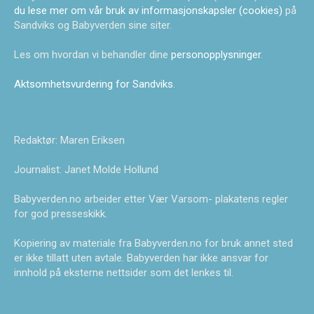
du lese mer om vår bruk av informasjonskapsler (cookies)
på
Sandviks og Babyverden sine siter.
Les om hvordan vi behandler dine
personopplysninger
.
Aktsomhetsvurdering for Sandviks
.
Redaktør: Maren Eriksen
Journalist: Janet Molde Hollund
Babyverden.no arbeider etter Vær Varsom- plakatens regler
for god presseskikk.
Kopiering av materiale fra Babyverden.no for bruk annet sted
er ikke tillatt uten avtale. Babyverden har ikke ansvar for
innhold på eksterne nettsider som det lenkes til.