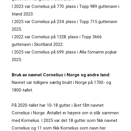
I 2023 var Cornelius på 770. plass i Topp 989 guttenavn i
Irland 2023.
I 2025 var Cornelius på 234. plass i Topp 715 guttenavn
2025.
I 2022 var Cornelius på 1328. plass i Topp 3666
guttenavn i Skottland 2022.
I 2025 var Cornelius på 699. plass i Alla förnamn pojkar
2025.
Bruk av navnet Cornelius i Norge og andre land:
Navnet var tidligere særlig brukt i Norge på 1700- og
1800-tallet.
På 2020-tallet har 10-18 gutter i året fått navnet
Cornelius i Norge. Antallet er høyere om vi slår sammen
med Kornelius. I 2025 var det 18 gutter som fikk navnet
Cornelius og 11 som fikk Kornelius som navn her.