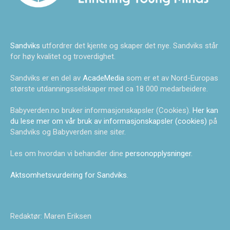
Sandviks
utfordrer det kjente og skaper det nye. Sandviks står
for høy kvalitet og troverdighet.
Sandviks er en del av
AcadeMedia
som er et av Nord-Europas
største utdanningsselskaper med ca 18 000 medarbeidere.
Babyverden.no bruker informasjonskapsler (Cookies).
Her kan
du lese mer om vår bruk av informasjonskapsler (cookies)
på
Sandviks og Babyverden sine siter.
Les om hvordan vi behandler dine
personopplysninger
.
Aktsomhetsvurdering for Sandviks
.
Redaktør: Maren Eriksen