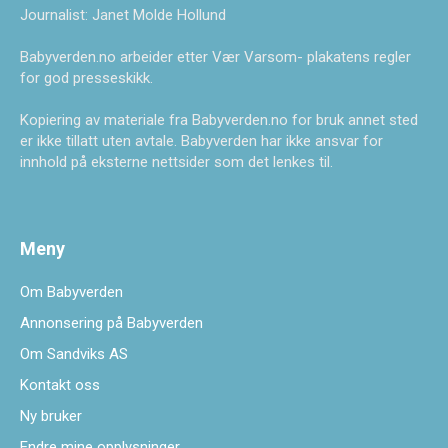
Journalist: Janet Molde Hollund
Babyverden.no arbeider etter Vær Varsom- plakatens regler
for god presseskikk.
Kopiering av materiale fra Babyverden.no for bruk annet sted
er ikke tillatt uten avtale. Babyverden har ikke ansvar for
innhold på eksterne nettsider som det lenkes til.
Meny
Om Babyverden
Annonsering på Babyverden
Om Sandviks AS
Kontakt oss
Ny bruker
Endre mine opplysninger