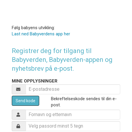
Følg babyens utvikling:
Last ned Babyverdens app her
Registrer deg for tilgang til
Babyverden, Babyverden-appen og
nyhetsbrev på e-post.
MINE OPPLYSNINGER
Bekreftelseskode sendes til din e-
Send kode
post.