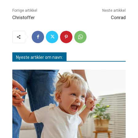
Forrige artikkel
Neste artikkel
Christoffer
Conrad
Nyeste artikler om navn: