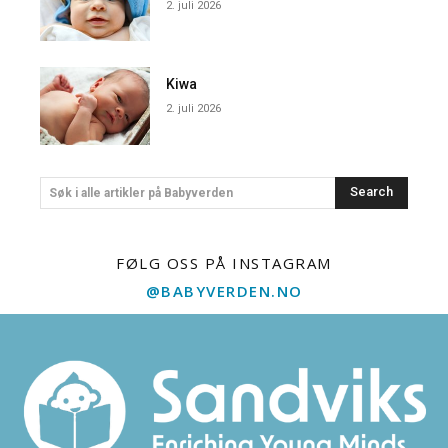
2. juli 2026
Kiwa
2. juli 2026
Search
Søk i alle artikler på Babyverden
FØLG OSS PÅ INSTAGRAM
@BABYVERDEN.NO