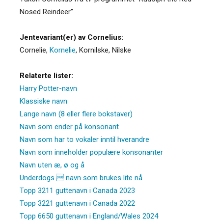
Nosed Reindeer”
Jentevariant(er) av Cornelius:
Cornelie
,
Kornelie
,
Kornilske
,
Nilske
Relaterte lister:
Harry Potter-navn
Klassiske navn
Lange navn (8 eller flere bokstaver)
Navn som ender på konsonant
Navn som har to vokaler inntil hverandre
Navn som inneholder populære konsonanter
Navn uten æ, ø og å
Underdogs  navn som brukes lite nå
Topp 3211 guttenavn i Canada 2023
Topp 3221 guttenavn i Canada 2022
Topp 6650 guttenavn i England/Wales 2024