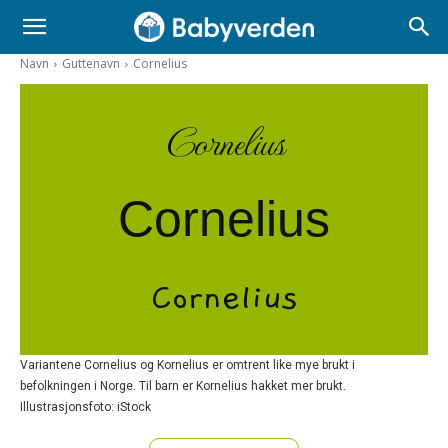
Navn
Guttenavn
Cornelius
Cornelius
Cornelius
Cornelius
Variantene Cornelius og Kornelius er omtrent like mye brukt i
befolkningen i Norge. Til barn er Kornelius hakket mer brukt.
Illustrasjonsfoto: iStock