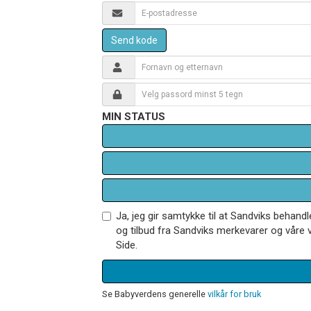
Send kode
MIN STATUS
Ja, jeg gir samtykke til at Sandviks behan
og tilbud fra Sandviks merkevarer og våre v
Side.
Se Babyverdens generelle
vilkår for bruk