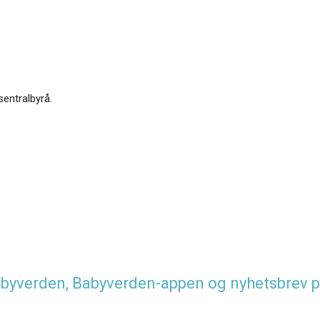
sentralbyrå.
 Babyverden, Babyverden-appen og nyhetsbrev p