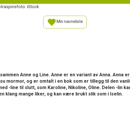
ustrasjonsfoto: iStock
Min navneliste
tte sammen Anne og Line. Anne er en variant av Anna. Anna 
Jesu mormor, og er omtalt i en bok som er tillegg til den van
 -line til slutt, som Karoline, Nikoline, Oline. Delen -lin
n klang mange liker, og kan være brukt slik som i Iselin.