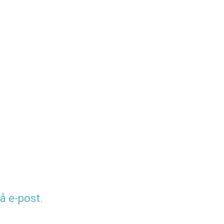
å e-post.