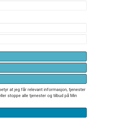
betyr at jeg får relevant informasjon, tjenester
ler stoppe alle tjenester og tilbud på Min