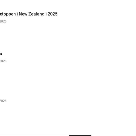
etoppen i New Zealand i 2025
 2026
u
 2026
 2026