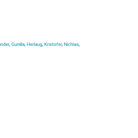
nder
,
Gunilla
,
Herlaug
,
Kristofer
,
Nichlas
,