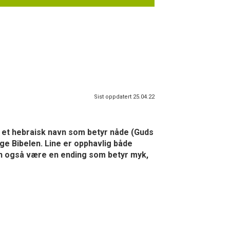
Sist oppdatert 25.04.22
er et hebraisk navn som betyr nåde (Guds
lige Bibelen. Line er opphavlig både
 kan også være en ending som betyr myk,