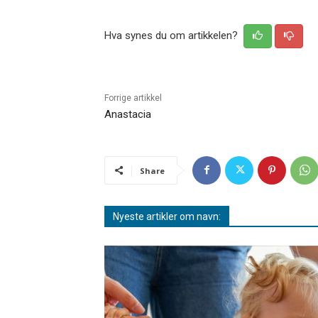
Hva synes du om artikkelen?
Forrige artikkel
Anastacia
Share
Nyeste artikler om navn: