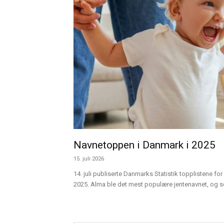
Navnetoppen i Danmark i 2025
15. juli 2026
14. juli publiserte Danmarks Statistik topplistene for 
2025. Alma ble det mest populære jentenavnet, og sen