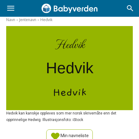
Navn
Jentenavn
Hedvik
Hedvik
Hedvik
Hedvik
Hedvik kan kanskje oppleves som mer norsk skrivemåte enn det
opprinnelige Hedwig. Illustrasjonsfoto: iStock
Min navneliste