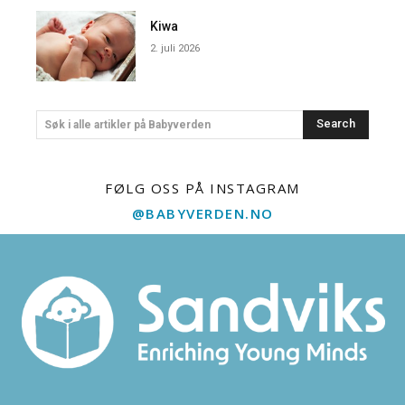
Kiwa
2. juli 2026
Search
Søk i alle artikler på Babyverden
FØLG OSS PÅ INSTAGRAM
@BABYVERDEN.NO