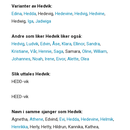
Varianter av Hedvik:
Edina
,
Hedda
,
Hedevig
,
Hedevine
,
Hedvig
,
Hedvine
,
Hedwig
,
Iga
,
Jadwiga
Andre som liker Hedvik liker også:
Hedvig
,
Ludvik
,
Edvin
,
Åse
,
Klara
,
Ellinor
,
Sandra
,
Kristiane
,
Vår
,
Hennie
,
Saga
,
Samara
,
Oline
,
William
,
Johannes
,
Noah
,
Irene
,
Eivor
,
Alette
,
Olea
Slik uttales Hedvik:
HEDD-vik
HEED-vik
Navn i samme sjanger som Hedvik:
Agnetha
,
Athene
,
Edvind
,
Evi
,
Hedda
,
Hedevine
,
Helmik
,
Henrikka
,
Herly
,
Hetty
,
Hildrun
,
Kannika
,
Kathea
,