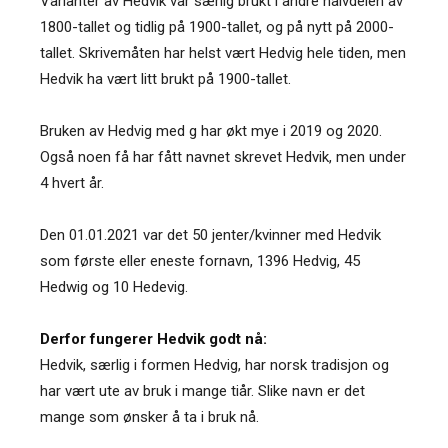
Varianter av Hedvik var særlig brukt i andre halvdelen av
1800-tallet og tidlig på 1900-tallet, og på nytt på 2000-
tallet. Skrivemåten har helst vært Hedvig hele tiden, men
Hedvik ha vært litt brukt på 1900-tallet.
Bruken av Hedvig med g har økt mye i 2019 og 2020.
Også noen få har fått navnet skrevet Hedvik, men under
4 hvert år.
Den 01.01.2021 var det 50 jenter/kvinner med Hedvik
som første eller eneste fornavn, 1396 Hedvig, 45
Hedwig og 10 Hedevig.
Derfor fungerer Hedvik godt nå:
Hedvik, særlig i formen Hedvig, har norsk tradisjon og
har vært ute av bruk i mange tiår. Slike navn er det
mange som ønsker å ta i bruk nå.