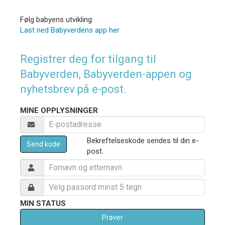
Følg babyens utvikling:
Last ned Babyverdens app her
Registrer deg for tilgang til
Babyverden, Babyverden-appen og
nyhetsbrev på e-post.
MINE OPPLYSNINGER
Bekreftelseskode sendes til din e-
Send kode
post.
MIN STATUS
Prøver