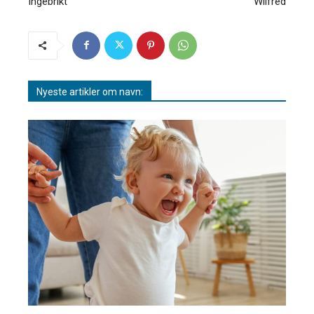
Ingebrikt
Wilfred
Nyeste artikler om navn: