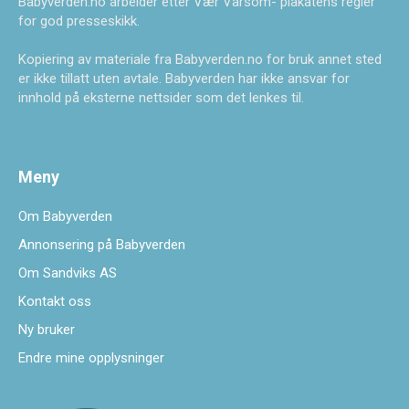
Babyverden.no arbeider etter Vær Varsom- plakatens regler
for god presseskikk.
Kopiering av materiale fra Babyverden.no for bruk annet sted
er ikke tillatt uten avtale. Babyverden har ikke ansvar for
innhold på eksterne nettsider som det lenkes til.
Meny
Om Babyverden
Annonsering på Babyverden
Om Sandviks AS
Kontakt oss
Ny bruker
Endre mine opplysninger