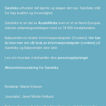
Sandviks
utfordrer det kjente og skaper det nye. Sandviks står
for høy kvalitet og troverdighet.
Sandviks er en del av
AcadeMedia
som er et av Nord-Europas
største utdanningsselskaper med ca 18 000 medarbeidere.
Babyverden.no bruker informasjonskapsler (Cookies).
Her kan
du lese mer om vår bruk av informasjonskapsler (cookies)
på
Sandviks og Babyverden sine siter.
Les om hvordan vi behandler dine
personopplysninger
.
Aktsomhetsvurdering for Sandviks
.
Redaktør: Maren Eriksen
Journalist: Janet Molde Hollund