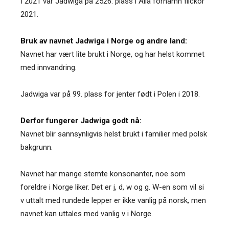
I 2021 var Jadwiga på 2526. plass i Alla förnamn flickor
2021.
Bruk av navnet Jadwiga i Norge og andre land:
Navnet har vært lite brukt i Norge, og har helst kommet
med innvandring.
Jadwiga var på 99. plass for jenter født i Polen i 2018.
Derfor fungerer Jadwiga godt nå:
Navnet blir sannsynligvis helst brukt i familier med polsk
bakgrunn.
Navnet har mange stemte konsonanter, noe som
foreldre i Norge liker. Det er j, d, w og g. W-en som vil si
v uttalt med rundede lepper er ikke vanlig på norsk, men
navnet kan uttales med vanlig v i Norge.