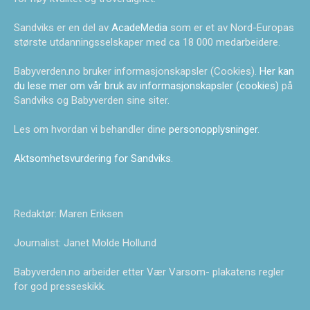
Sandviks er en del av
AcadeMedia
som er et av Nord-Europas
største utdanningsselskaper med ca 18 000 medarbeidere.
Babyverden.no bruker informasjonskapsler (Cookies).
Her kan
du lese mer om vår bruk av informasjonskapsler (cookies)
på
Sandviks og Babyverden sine siter.
Les om hvordan vi behandler dine
personopplysninger
.
Aktsomhetsvurdering for Sandviks
.
Redaktør: Maren Eriksen
Journalist: Janet Molde Hollund
Babyverden.no arbeider etter Vær Varsom- plakatens regler
for god presseskikk.