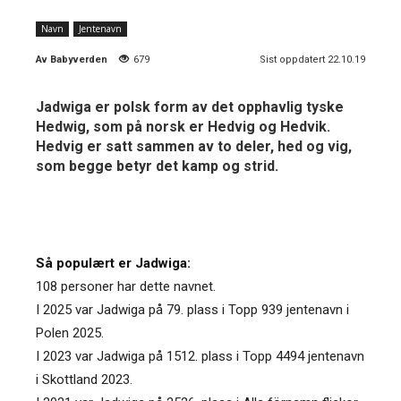
Navn
Jentenavn
Av
Babyverden
679
Sist oppdatert 22.10.19
Jadwiga er polsk form av det opphavlig tyske
Hedwig, som på norsk er Hedvig og Hedvik.
Hedvig er satt sammen av to deler, hed og vig,
som begge betyr det kamp og strid.
Så populært er Jadwiga:
108 personer har dette navnet.
I 2025 var Jadwiga på 79. plass i Topp 939 jentenavn i
Polen 2025.
I 2023 var Jadwiga på 1512. plass i Topp 4494 jentenavn
i Skottland 2023.