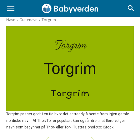
Navn
Guttenavn
Torgrim
Torgrim
Torgrim
Torgrim
Torgrim passer godt i en tid hvor det er trendy å hente fram igjen gamle
nordiske navn. At Thor/Tor er populært kan også føre til at flere velger
navn som begynner på Thor- eller Tor-. Illustrasjonsfoto: iStock