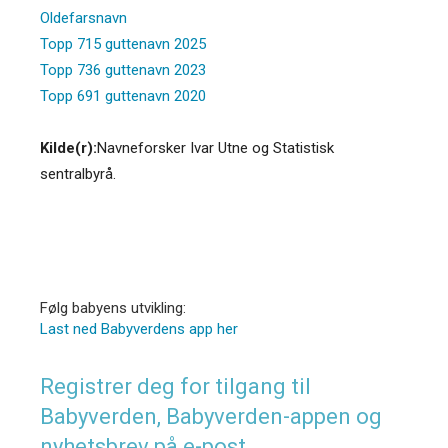
Oldefarsnavn
Topp 715 guttenavn 2025
Topp 736 guttenavn 2023
Topp 691 guttenavn 2020
Kilde(r):
Navneforsker Ivar Utne og Statistisk
sentralbyrå.
Følg babyens utvikling:
Last ned Babyverdens app her
Registrer deg for tilgang til
Babyverden, Babyverden-appen og
nyhetsbrev på e-post.