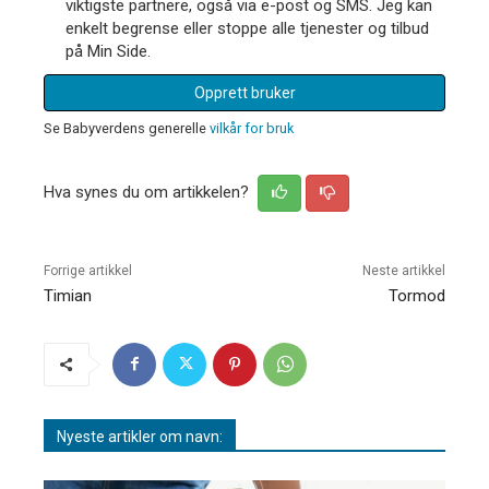
viktigste partnere, også via e-post og SMS. Jeg kan
enkelt begrense eller stoppe alle tjenester og tilbud
på Min Side.
Opprett bruker
Se Babyverdens generelle
vilkår for bruk
Hva synes du om artikkelen?
Forrige artikkel
Neste artikkel
Timian
Tormod
Nyeste artikler om navn: