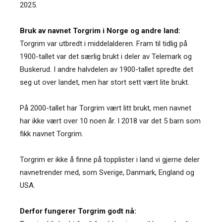
2025.
Bruk av navnet Torgrim i Norge og andre land:
Torgrim var utbredt i middelalderen. Fram til tidlig på
1900-tallet var det særlig brukt i deler av Telemark og
Buskerud. I andre halvdelen av 1900-tallet spredte det
seg ut over landet, men har stort sett vært lite brukt.
På 2000-tallet har Torgrim vært litt brukt, men navnet
har ikke vært over 10 noen år. I 2018 var det 5 barn som
fikk navnet Torgrim.
Torgrim er ikke å finne på topplister i land vi gjerne deler
navnetrender med, som Sverige, Danmark, England og
USA.
Derfor fungerer Torgrim godt nå: