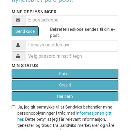
MINE OPPLYSNINGER
Bekreftelseskode sendes til din e-
Send kode
post.
MIN STATUS
Prøver
Gravid
Har barn
Ja, jeg gir samtykke til at Sandviks behandler mine
personopplysninger i tråd med
informasjonen gitt
her
. Dette betyr at jeg får relevant informasjon,
tjenester og tilbud fra Sandviks merkevarer og våre