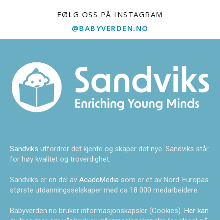
FØLG OSS PÅ INSTAGRAM
@BABYVERDEN.NO
Sandviks
utfordrer det kjente og skaper det nye. Sandviks står
for høy kvalitet og troverdighet.
Sandviks er en del av
AcadeMedia
som er et av Nord-Europas
største utdanningsselskaper med ca 18 000 medarbeidere.
Babyverden.no bruker informasjonskapsler (Cookies).
Her kan