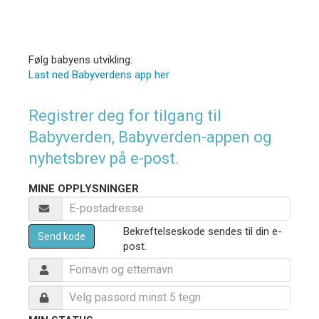
Følg babyens utvikling:
Last ned Babyverdens app her
Registrer deg for tilgang til
Babyverden, Babyverden-appen og
nyhetsbrev på e-post.
MINE OPPLYSNINGER
Bekreftelseskode sendes til din e-
Send kode
post.