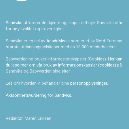
Sandviks
utfordrer det kjente og skaper det nye. Sandviks står
for høy kvalitet og troverdighet.
Sandviks er en del av
AcadeMedia
som er et av Nord-Europas
største utdanningsselskaper med ca 18 000 medarbeidere.
Babyverden.no bruker informasjonskapsler (Cookies).
Her kan
du lese mer om vår bruk av informasjonskapsler (cookies)
på
Sandviks og Babyverden sine siter.
Les om hvordan vi behandler dine
personopplysninger
.
Aktsomhetsvurdering for Sandviks
.
Redaktør: Maren Eriksen