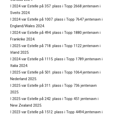
I 2024 var Estelle på 357. plass i Topp 2668 jentenavn i
Sveits 2024.
I 2024 var Estelle på 1007. plass i Topp 7647 jentenavn i
England/Wales 2024.
I 2024 var Estelle på 494. plass i Topp 1880 jentenavn i
Frankrike 2024.
I 2025 var Estelle på 718. plass i Topp 1122 jentenavn i
Irland 2025.
I 2024 var Estelle på 1115. plass i Topp 1789 jentenavn i
Italia 2024.
I 2025 var Estelle på 501. plass i Topp 1064 jentenavn i
Nederland 2025.
I 2025 var Estelle på 311. plass i Topp 736 jentenavn
2025.
I 2025 var Estelle på 242. plass i Topp 451 jentenavn i
New Zealand 2025.
I 2023 var Estelle på 1512. plass i Topp 4494 jentenavn i