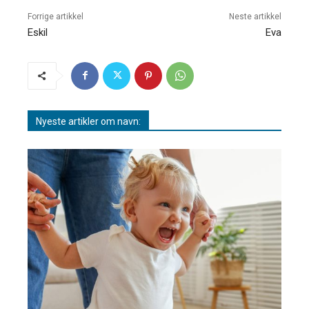
Forrige artikkel
Neste artikkel
Eskil
Eva
Nyeste artikler om navn: