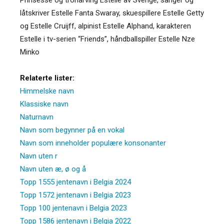
låtskriver Estelle Fanta Swaray, skuespillere Estelle Getty
og Estelle Cruijff, alpinist Estelle Alphand, karakteren
Estelle i tv-serien “Friends”, håndballspiller Estelle Nze
Minko
Relaterte lister:
Himmelske navn
Klassiske navn
Naturnavn
Navn som begynner på en vokal
Navn som inneholder populære konsonanter
Navn uten r
Navn uten æ, ø og å
Topp 1555 jentenavn i Belgia 2024
Topp 1572 jentenavn i Belgia 2023
Topp 100 jentenavn i Belgia 2023
Topp 1586 jentenavn i Belgia 2022