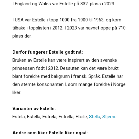
I England og Wales var Estelle på 832. plass i 2023.
I USA var Estelle i topp 1000 fra 1900 til 1963, og kom
tilbake i topplisten i 2012. I 2023 var navnet oppe på 710.
plass der.
Derfor fungerer Estelle godt nå:
Bruken av Estelle kan være inspirert av den svenske
prinsessen født i 2012. Dessuten kan det være brukt
blant foreldre med bakgrunn i fransk. Språk. Estelle har
den stemte konsonanten l, som mange foreldre i Norge
liker.
Varianter av Estelle:
Estela
,
Estella
,
Estrela
,
Estrella
,
Etoile
,
Stella
,
Stjerne
Andre som liker Estelle liker også: