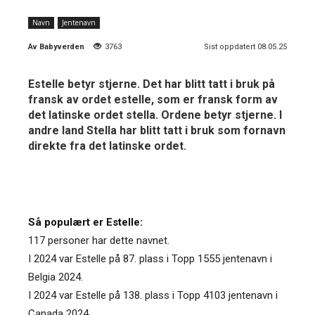
Navn
Jentenavn
Av
Babyverden
3763
Sist oppdatert 08.05.25
Estelle betyr stjerne. Det har blitt tatt i bruk på
fransk av ordet estelle, som er fransk form av
det latinske ordet stella. Ordene betyr stjerne. I
andre land Stella har blitt tatt i bruk som fornavn
direkte fra det latinske ordet.
Så populært er Estelle:
117 personer har dette navnet.
I 2024 var Estelle på 87. plass i Topp 1555 jentenavn i
Belgia 2024.
I 2024 var Estelle på 138. plass i Topp 4103 jentenavn i
Canada 2024.