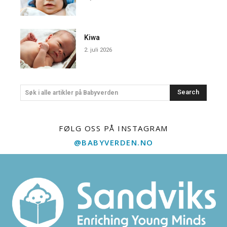
Kiwa
2. juli 2026
Search
Søk i alle artikler på Babyverden
FØLG OSS PÅ INSTAGRAM
@BABYVERDEN.NO