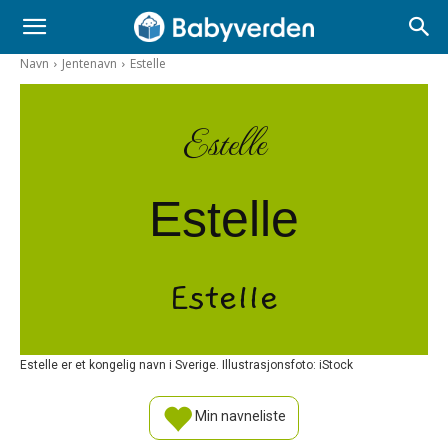
Navn
Jentenavn
Estelle
Estelle
Estelle
Estelle
Estelle er et kongelig navn i Sverige. Illustrasjonsfoto: iStock
Min navneliste