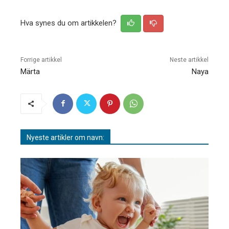
Hva synes du om artikkelen?
Forrige artikkel
Neste artikkel
Märta
Naya
Nyeste artikler om navn: