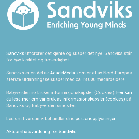
Sandviks
utfordrer det kjente og skaper det nye. Sandviks står
for høy kvalitet og troverdighet.
Sandviks er en del av
AcadeMedia
som er et av Nord-Europas
største utdanningsselskaper med ca 18 000 medarbeidere.
Babyverden.no bruker informasjonskapsler (Cookies).
Her kan
du lese mer om vår bruk av informasjonskapsler (cookies)
på
Sandviks og Babyverden sine siter.
Les om hvordan vi behandler dine
personopplysninger
.
Aktsomhetsvurdering for Sandviks
.