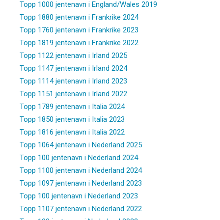
Topp 1000 jentenavn i England/Wales 2019
Topp 1880 jentenavn i Frankrike 2024
Topp 1760 jentenavn i Frankrike 2023
Topp 1819 jentenavn i Frankrike 2022
Topp 1122 jentenavn i Irland 2025
Topp 1147 jentenavn i Irland 2024
Topp 1114 jentenavn i Irland 2023
Topp 1151 jentenavn i Irland 2022
Topp 1789 jentenavn i Italia 2024
Topp 1850 jentenavn i Italia 2023
Topp 1816 jentenavn i Italia 2022
Topp 1064 jentenavn i Nederland 2025
Topp 100 jentenavn i Nederland 2024
Topp 1100 jentenavn i Nederland 2024
Topp 1097 jentenavn i Nederland 2023
Topp 100 jentenavn i Nederland 2023
Topp 1107 jentenavn i Nederland 2022