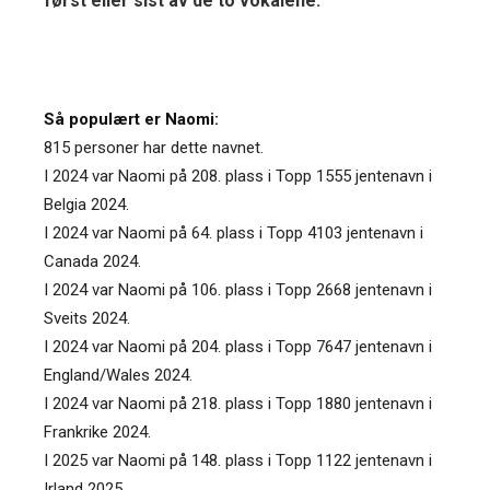
først eller sist av de to vokalene.
Så populært er Naomi:
815 personer har dette navnet.
I 2024 var Naomi på 208. plass i Topp 1555 jentenavn i
Belgia 2024.
I 2024 var Naomi på 64. plass i Topp 4103 jentenavn i
Canada 2024.
I 2024 var Naomi på 106. plass i Topp 2668 jentenavn i
Sveits 2024.
I 2024 var Naomi på 204. plass i Topp 7647 jentenavn i
England/Wales 2024.
I 2024 var Naomi på 218. plass i Topp 1880 jentenavn i
Frankrike 2024.
I 2025 var Naomi på 148. plass i Topp 1122 jentenavn i
Irland 2025.