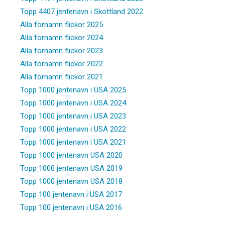
Topp 4407 jentenavn i Skottland 2022
Alla förnamn flickor 2025
Alla förnamn flickor 2024
Alla förnamn flickor 2023
Alla förnamn flickor 2022
Alla förnamn flickor 2021
Topp 1000 jentenavn i USA 2025
Topp 1000 jentenavn i USA 2024
Topp 1000 jentenavn i USA 2023
Topp 1000 jentenavn i USA 2022
Topp 1000 jentenavn i USA 2021
Topp 1000 jentenavn USA 2020
Topp 1000 jentenavn USA 2019
Topp 1000 jentenavn USA 2018
Topp 100 jentenavn i USA 2017
Topp 100 jentenavn i USA 2016