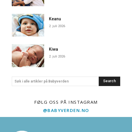
Keanu
2. juli 2026
Kiwa
2. juli 2026
Search
Søk i alle artikler på Babyverden
FØLG OSS PÅ INSTAGRAM
@BABYVERDEN.NO