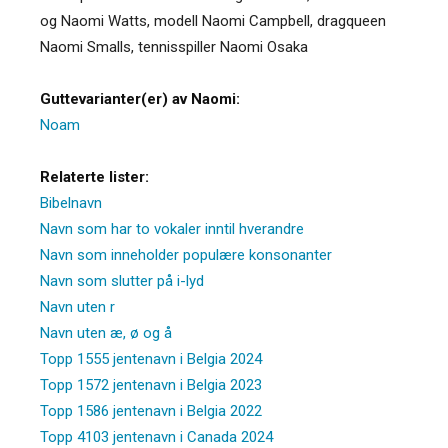
og Naomi Watts, modell Naomi Campbell, dragqueen
Naomi Smalls, tennisspiller Naomi Osaka
Guttevarianter(er) av Naomi:
Noam
Relaterte lister:
Bibelnavn
Navn som har to vokaler inntil hverandre
Navn som inneholder populære konsonanter
Navn som slutter på i-lyd
Navn uten r
Navn uten æ, ø og å
Topp 1555 jentenavn i Belgia 2024
Topp 1572 jentenavn i Belgia 2023
Topp 1586 jentenavn i Belgia 2022
Topp 4103 jentenavn i Canada 2024