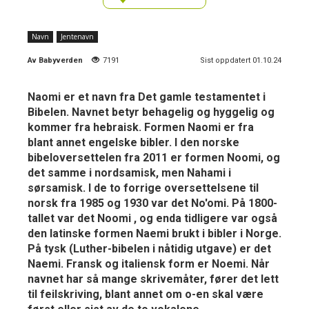
Navn
Jentenavn
Av
Babyverden
7191
Sist oppdatert 01.10.24
Naomi er et navn fra Det gamle testamentet i
Bibelen. Navnet betyr behagelig og hyggelig og
kommer fra hebraisk. Formen Naomi er fra
blant annet engelske bibler. I den norske
bibeloversettelen fra 2011 er formen Noomi, og
det samme i nordsamisk, men Nahami i
sørsamisk. I de to forrige oversettelsene til
norsk fra 1985 og 1930 var det No'omi. På 1800-
tallet var det Noomi , og enda tidligere var også
den latinske formen Naemi brukt i bibler i Norge.
På tysk (Luther-bibelen i nåtidig utgave) er det
Naemi. Fransk og italiensk form er Noemi. Når
navnet har så mange skrivemåter, fører det lett
til feilskriving, blant annet om o-en skal være