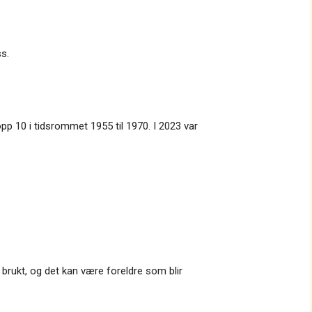
ss.
pp 10 i tidsrommet 1955 til 1970. I 2023 var
 brukt, og det kan være foreldre som blir