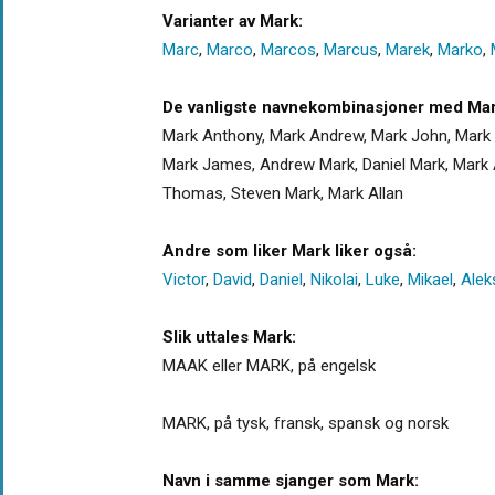
Varianter av Mark:
Marc
,
Marco
,
Marcos
,
Marcus
,
Marek
,
Marko
,
De vanligste navnekombinasjoner med Mar
Mark Anthony, Mark Andrew, Mark John, Mark D
Mark James, Andrew Mark, Daniel Mark, Mark A
Thomas, Steven Mark, Mark Allan
Andre som liker Mark liker også:
Victor
,
David
,
Daniel
,
Nikolai
,
Luke
,
Mikael
,
Alek
Slik uttales Mark:
MAAK eller MARK, på engelsk
MARK, på tysk, fransk, spansk og norsk
Navn i samme sjanger som Mark: