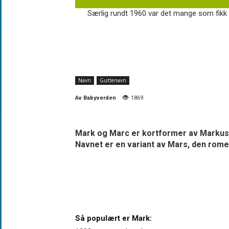
Særlig rundt 1960 var det mange som fikk n
Navn
Guttenavn
Av
Babyverden
1869
Mark og Marc er kortformer av Markus o
Navnet er en variant av Mars, den rome
Så populært er Mark: