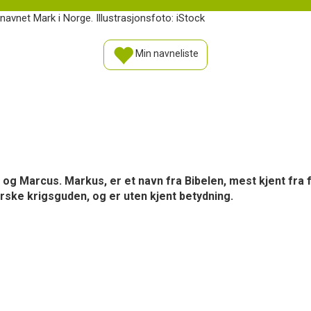
avnet Mark i Norge. Illustrasjonsfoto: iStock
Min navneliste
g Marcus. Markus, er et navn fra Bibelen, mest kjent fra 
rske krigsguden, og er uten kjent betydning.