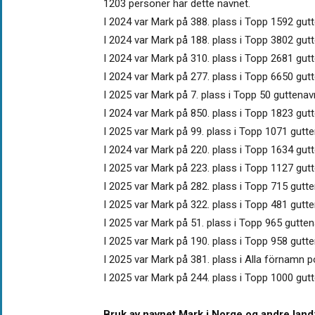
1203 personer har dette navnet.
I 2024 var Mark på 388. plass i Topp 1592 gutt
I 2024 var Mark på 188. plass i Topp 3802 gut
I 2024 var Mark på 310. plass i Topp 2681 gutt
I 2024 var Mark på 277. plass i Topp 6650 gut
I 2025 var Mark på 7. plass i Topp 50 guttenav
I 2024 var Mark på 850. plass i Topp 1823 gutt
I 2025 var Mark på 99. plass i Topp 1071 gutte
I 2024 var Mark på 220. plass i Topp 1634 gutte
I 2025 var Mark på 223. plass i Topp 1127 gut
I 2025 var Mark på 282. plass i Topp 715 gutt
I 2025 var Mark på 322. plass i Topp 481 gutt
I 2025 var Mark på 51. plass i Topp 965 gutten
I 2025 var Mark på 190. plass i Topp 958 gutte
I 2025 var Mark på 381. plass i Alla förnamn p
I 2025 var Mark på 244. plass i Topp 1000 gut
Bruk av navnet Mark i Norge og andre land