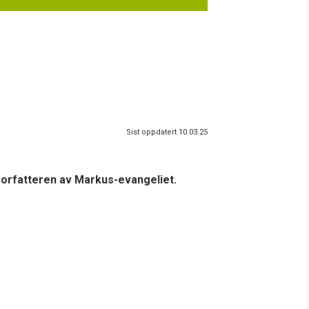
Sist oppdatert 10.03.25
forfatteren av Markus-evangeliet.