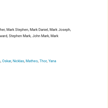
her, Mark Stephen, Mark Daniel, Mark Joseph,
dward, Stephen Mark, John Mark, Mark
s
,
Oskar
,
Nicklas
,
Matheo
,
Thor
,
Yana