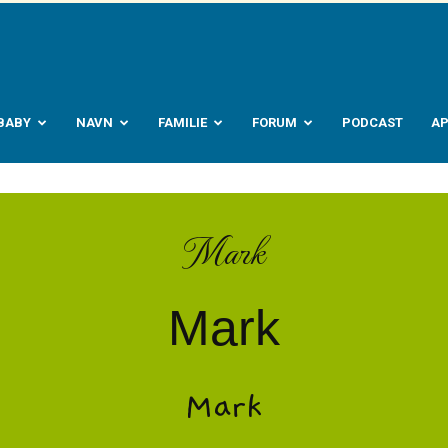
abyverden.no
BABY
NAVN
FAMILIE
FORUM
PODCAST
A
Mark
Mark
Mark