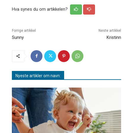
Hva synes du om artikkelen?
Forrige artikkel
Neste artikkel
Sunny
Kristinn
Nyeste artikler om navn: