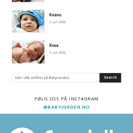
Keanu
2. juli 2026
Kiwa
2. juli 2026
Search
Søk i alle artikler på Babyverden
FØLG OSS PÅ INSTAGRAM
@BABYVERDEN.NO