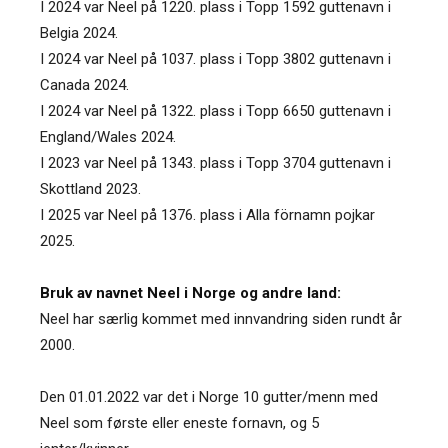
I 2024 var Neel på 1220. plass i Topp 1592 guttenavn i
Belgia 2024.
I 2024 var Neel på 1037. plass i Topp 3802 guttenavn i
Canada 2024.
I 2024 var Neel på 1322. plass i Topp 6650 guttenavn i
England/Wales 2024.
I 2023 var Neel på 1343. plass i Topp 3704 guttenavn i
Skottland 2023.
I 2025 var Neel på 1376. plass i Alla förnamn pojkar
2025.
Bruk av navnet Neel i Norge og andre land:
Neel har særlig kommet med innvandring siden rundt år
2000.
Den 01.01.2022 var det i Norge 10 gutter/menn med
Neel som første eller eneste fornavn, og 5