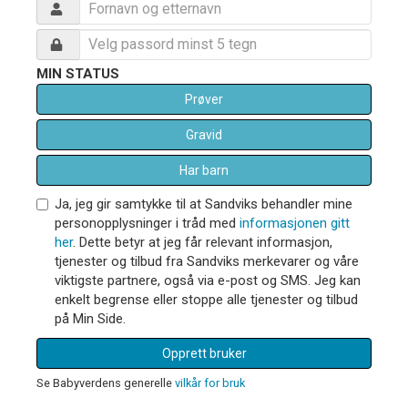
MIN STATUS
Prøver
Gravid
Har barn
Ja, jeg gir samtykke til at Sandviks behandler mine
personopplysninger i tråd med
informasjonen gitt
her
. Dette betyr at jeg får relevant informasjon,
tjenester og tilbud fra Sandviks merkevarer og våre
viktigste partnere, også via e-post og SMS. Jeg kan
enkelt begrense eller stoppe alle tjenester og tilbud
på Min Side.
Opprett bruker
Se Babyverdens generelle
vilkår for bruk