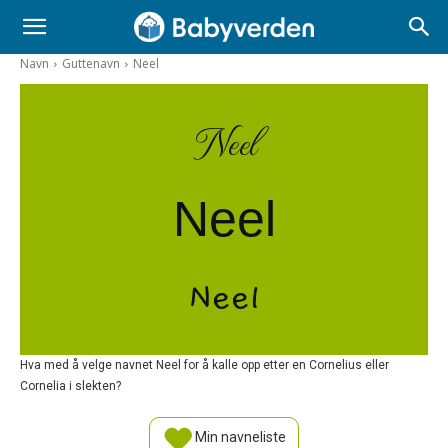
Navn
Guttenavn
Neel
Neel
Neel
Neel
Hva med å velge navnet Neel for å kalle opp etter en Cornelius eller
Cornelia i slekten?
Min navneliste