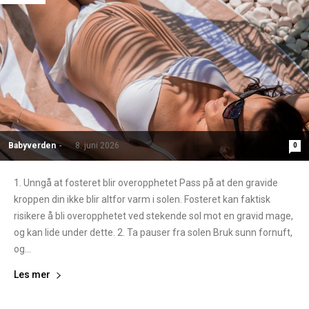
Babyverden
-
8. juni 2026
0
1. Unngå at fosteret blir overopphetet Pass på at den gravide
kroppen din ikke blir altfor varm i solen. Fosteret kan faktisk
risikere å bli overopphetet ved stekende sol mot en gravid mage,
og kan lide under dette. 2. Ta pauser fra solen Bruk sunn fornuft,
og...
Les mer