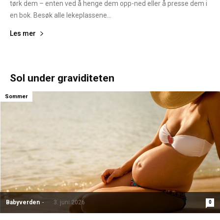
tørk dem – enten ved å henge dem opp-ned eller å presse dem i
en bok. Besøk alle lekeplassene...
Les mer
Sol under graviditeten
Sommer
Babyverden
-
3. juni 2026
0