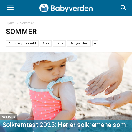
Hjem
Sommer
SOMMER
Annonsørinnhold
App
Baby
Babyverden
SOMMER
Solkremtest 2025: Her er solkremene som