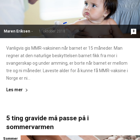
Maren Eriksen
-
1. oktober 2018
0
Vanligvis gis MMR-vaksinen når barnet er 15 måneder. Man
regner at den naturlige beskyttelsen barnet fikk fra mor i
svangerskap og under amming, er borte når barnet er mellom
tre og ni måneder. Laveste alder for å kunne få MMR-vaksine i
Norge er ni...
Les mer
5 ting gravide må passe på i
sommervarmen
Sommer