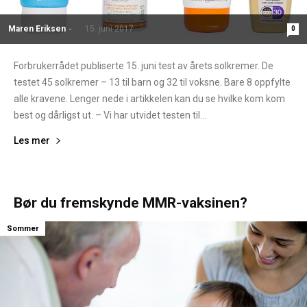
Maren Eriksen
-
15. juni 2017
0
Forbrukerrådet publiserte 15. juni test av årets solkremer. De
testet 45 solkremer – 13 til barn og 32 til voksne. Bare 8 oppfylte
alle kravene. Lenger nede i artikkelen kan du se hvilke kom kom
best og dårligst ut. – Vi har utvidet testen til...
Les mer
Bør du fremskynde MMR-vaksinen?
Sommer