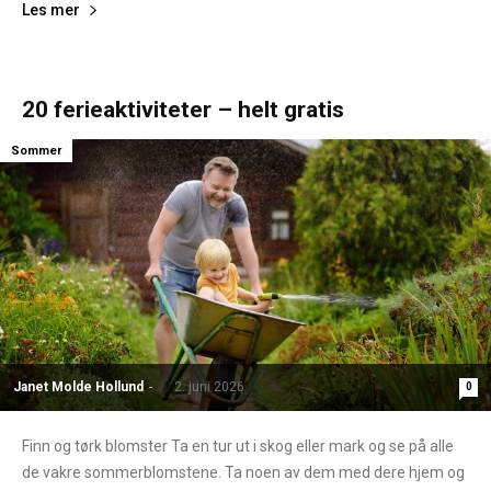
Les mer
20 ferieaktiviteter – helt gratis
Sommer
Janet Molde Hollund
-
2. juni 2026
0
Finn og tørk blomster Ta en tur ut i skog eller mark og se på alle
de vakre sommerblomstene. Ta noen av dem med dere hjem og