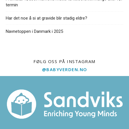
termin
Har det noe å si at gravide blir stadig eldre?
Navnetoppen i Danmark i 2025
FØLG OSS PÅ INSTAGRAM
@BABYVERDEN.NO