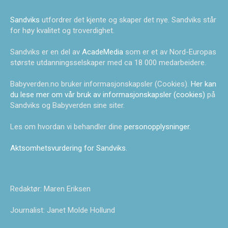
Sandviks
utfordrer det kjente og skaper det nye. Sandviks står
for høy kvalitet og troverdighet.
Sandviks er en del av
AcadeMedia
som er et av Nord-Europas
største utdanningsselskaper med ca 18 000 medarbeidere.
Babyverden.no bruker informasjonskapsler (Cookies).
Her kan
du lese mer om vår bruk av informasjonskapsler (cookies)
på
Sandviks og Babyverden sine siter.
Les om hvordan vi behandler dine
personopplysninger
.
Aktsomhetsvurdering for Sandviks
.
Redaktør: Maren Eriksen
Journalist: Janet Molde Hollund