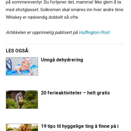
på sommereventyr. Du fortjener det, mamma! Ikke glem å ta
med shotglasset. Solkremen skal smøres inn hver andre time.
Whiskey er nødvendig dobbelt så ofte.
Artikkelen er opprinnelig publisert på
Huffington Post
LES OGSÅ:
Unngå dehydrering
20 ferieaktiviteter – helt gratis
19 tips til hyggelige ting å finne på i