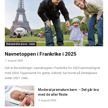
Babyverden pluss - navn
Navnetoppen i Frankrike i 2025
7. august 2026
Det er lite endringer i navnetoppen i Frankrike for 2025 sammenlignet
med 2024. Toppnavnet for gutter, Gabriel, har tronet på førsteplass
siden 2021. Hele...
Moderat premature barn: – Det går bra
med de aller fleste
3. august 2026