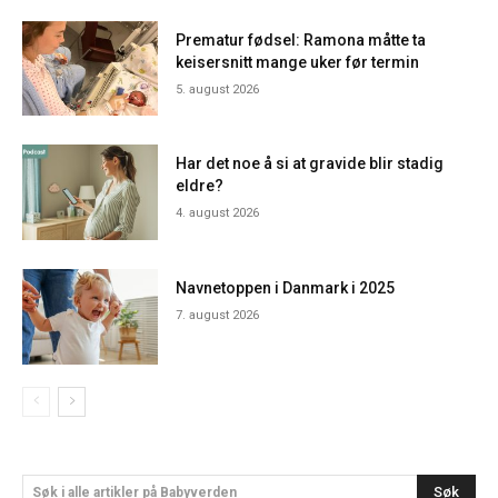
Prematur fødsel: Ramona måtte ta
keisersnitt mange uker før termin
5. august 2026
Har det noe å si at gravide blir stadig
eldre?
4. august 2026
Navnetoppen i Danmark i 2025
7. august 2026
Søk
Søk i alle artikler på Babyverden