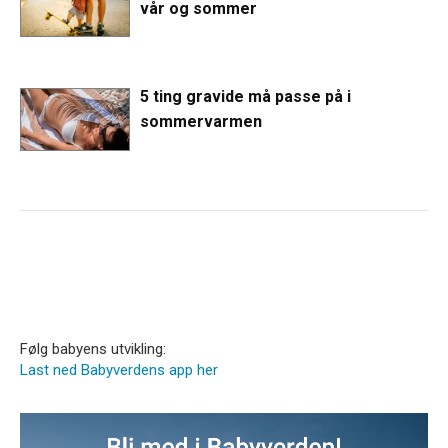
vår og sommer
5 ting gravide må passe på i
sommervarmen
Følg babyens utvikling:
Last ned Babyverdens app her