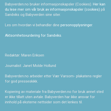
Babyverden.no bruker informasjonskapsler (Cookies).
Her kan
du lese mer om vår bruk av informasjonskapsler (cookies)
på
Sandviks og Babyverden sine siter.
Les om hvordan vi behandler dine
personopplysninger
.
Aktsomhetsvurdering for Sandviks
.
Redaktør: Maren Eriksen
Journalist: Janet Molde Hollund
Babyverden.no arbeider etter Vær Varsom- plakatens regler
for god presseskikk.
Kopiering av materiale fra Babyverden.no for bruk annet sted
er ikke tillatt uten avtale. Babyverden har ikke ansvar for
innhold på eksterne nettsider som det lenkes til.