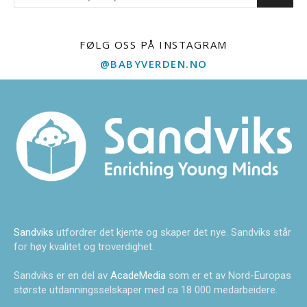
FØLG OSS PÅ INSTAGRAM
@BABYVERDEN.NO
Sandviks
utfordrer det kjente og skaper det nye. Sandviks står
for høy kvalitet og troverdighet.
Sandviks er en del av
AcadeMedia
som er et av Nord-Europas
største utdanningsselskaper med ca 18 000 medarbeidere.