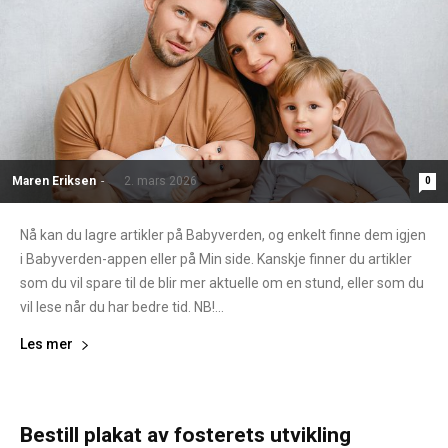
Maren Eriksen
-
2. mars 2026
0
Nå kan du lagre artikler på Babyverden, og enkelt finne dem igjen
i Babyverden-appen eller på Min side. Kanskje finner du artikler
som du vil spare til de blir mer aktuelle om en stund, eller som du
vil lese når du har bedre tid. NB!...
Les mer
Bestill plakat av fosterets utvikling