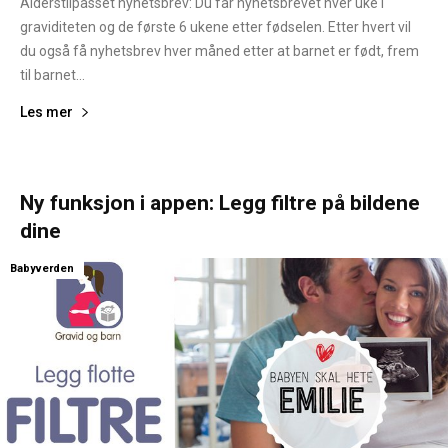
Alderstilpasset nyhetsbrev: Du får nyhetsbrevet hver uke i
graviditeten og de første 6 ukene etter fødselen. Etter hvert vil
du også få nyhetsbrev hver måned etter at barnet er født, frem
til barnet...
Les mer
Ny funksjon i appen: Legg filtre på bildene
dine
Babyverden