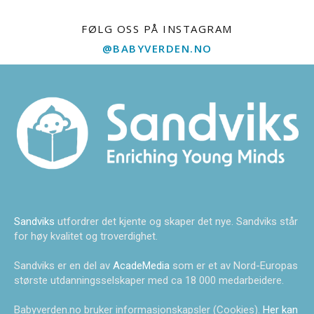
FØLG OSS PÅ INSTAGRAM
@BABYVERDEN.NO
Sandviks
utfordrer det kjente og skaper det nye. Sandviks står
for høy kvalitet og troverdighet.
Sandviks er en del av
AcadeMedia
som er et av Nord-Europas
største utdanningsselskaper med ca 18 000 medarbeidere.
Babyverden.no bruker informasjonskapsler (Cookies).
Her kan