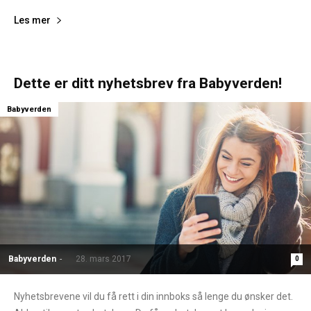
Les mer
Dette er ditt nyhetsbrev fra Babyverden!
Babyverden
Babyverden
-
28. mars 2017
0
Nyhetsbrevene vil du få rett i din innboks så lenge du ønsker det.