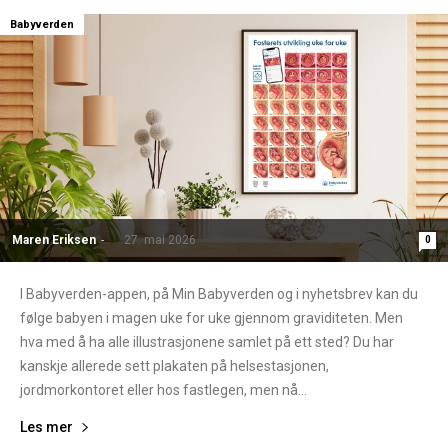
Babyverden
Maren Eriksen
-
27. mai 2026
0
I Babyverden-appen, på Min Babyverden og i nyhetsbrev kan du
følge babyen i magen uke for uke gjennom graviditeten. Men
hva med å ha alle illustrasjonene samlet på ett sted? Du har
kanskje allerede sett plakaten på helsestasjonen,
jordmorkontoret eller hos fastlegen, men nå...
Les mer