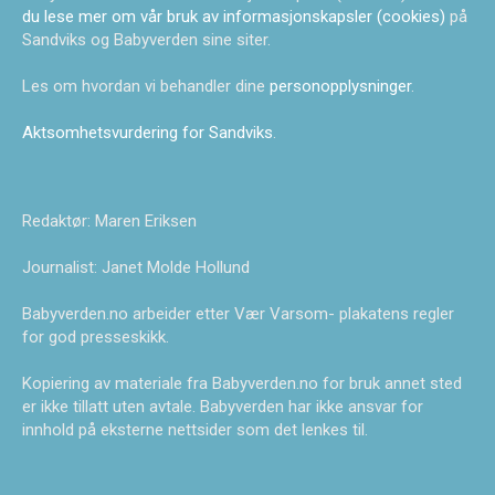
du lese mer om vår bruk av informasjonskapsler (cookies)
på
Sandviks og Babyverden sine siter.
Les om hvordan vi behandler dine
personopplysninger
.
Aktsomhetsvurdering for Sandviks
.
Redaktør: Maren Eriksen
Journalist: Janet Molde Hollund
Babyverden.no arbeider etter Vær Varsom- plakatens regler
for god presseskikk.
Kopiering av materiale fra Babyverden.no for bruk annet sted
er ikke tillatt uten avtale. Babyverden har ikke ansvar for
innhold på eksterne nettsider som det lenkes til.