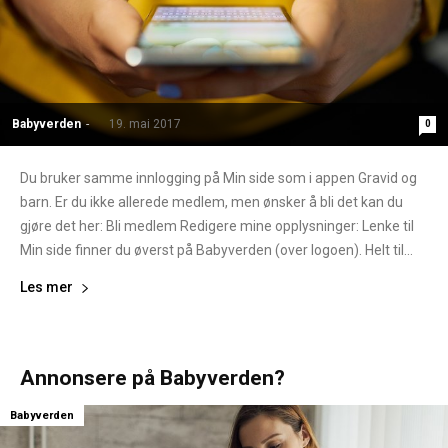
Babyverden
-
19. mai 2017
0
Du bruker samme innlogging på Min side som i appen Gravid og
barn. Er du ikke allerede medlem, men ønsker å bli det kan du
gjøre det her: Bli medlem Redigere mine opplysninger: Lenke til
Min side finner du øverst på Babyverden (over logoen). Helt til...
Les mer
Annonsere på Babyverden?
Babyverden