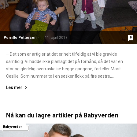
Pernille Pettersen
-
11. april 2018
0
– Det som er artig er at det er helt tilfeldig at vi ble gravide
samtidig. Vi hadde ikke planlagt det på forhånd, så det var en
stor og gledelig overraskelse begge gangene, forteller Marit
Cesilie. Som nummer to i en søskenflokk på fire søstre,...
Les mer
Nå kan du lagre artikler på Babyverden
Babyverden