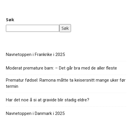
Søk
Søk
Navnetoppen i Frankrike i 2025
Moderat premature barn: – Det går bra med de aller fleste
Prematur fødsel: Ramona måtte ta keisersnitt mange uker før
termin
Har det noe å si at gravide blir stadig eldre?
Navnetoppen i Danmark i 2025