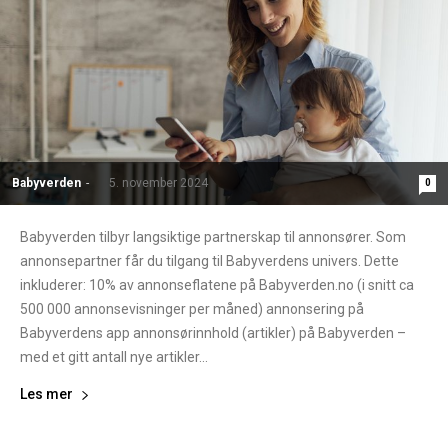
Babyverden
-
5. november 2024
0
Babyverden tilbyr langsiktige partnerskap til annonsører. Som
annonsepartner får du tilgang til Babyverdens univers. Dette
inkluderer: 10% av annonseflatene på Babyverden.no (i snitt ca
500 000 annonsevisninger per måned) annonsering på
Babyverdens app annonsørinnhold (artikler) på Babyverden –
med et gitt antall nye artikler...
Les mer