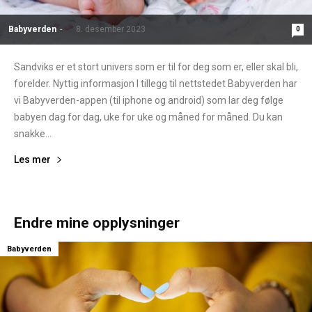
Babyverden
-
8. desember 2023
0
Sandviks er et stort univers som er til for deg som er, eller skal bli,
forelder. Nyttig informasjon I tillegg til nettstedet Babyverden har
vi Babyverden-appen (til iphone og android) som lar deg følge
babyen dag for dag, uke for uke og måned for måned. Du kan
snakke...
Les mer
Endre mine opplysninger
Babyverden