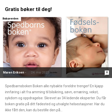
Gratis bøker til deg!
Babyverden
Maren Eriksen
-
24. mai 2023
0
Spedbarnsboken Boken alle nybakte foreldre trenger! En kjapp
innføring i alt fra amming til bilsikring, søvn, ernæring, vekst,
sykdom og oppdragelse. Skrevet av 34 ledende eksperter. Du får
boken gratis på ditt fødested og utvalgte helsestasjoner. Har du
ikke fått den, kan du bestille den på...