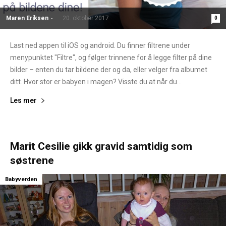
Maren Eriksen
-
20. oktober 2017
0
Last ned appen til iOS og android. Du finner filtrene under
menypunktet "Filtre", og følger trinnene for å legge filter på dine
bilder – enten du tar bildene der og da, eller velger fra albumet
ditt. Hvor stor er babyen i magen? Visste du at når du...
Les mer
Marit Cesilie gikk gravid samtidig som
søstrene
Babyverden