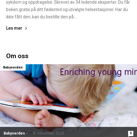
sykdom og oppdragelse. Skrevet av 34 ledende eksperter. Du får
boken gratis på ditt fødested og utvalgte helsestasjoner. Har du
ikke fått den, kan du bestille den på...
Les mer
Om oss
Babyverden
Babyverden
-
8. desember 2023
0