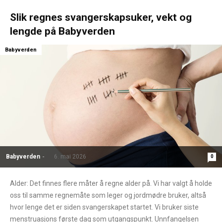
Slik regnes svangerskapsuker, vekt og
lengde på Babyverden
Babyverden
Babyverden
-
6. mai 2026
0
Alder: Det finnes flere måter å regne alder på. Vi har valgt å holde
oss til samme regnemåte som leger og jordmødre bruker, altså
hvor lenge det er siden svangerskapet startet. Vi bruker siste
menstruasjons første dag som utgangspunkt. Unnfangelsen