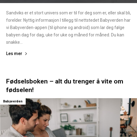
Sandviks er et stort univers som er til for deg som er, eller skal bli,
forelder. Nyttig informasjon I tillegg til nettstedet Babyverden har
vi Babyverden-appen (til iphone og android) som lar deg følge
babyen dag for dag, uke for uke og måned for måned. Du kan
snakke...
Les mer
Fødselsboken – alt du trenger å vite om
fødselen!
Babyverden