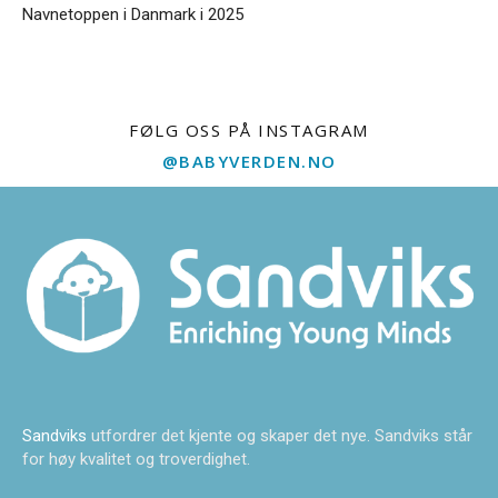
Navnetoppen i Danmark i 2025
FØLG OSS PÅ INSTAGRAM
@BABYVERDEN.NO
Sandviks
utfordrer det kjente og skaper det nye. Sandviks står
for høy kvalitet og troverdighet.