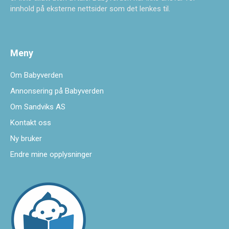
innhold på eksterne nettsider som det lenkes til.
Meny
Om Babyverden
Annonsering på Babyverden
Om Sandviks AS
Kontakt oss
Ny bruker
Endre mine opplysninger