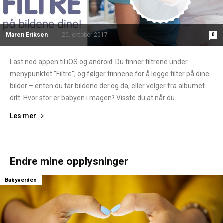
Maren Eriksen
-
20. oktober 2017
0
Last ned appen til iOS og android. Du finner filtrene under
menypunktet "Filtre", og følger trinnene for å legge filter på dine
bilder – enten du tar bildene der og da, eller velger fra albumet
ditt. Hvor stor er babyen i magen? Visste du at når du...
Les mer
Endre mine opplysninger
Babyverden