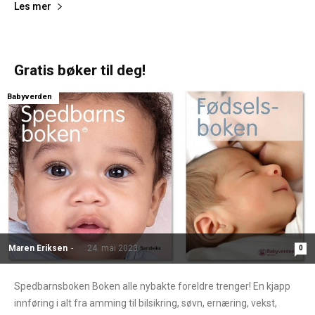
Les mer
Gratis bøker til deg!
Babyverden
Maren Eriksen
-
24. mai 2023
0
Spedbarnsboken Boken alle nybakte foreldre trenger! En kjapp
innføring i alt fra amming til bilsikring, søvn, ernæring, vekst,