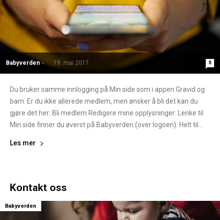
Babyverden
-
19. mai 2017
0
Du bruker samme innlogging på Min side som i appen Gravid og
barn. Er du ikke allerede medlem, men ønsker å bli det kan du
gjøre det her: Bli medlem Redigere mine opplysninger: Lenke til
Min side finner du øverst på Babyverden (over logoen). Helt til...
Les mer
Kontakt oss
Babyverden