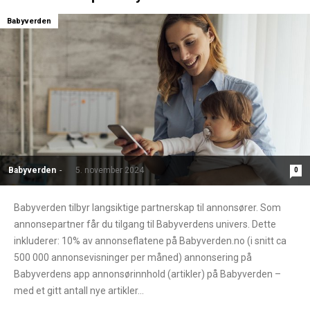
Babyverden
Babyverden
-
5. november 2024
0
Babyverden tilbyr langsiktige partnerskap til annonsører. Som
annonsepartner får du tilgang til Babyverdens univers. Dette
inkluderer: 10% av annonseflatene på Babyverden.no (i snitt ca
500 000 annonsevisninger per måned) annonsering på
Babyverdens app annonsørinnhold (artikler) på Babyverden –
med et gitt antall nye artikler...