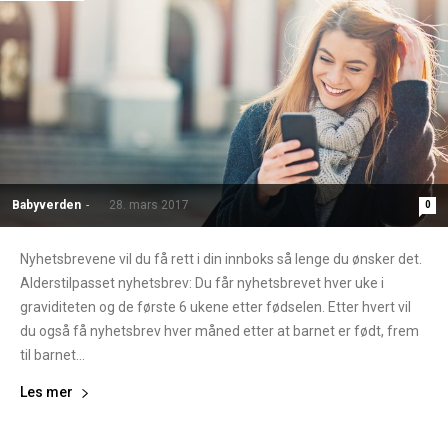
Babyverden
-
28. mars 2017
0
Nyhetsbrevene vil du få rett i din innboks så lenge du ønsker det.
Alderstilpasset nyhetsbrev: Du får nyhetsbrevet hver uke i
graviditeten og de første 6 ukene etter fødselen. Etter hvert vil
du også få nyhetsbrev hver måned etter at barnet er født, frem
til barnet...
Les mer