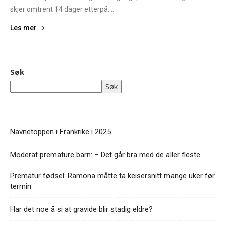
skjer omtrent 14 dager etterpå....
Les mer
Søk
Søk
Navnetoppen i Frankrike i 2025
Moderat premature barn: – Det går bra med de aller fleste
Prematur fødsel: Ramona måtte ta keisersnitt mange uker før
termin
Har det noe å si at gravide blir stadig eldre?