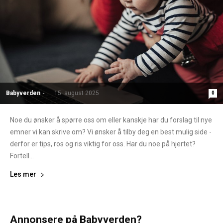
Babyverden
-
15. august 2025
0
Noe du ønsker å spørre oss om eller kanskje har du forslag til nye
emner vi kan skrive om? Vi ønsker å tilby deg en best mulig side -
derfor er tips, ros og ris viktig for oss. Har du noe på hjertet?
Fortell...
Les mer
Annonsere på Babyverden?