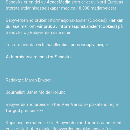
Sandviks er en del av
AcadeMedia
som er et av Nord-Europas
største utdanningsselskaper med ca 18 000 medarbeidere.
Babyverden.no bruker informasjonskapsler (Cookies).
Her kan
du lese mer om vår bruk av informasjonskapsler (cookies)
på
Sandviks og Babyverden sine siter.
Les om hvordan vi behandler dine
personopplysninger
.
Aktsomhetsvurdering for Sandviks
.
Redaktør: Maren Eriksen
Journalist: Janet Molde Hollund
Babyverden.no arbeider etter Vær Varsom- plakatens regler
for god presseskikk.
Kopiering av materiale fra Babyverden.no for bruk annet sted
er ikke tillatt uten avtale. Babyverden har ikke ansvar for