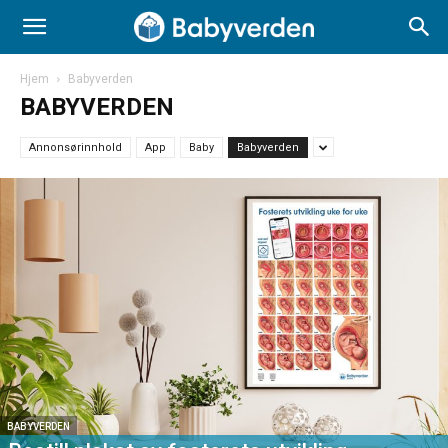
Hjem
Babyverden
BABYVERDEN
Annonsørinnhold
App
Baby
Babyverden
BABYVERDEN