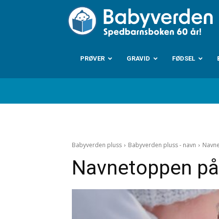
B
PRØVER
GRAVID
FØDSEL
Babyverden pluss
Babyverden pluss - navn
Navne
Navnetoppen på