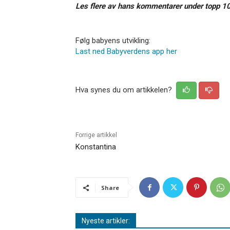
Les flere av hans kommentarer under topp 10
Følg babyens utvikling:
Last ned Babyverdens app her
Hva synes du om artikkelen?
Forrige artikkel
Konstantina
Share
Nyeste artikler: