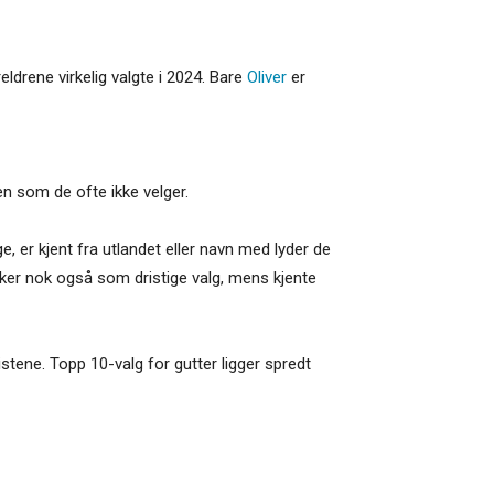
ldrene virkelig valgte i 2024. Bare
Oliver
er
n som de ofte ikke velger.
, er kjent fra utlandet eller navn med lyder de
virker nok også som dristige valg, mens kjente
listene. Topp 10-valg for gutter ligger spredt