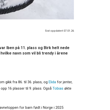
Sist oppdatert 07.01.26
var Iben på 11. plass og Birk helt nede
ilke navn som vil bli trendy i årene
om gikk fra 86. til 36. plass, og
Elida
for jenter,
 opp 16 plasser til 9. plass. Også
Tobias
økte
navnetoppen for barn født i Norge i 2025