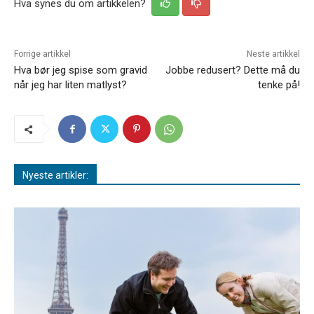
Hva synes du om artikkelen?
Forrige artikkel
Neste artikkel
Hva bør jeg spise som gravid
Jobbe redusert? Dette må du
når jeg har liten matlyst?
tenke på!
Nyeste artikler: