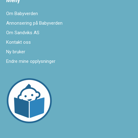
Meny
Om Babyverden
Annonsering på Babyverden
Om Sandviks AS
Kontakt oss
Ny bruker
Endre mine opplysninger