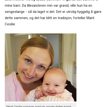
mine barn. Da lillesøsteren min var gravid, ville hun ha en
sengeslange - så da laget vi det. Det er utrolig hyggelig å gjøre
dette sammen, og det har blitt en tradisjon, forteller Marit
Cesilie.
Marit Cesilie sammen med sin yngste datter Ingrid.