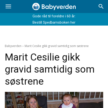
Gode råd til foreldre i 60 år:
Bestill Spedbarnsboken her
Babyverden
Marit Cesilie gikk gravid samtidig som søstrene
Marit Cesilie gikk
gravid samtidig som
søstrene