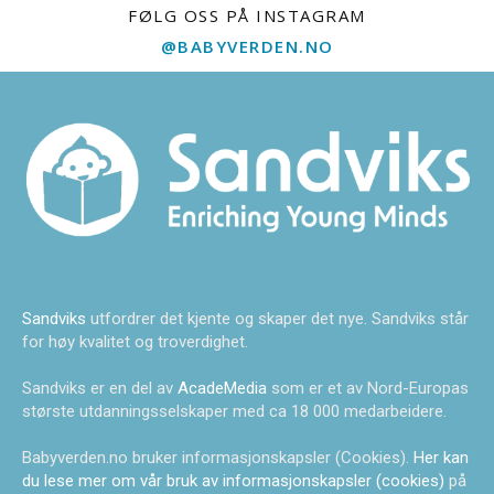
FØLG OSS PÅ INSTAGRAM
@BABYVERDEN.NO
Sandviks
utfordrer det kjente og skaper det nye. Sandviks står
for høy kvalitet og troverdighet.
Sandviks er en del av
AcadeMedia
som er et av Nord-Europas
største utdanningsselskaper med ca 18 000 medarbeidere.
Babyverden.no bruker informasjonskapsler (Cookies).
Her kan
du lese mer om vår bruk av informasjonskapsler (cookies)
på