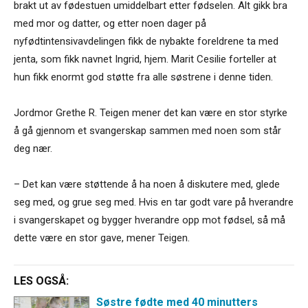
brakt ut av fødestuen umiddelbart etter fødselen. Alt gikk bra
med mor og datter, og etter noen dager på
nyfødtintensivavdelingen fikk de nybakte foreldrene ta med
jenta, som fikk navnet Ingrid, hjem. Marit Cesilie forteller at
hun fikk enormt god støtte fra alle søstrene i denne tiden.
Jordmor Grethe R. Teigen mener det kan være en stor styrke
å gå gjennom et svangerskap sammen med noen som står
deg nær.
– Det kan være støttende å ha noen å diskutere med, glede
seg med, og grue seg med. Hvis en tar godt vare på hverandre
i svangerskapet og bygger hverandre opp mot fødsel, så må
dette være en stor gave, mener Teigen.
LES OGSÅ:
Søstre fødte med 40 minutters