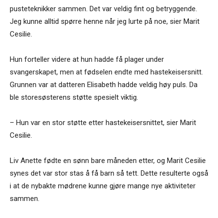
pusteteknikker sammen. Det var veldig fint og betryggende.
Jeg kunne alltid spørre henne når jeg lurte på noe, sier Marit
Cesilie.
Hun forteller videre at hun hadde få plager under
svangerskapet, men at fødselen endte med hastekeisersnitt.
Grunnen var at datteren Elisabeth hadde veldig høy puls. Da
ble storesøsterens støtte spesielt viktig.
– Hun var en stor støtte etter hastekeisersnittet, sier Marit
Cesilie.
Liv Anette fødte en sønn bare måneden etter, og Marit Cesilie
synes det var stor stas å få barn så tett. Dette resulterte også
i at de nybakte mødrene kunne gjøre mange nye aktiviteter
sammen.