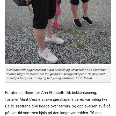
Med bare fem dager mellom Marit Cesilies og lillesøster Ann Elisabeths
termin, fulgte de hverandre tett gjennom svangerskapene. De dro blant
annet på babysvømming og babysang sammen. Foto: Privat
Foruten at lillesøster Ann Elisabeth fikk bekkenløsning,
forteller Marit Cesilie at svangerskapene deres var veldig like.
De to søstrene gikk begge over termin, og opplevelsen av å gå
på overtid sammen hjalp på den lange ventetiden. På dag