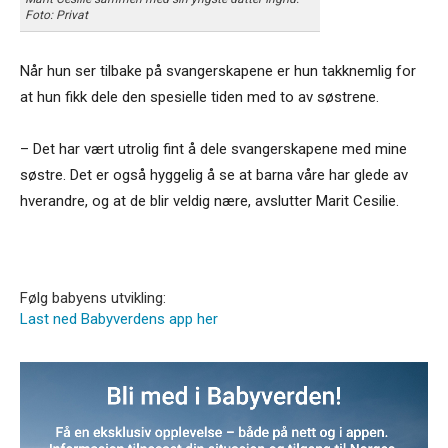
Foto: Privat
Når hun ser tilbake på svangerskapene er hun takknemlig for
at hun fikk dele den spesielle tiden med to av søstrene.
– Det har vært utrolig fint å dele svangerskapene med mine
søstre. Det er også hyggelig å se at barna våre har glede av
hverandre, og at de blir veldig nære, avslutter Marit Cesilie.
Følg babyens utvikling:
Last ned Babyverdens app her