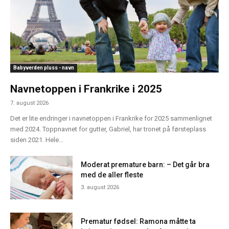
Babyverden pluss - navn
Navnetoppen i Frankrike i 2025
7. august 2026
Det er lite endringer i navnetoppen i Frankrike for 2025 sammenlignet
med 2024. Toppnavnet for gutter, Gabriel, har tronet på førsteplass
siden 2021. Hele...
Moderat premature barn: – Det går bra
med de aller fleste
3. august 2026
Prematur fødsel: Ramona måtte ta