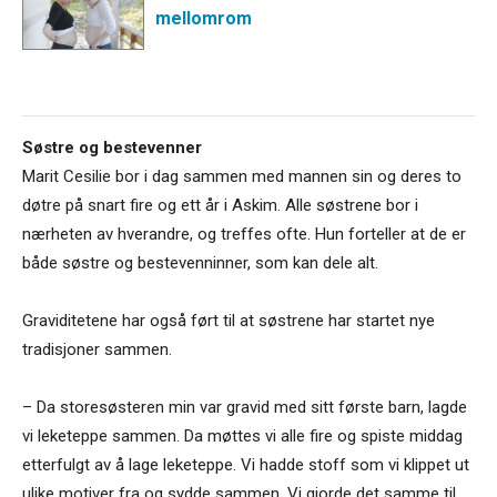
mellomrom
Søstre og bestevenner
Marit Cesilie bor i dag sammen med mannen sin og deres to
døtre på snart fire og ett år i Askim. Alle søstrene bor i
nærheten av hverandre, og treffes ofte. Hun forteller at de er
både søstre og bestevenninner, som kan dele alt.
Graviditetene har også ført til at søstrene har startet nye
tradisjoner sammen.
– Da storesøsteren min var gravid med sitt første barn, lagde
vi leketeppe sammen. Da møttes vi alle fire og spiste middag
etterfulgt av å lage leketeppe. Vi hadde stoff som vi klippet ut
ulike motiver fra og sydde sammen. Vi gjorde det samme til