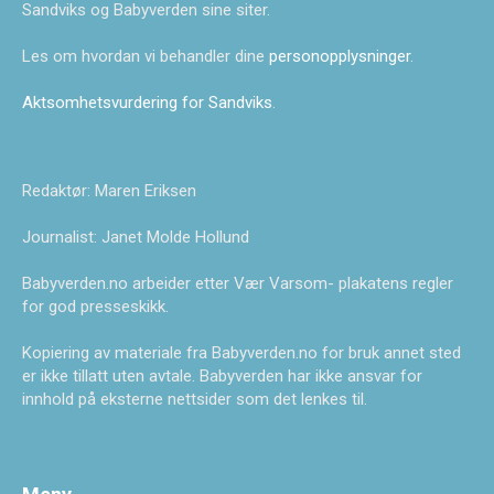
Sandviks og Babyverden sine siter.
Les om hvordan vi behandler dine
personopplysninger
.
Aktsomhetsvurdering for Sandviks
.
Redaktør: Maren Eriksen
Journalist: Janet Molde Hollund
Babyverden.no arbeider etter Vær Varsom- plakatens regler
for god presseskikk.
Kopiering av materiale fra Babyverden.no for bruk annet sted
er ikke tillatt uten avtale. Babyverden har ikke ansvar for
innhold på eksterne nettsider som det lenkes til.