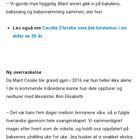
– Vi gjorde mye hyggelig. Blant annet gikk vi på babykino,
babysang og babysvømming sammen, sier hun.
Les også om
Cecilie Christin som ble bestemor i en
alder av 36 år.
Ny overraskelse
Da Marit Cesilie ble gravid igjen i 2016 var hun heller ikke alene.
I de ni kommende månedene kunne hun dele oppturer og
nedturer med lillesøster Ann Elisabeth.
– Det var bare fem dager mellom terminene våre, så vi fulgte
hverandre gjennom hele svangerskapet. Vi sammenlignet
mager etter hvert som de vokste, og holdt oss oppdatert på
babyenes utvikling uke for uke. Jeg husker at vi snakket ekstra