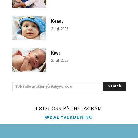
Keanu
2. juli 2026
Kiwa
2. juli 2026
Search
Søk i alle artikler på Babyverden
FØLG OSS PÅ INSTAGRAM
@BABYVERDEN.NO