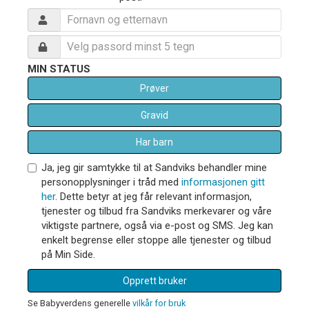
MIN STATUS
Prøver
Gravid
Har barn
Ja, jeg gir samtykke til at Sandviks behandler mine
personopplysninger i tråd med
informasjonen gitt
her
. Dette betyr at jeg får relevant informasjon,
tjenester og tilbud fra Sandviks merkevarer og våre
viktigste partnere, også via e-post og SMS. Jeg kan
enkelt begrense eller stoppe alle tjenester og tilbud
på Min Side.
Opprett bruker
Se Babyverdens generelle
vilkår for bruk