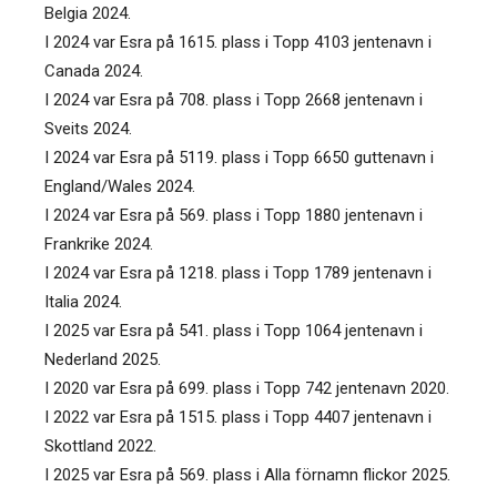
Belgia 2024.
I 2024 var Esra på 1615. plass i Topp 4103 jentenavn i
Canada 2024.
I 2024 var Esra på 708. plass i Topp 2668 jentenavn i
Sveits 2024.
I 2024 var Esra på 5119. plass i Topp 6650 guttenavn i
England/Wales 2024.
I 2024 var Esra på 569. plass i Topp 1880 jentenavn i
Frankrike 2024.
I 2024 var Esra på 1218. plass i Topp 1789 jentenavn i
Italia 2024.
I 2025 var Esra på 541. plass i Topp 1064 jentenavn i
Nederland 2025.
I 2020 var Esra på 699. plass i Topp 742 jentenavn 2020.
I 2022 var Esra på 1515. plass i Topp 4407 jentenavn i
Skottland 2022.
I 2025 var Esra på 569. plass i Alla förnamn flickor 2025.