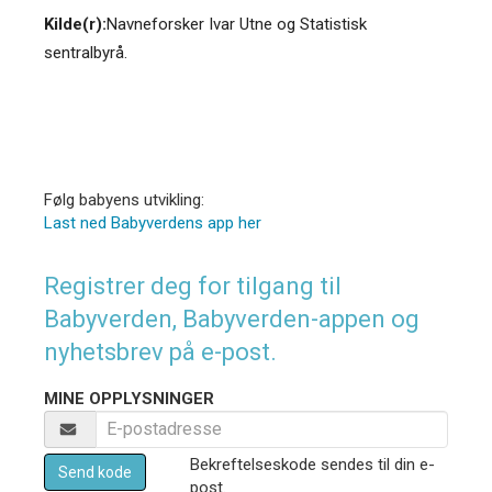
Kilde(r):
Navneforsker Ivar Utne og Statistisk
sentralbyrå.
Følg babyens utvikling:
Last ned Babyverdens app her
Registrer deg for tilgang til
Babyverden, Babyverden-appen og
nyhetsbrev på e-post.
MINE OPPLYSNINGER
Bekreftelseskode sendes til din e-
Send kode
post.