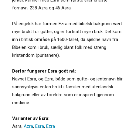
fornavn, 238 Azra og 46 Asra.
På engelsk har formen Ezra med bibelsk bakgrunn vært
mye brukt for gutter, og er fortsatt mye i bruk. Det kom
inn i britisk område på 1600-tallet, da sjeldne navn fra
Bibelen kom i bruk, særlig blant folk med streng
kristendom (puritanere).
Derfor fungerer Esra godt nå:
Navnet Esra, og Ezra, både som gutte- og jentenavn blir
sannsynligvis enten brukt i familier med utenlandsk
bakgrunn eller av foreldre som er inspirert gjennom
mediene.
Varianter av Esra:
Asra
,
Azra
,
Esra
,
Ezra