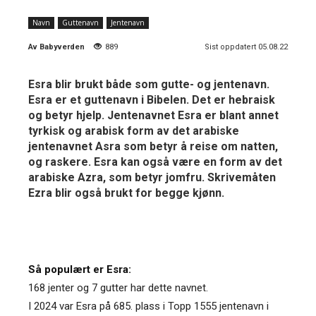
Navn
Guttenavn
Jentenavn
Av
Babyverden
889
Sist oppdatert 05.08.22
Esra blir brukt både som gutte- og jentenavn.
Esra er et guttenavn i Bibelen. Det er hebraisk
og betyr hjelp. Jentenavnet Esra er blant annet
tyrkisk og arabisk form av det arabiske
jentenavnet Asra som betyr å reise om natten,
og raskere. Esra kan også være en form av det
arabiske Azra, som betyr jomfru. Skrivemåten
Ezra blir også brukt for begge kjønn.
Så populært er Esra:
168 jenter og 7 gutter har dette navnet.
I 2024 var Esra på 685. plass i Topp 1555 jentenavn i