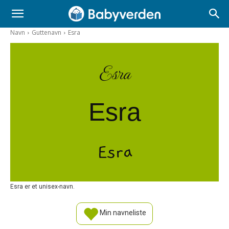
Navn
Guttenavn
Esra
Esra
Esra
Esra
Esra er et unisex-navn.
Min navneliste