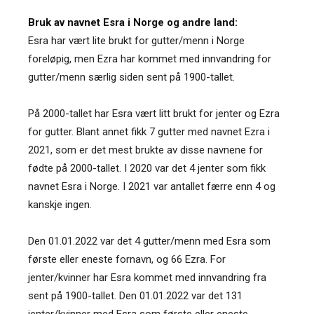
Bruk av navnet Esra i Norge og andre land:
Esra har vært lite brukt for gutter/menn i Norge
foreløpig, men Ezra har kommet med innvandring for
gutter/menn særlig siden sent på 1900-tallet.
På 2000-tallet har Esra vært litt brukt for jenter og Ezra
for gutter. Blant annet fikk 7 gutter med navnet Ezra i
2021, som er det mest brukte av disse navnene for
fødte på 2000-tallet. I 2020 var det 4 jenter som fikk
navnet Esra i Norge. I 2021 var antallet færre enn 4 og
kanskje ingen.
Den 01.01.2022 var det 4 gutter/menn med Esra som
første eller eneste fornavn, og 66 Ezra. For
jenter/kvinner har Esra kommet med innvandring fra
sent på 1900-tallet. Den 01.01.2022 var det 131
jenter/kvinner med Esra som første eller eneste