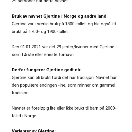
29 personer har dette navnet.
Bruk av navnet Gjertine i Norge og andre land:
Gjertine var i særlig bruk på 1800-tallet, og ble også litt
brukt på 1700- og 1900-tallet.
Den 01.01.2021 var det 29 jenter/kvinner med Gjertine
som første eller eneste fornavn.
Derfor fungerer Gjertine godt nå:
Gjertine kan bli brukt fordi det har tradisjon. Navnet har
den populære endingen -ine, som minner om gammel
tradisjon.
Navnet er foreløpig lite eller ikke brukt til barn på 2000-
tallet i Norge.
Varianter av Gjertine: