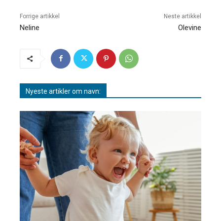
Forrige artikkel
Neste artikkel
Neline
Olevine
Nyeste artikler om navn: