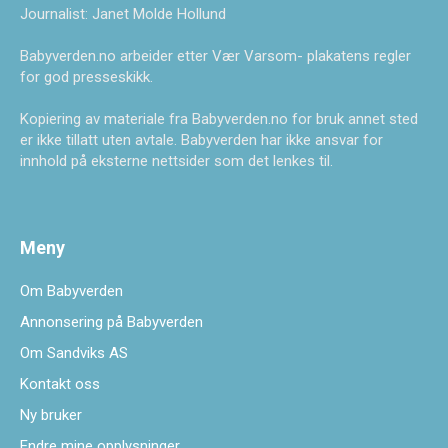
Journalist: Janet Molde Hollund
Babyverden.no arbeider etter Vær Varsom- plakatens regler
for god presseskikk.
Kopiering av materiale fra Babyverden.no for bruk annet sted
er ikke tillatt uten avtale. Babyverden har ikke ansvar for
innhold på eksterne nettsider som det lenkes til.
Meny
Om Babyverden
Annonsering på Babyverden
Om Sandviks AS
Kontakt oss
Ny bruker
Endre mine opplysninger