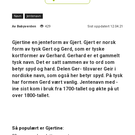
Navn
Jentenavn
Av
Babyverden
429
Sist oppdatert 12.04.21
Gjertine en jenteform av Gjert. Gjert er norsk
form av tysk Gert og Gerd, som er tyske
kortformer av Gerhard. Gerhard er et gammelt
tysk navn. Det er satt sammen av to ord som
betyr spyd og hard. Delen Ger- tilsvarer Geir i
nordiske navn, som også her betyr spyd. På tysk
har formen Gerd vært vanlig. Jentenavn med -
ine sist kom i bruk fra 1700-tallet og økte på ut
over 1800-tallet.
Så populært er Gjertine: