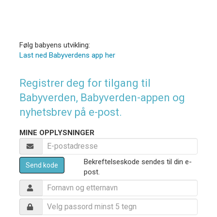
Følg babyens utvikling:
Last ned Babyverdens app her
Registrer deg for tilgang til
Babyverden, Babyverden-appen og
nyhetsbrev på e-post.
MINE OPPLYSNINGER
Bekreftelseskode sendes til din e-
Send kode
post.