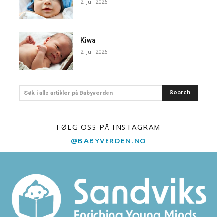
2. juli 2026
Kiwa
2. juli 2026
Search
Søk i alle artikler på Babyverden
FØLG OSS PÅ INSTAGRAM
@BABYVERDEN.NO