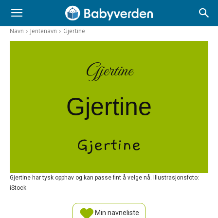
Navn
Jentenavn
Gjertine
Gjertine
Gjertine
Gjertine
Gjertine har tysk opphav og kan passe fint å velge nå. Illustrasjonsfoto:
iStock
Min navneliste