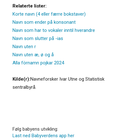
Relaterte lister:
Korte navn (4 eller færre bokstaver)
Navn som ender på konsonant
Navn som har to vokaler inntil hverandre
Navn som slutter på -ias
Navn uten r
Navn uten æ, ø og å
Alla förnamn pojkar 2024
Kilde(r):
Navneforsker Ivar Utne og Statistisk
sentralbyrå.
Følg babyens utvikling:
Last ned Babyverdens app her