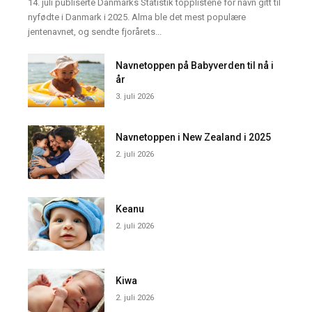
14. juli publiserte Danmarks Statistik topplistene for navn gitt til
nyfødte i Danmark i 2025. Alma ble det mest populære
jentenavnet, og sendte fjorårets...
Navnetoppen på Babyverden til nå i
år
3. juli 2026
Navnetoppen i New Zealand i 2025
2. juli 2026
Keanu
2. juli 2026
Kiwa
2. juli 2026