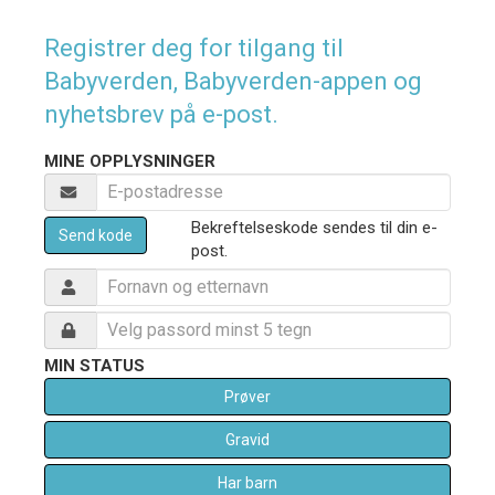
Registrer deg for tilgang til
Babyverden, Babyverden-appen og
nyhetsbrev på e-post.
MINE OPPLYSNINGER
Bekreftelseskode sendes til din e-
Send kode
post.
MIN STATUS
Prøver
Gravid
Har barn