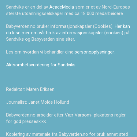
Sandviks er en del av
AcadeMedia
som er et av Nord-Europas
største utdanningsselskaper med ca 18 000 medarbeidere.
Babyverden.no bruker informasjonskapsler (Cookies).
Her kan
du lese mer om vår bruk av informasjonskapsler (cookies)
på
Sandviks og Babyverden sine siter.
Les om hvordan vi behandler dine
personopplysninger
.
Aktsomhetsvurdering for Sandviks
.
Redaktør: Maren Eriksen
Journalist: Janet Molde Hollund
Babyverden.no arbeider etter Vær Varsom- plakatens regler
for god presseskikk.
Kopiering av materiale fra Babyverden.no for bruk annet sted