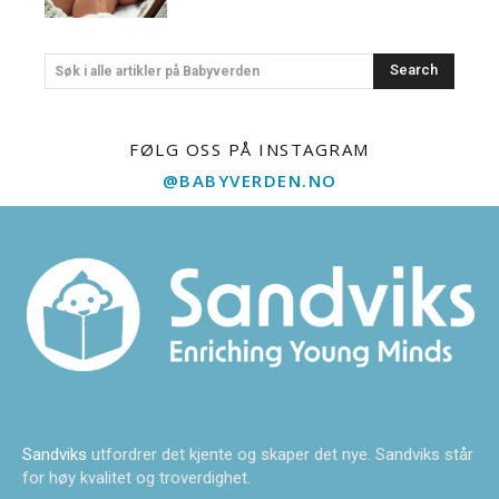
Search
Søk i alle artikler på Babyverden
FØLG OSS PÅ INSTAGRAM
@BABYVERDEN.NO
Sandviks
utfordrer det kjente og skaper det nye. Sandviks står
for høy kvalitet og troverdighet.