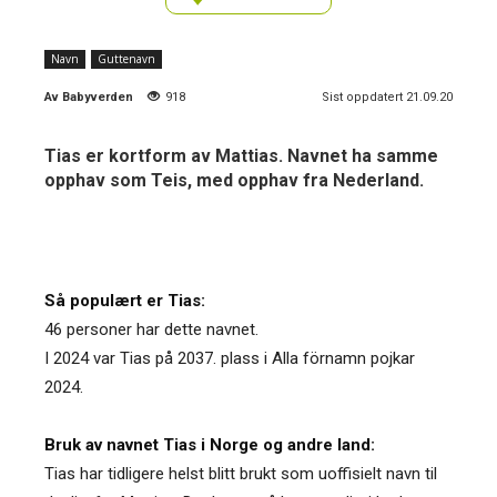
Navn
Guttenavn
Av
Babyverden
918
Sist oppdatert 21.09.20
Tias er kortform av Mattias. Navnet ha samme
opphav som Teis, med opphav fra Nederland.
Så populært er Tias:
46 personer har dette navnet.
I 2024 var Tias på 2037. plass i Alla förnamn pojkar
2024.
Bruk av navnet Tias i Norge og andre land:
Tias har tidligere helst blitt brukt som uoffisielt navn til