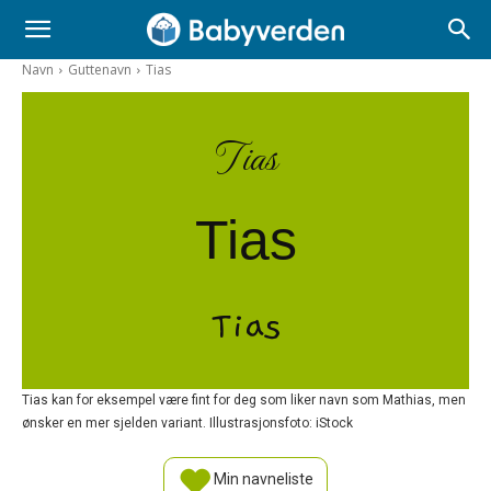
Navn
Guttenavn
Tias
Tias
Tias
Tias
Tias kan for eksempel være fint for deg som liker navn som Mathias, men
ønsker en mer sjelden variant. Illustrasjonsfoto: iStock
Min navneliste