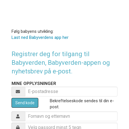
Følg babyens utvikling:
Last ned Babyverdens app her
Registrer deg for tilgang til
Babyverden, Babyverden-appen og
nyhetsbrev på e-post.
MINE OPPLYSNINGER
Bekreftelseskode sendes til din e-
Send kode
post.