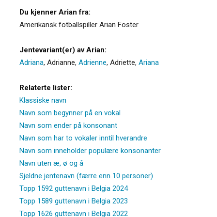
Du kjenner Arian fra:
Amerikansk fotballspiller Arian Foster
Jentevariant(er) av Arian:
Adriana
,
Adrianne
,
Adrienne
,
Adriette
,
Ariana
Relaterte lister:
Klassiske navn
Navn som begynner på en vokal
Navn som ender på konsonant
Navn som har to vokaler inntil hverandre
Navn som inneholder populære konsonanter
Navn uten æ, ø og å
Sjeldne jentenavn (færre enn 10 personer)
Topp 1592 guttenavn i Belgia 2024
Topp 1589 guttenavn i Belgia 2023
Topp 1626 guttenavn i Belgia 2022