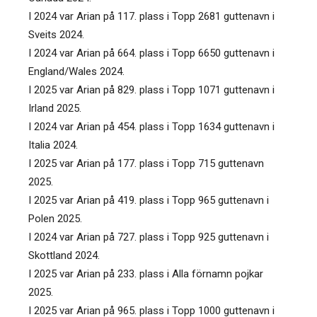
I 2024 var Arian på 117. plass i Topp 2681 guttenavn i
Sveits 2024.
I 2024 var Arian på 664. plass i Topp 6650 guttenavn i
England/Wales 2024.
I 2025 var Arian på 829. plass i Topp 1071 guttenavn i
Irland 2025.
I 2024 var Arian på 454. plass i Topp 1634 guttenavn i
Italia 2024.
I 2025 var Arian på 177. plass i Topp 715 guttenavn
2025.
I 2025 var Arian på 419. plass i Topp 965 guttenavn i
Polen 2025.
I 2024 var Arian på 727. plass i Topp 925 guttenavn i
Skottland 2024.
I 2025 var Arian på 233. plass i Alla förnamn pojkar
2025.
I 2025 var Arian på 965. plass i Topp 1000 guttenavn i