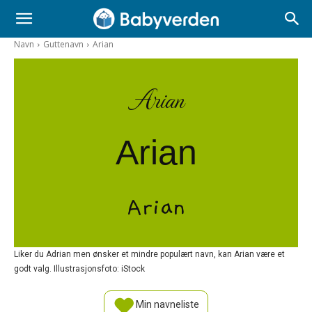
Navn
Guttenavn
Arian
Arian
Arian
Arian
Liker du Adrian men ønsker et mindre populært navn, kan Arian være et
godt valg. Illustrasjonsfoto: iStock
Min navneliste