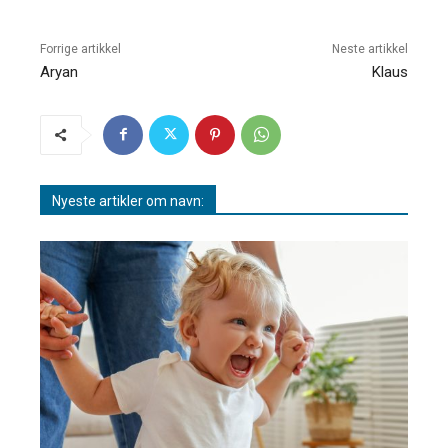
Forrige artikkel
Neste artikkel
Aryan
Klaus
Nyeste artikler om navn: