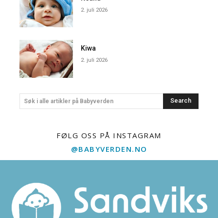
2. juli 2026
Kiwa
2. juli 2026
Search
Søk i alle artikler på Babyverden
FØLG OSS PÅ INSTAGRAM
@BABYVERDEN.NO