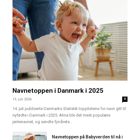
Navnetoppen i Danmark i 2025
15. juli 2026
0
14. juli publiserte Danmarks Statistik topplistene for navn gitt til
nyfødte i Danmark i 2025. Alma ble det mest populære
jentenavnet, og sendte fjorårets...
Navnetoppen på Babyverden til nå i