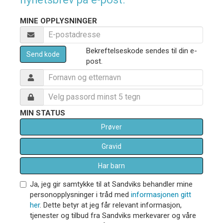
MINE OPPLYSNINGER
Bekreftelseskode sendes til din e-
Send kode
post.
MIN STATUS
Prøver
Gravid
Har barn
Ja, jeg gir samtykke til at Sandviks behandler mine
personopplysninger i tråd med
informasjonen gitt
her
. Dette betyr at jeg får relevant informasjon,
tjenester og tilbud fra Sandviks merkevarer og våre