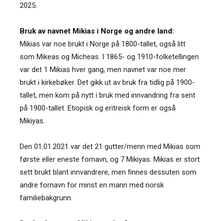
2025.
Bruk av navnet Mikias i Norge og andre land:
Mikias var noe brukt i Norge på 1800-tallet, også litt
som Mikeas og Micheas. I 1865- og 1910-folketellingen
var det 1 Mikias hver gang, men navnet var noe mer
brukt i kirkebøker. Det gikk ut av bruk fra tidlig på 1900-
tallet, men kom på nytt i bruk med innvandring fra sent
på 1900-tallet. Etiopisk og eritreisk form er også
Mikiyas.
Den 01.01.2021 var det 21 gutter/menn med Mikias som
første eller eneste fornavn, og 7 Mikiyas. Mikias er stort
sett brukt blant innvandrere, men finnes dessuten som
andre fornavn for minst en mann med norsk
familiebakgrunn.