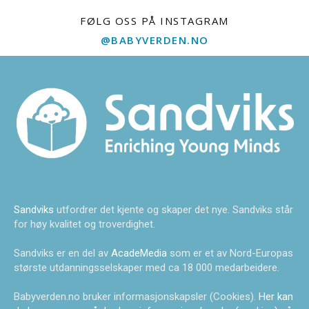
FØLG OSS PÅ INSTAGRAM
@BABYVERDEN.NO
Sandviks
utfordrer det kjente og skaper det nye. Sandviks står
for høy kvalitet og troverdighet.
Sandviks er en del av
AcadeMedia
som er et av Nord-Europas
største utdanningsselskaper med ca 18 000 medarbeidere.
Babyverden.no bruker informasjonskapsler (Cookies).
Her kan