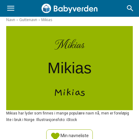
Navn
Guttenavn
Mikias
Mikias
Mikias
Mikias
Mikias har lyder som finnes i mange populære navn nå, men er foreløpig
lite i bruk i Norge. Illustrasjonsfoto: iStock
Min navneliste