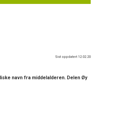
Sist oppdatert 12.02.20
ordiske navn fra middelalderen. Delen Øy