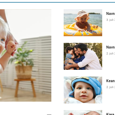
Navne
3. juli
Navn
2. juli
Kean
2. juli
Kiwa