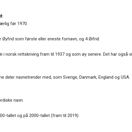
d:
ærlig før 1970.
 Øyfrid som første eller eneste fornavn, og 4 Øifrid.
i i norsk rettskriving fram til 1937 og som øy senere. Det har også vi
 gjerne deler navnetrender med, som Sverige, Danmark, England og USA.
ordiske navn.
0-tallet og på 2000-tallet (fram til 2019).