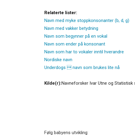
Relaterte lister:
Navn med myke stoppkonsonanter (b, d, g)
Navn med vakker betydning
Navn som begynner på en vokal
Navn som ender på konsonant
Navn som har to vokaler inntil hverandre
Nordiske navn
Underdogs  navn som brukes lite nå
Kilde(r):
Navneforsker Ivar Utne og Statistisk 
Følg babyens utvikling: