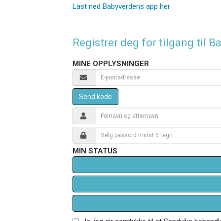
Last ned Babyverdens app her
Registrer deg for tilgang til
MINE OPPLYSNINGER
Send kode
MIN STATUS